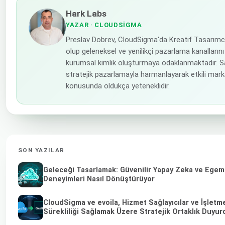
Hark Labs
YAZAR
· CLOUDSIGMA
Preslav Dobrev, CloudSigma'da Kreatif Tasarımc
olup geleneksel ve yenilikçi pazarlama kanallarını 
kurumsal kimlik oluşturmaya odaklanmaktadır. S
stratejik pazarlamayla harmanlayarak etkili mark
konusunda oldukça yeteneklidir.
SON YAZILAR
Geleceği Tasarlamak: Güvenilir Yapay Zeka ve Egeme
Deneyimleri Nasıl Dönüştürüyor
CloudSigma ve evoila, Hizmet Sağlayıcılar ve İşletm
Sürekliliği Sağlamak Üzere Stratejik Ortaklık Duyur