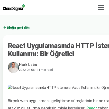
Bloğa geri dön
React Uygulamasında HTTP İstem
Kullanımı: Bir Öğretici
Hark Labs
2022-04-06 · 11 min read
Birçok web uygulaması, geliştirme süreçlerinin bir nokta
arayüz oluşturma gereksinimiyle karşılaşır.
React
tabanl