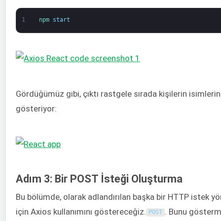
1
npm 
start
Gördüğümüz gibi, çıktı rastgele sırada kişilerin isimlerini
gösteriyor:
Adım 3: Bir POST İsteği Oluşturma
Bu bölümde, olarak adlandırılan başka bir HTTP istek y
için Axios kullanımını göstereceğiz.
. Bunu gösterm
POST