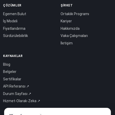
ÇÖZÜMLER
ŞIRKET
Egemen Bulut
Ortaklık Programı
İş Modeli
Kariyer
Fiyatlandırma
Hakkımızda
Sürdürülebilirlik
Vaka Çalışmaları
İletişim
KAYNAKLAR
Blog
Belgeler
Sertifikalar
API Referansı ↗
Durum Sayfası ↗
Hizmet-Olarak-Zeka ↗