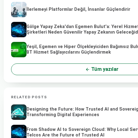
İlerlemeyi Platformlar Değil, İnsanlar Güçlendirir
Gölge Yapay Zeka'dan Egemen Bulut'a: Yerel Hizmet
Şirketleri Neden Güvenilir Yapay Zekanın Geleceğid
Yeşil, Egemen ve Hiper Ölçekleyiciden Bağımsız Bulu
BT Hizmet Sağlayıcılarını Güçlendirmek
Tüm yazılar
RELATED POSTS
Designing the Future: How Trusted AI and Soverei
Transforming Digital Experiences
From Shadow AI to Sovereign Cloud: Why Local Ser
Telcos Are the Future of Trusted AI