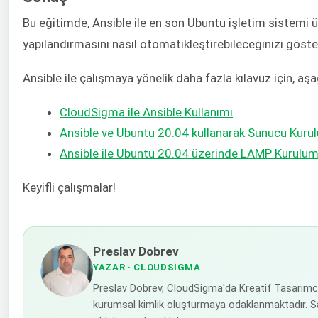
Bu eğitimde, Ansible ile en son Ubuntu işletim sistemi
yapılandırmasını nasıl otomatikleştirebileceğinizi göste
Ansible ile çalışmaya yönelik daha fazla kılavuz için, aşa
CloudSigma ile Ansible Kullanımı
Ansible ve Ubuntu 20.04 kullanarak Sunucu Kur
Ansible ile Ubuntu 20.04 üzerinde LAMP Kurulum
Keyifli çalışmalar!
Preslav Dobrev
YAZAR
· CLOUDSIGMA
Preslav Dobrev, CloudSigma'da Kreatif Tasarımcı o
kurumsal kimlik oluşturmaya odaklanmaktadır. Sa