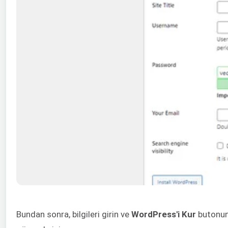
Bundan sonra, bilgileri girin ve
WordPress'i Kur
butonuna