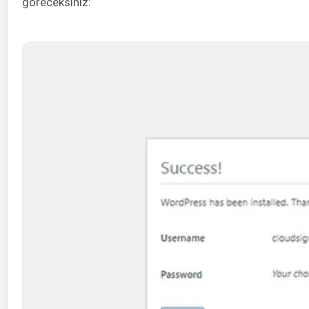
göreceksiniz: