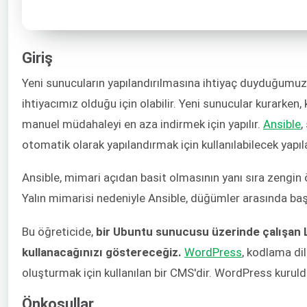
Giriş
Yeni sunucuların yapılandırılmasına ihtiyaç duyduğumuz
ihtiyacımız olduğu için olabilir. Yeni sunucular kurarken
manuel müdahaleyi en aza indirmek için yapılır.
Ansible
,
otomatik olarak yapılandırmak için kullanılabilecek yapı
Ansible, mimari açıdan basit olmasının yanı sıra zengin öze
Yalın mimarisi nedeniyle Ansible, düğümler arasında baş
Bu öğreticide,
bir Ubuntu sunucusu üzerinde çalışan L
kullanacağınızı göstereceğiz.
WordPress
, kodlama dil
oluşturmak için kullanılan bir CMS'dir. WordPress kuruldu
Önkoşullar