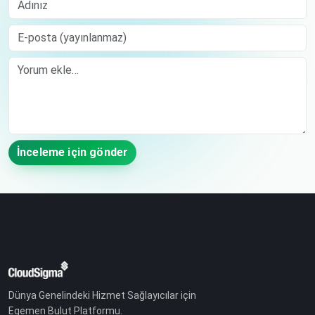
E-posta (yayınlanmaz)
Comment
İnceleme için gönder
Dünya Genelindeki Hizmet Sağlayıcılar için
Egemen Bulut Platformu.