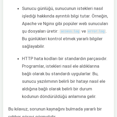
Sunucu günlüğü, sunucunun istekleri nasıl
işlediği hakkında ayrıntılı bilgi tutar. Örneğin,
Apache ve Nginx gibi popüler web sunucuları
şu dosyaları üretir:
ve
.
access
.
log
error
.
log
Bu günlükleri kontrol etmek yararlı bilgiler
sağlayabilir.
HTTP hata kodları bir standardın parçasıdır.
Programlar, istekleri nasıl ele aldıklarına
bağlı olarak bu standardı uygularlar. Bu,
sunucu yazılımının belirli bir hatayı nasıl ele
aldığına bağlı olarak belirli bir durum
kodunun döndürüldüğü anlamına gelir.
Bu kılavuz, sorunun kaynağını bulmada yararlı bir
rehber görevi görmelidir.