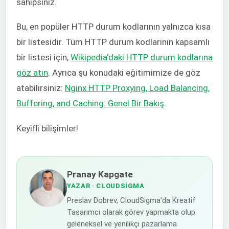
sahipsiniz.
Bu, en popüler HTTP durum kodlarının yalnızca kısa
bir listesidir. Tüm HTTP durum kodlarının kapsamlı
bir listesi için,
Wikipedia'daki HTTP durum kodlarına
göz atın
. Ayrıca şu konudaki eğitimimize de göz
atabilirsiniz:
Nginx HTTP Proxying, Load Balancing,
Buffering, and Caching: Genel Bir Bakış
.
Keyifli bilişimler!
Pranay Kapgate
YAZAR
· CLOUDSIGMA
Preslav Dobrev, CloudSigma'da Kreatif
Tasarımcı olarak görev yapmakta olup
geleneksel ve yenilikçi pazarlama