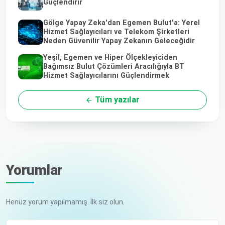
Güçlendirir
Gölge Yapay Zeka'dan Egemen Bulut'a: Yerel
Hizmet Sağlayıcıları ve Telekom Şirketleri
Neden Güvenilir Yapay Zekanın Geleceğidir
Yeşil, Egemen ve Hiper Ölçekleyiciden
Bağımsız Bulut Çözümleri Aracılığıyla BT
Hizmet Sağlayıcılarını Güçlendirmek
Tüm yazılar
Yorumlar
Henüz yorum yapılmamış. İlk siz olun.
Adınız