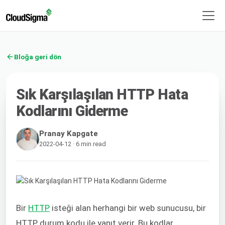
Bloğa geri dön
Sık Karşılaşılan HTTP Hata
Kodlarını Giderme
Pranay Kapgate
2022-04-12 · 6 min read
Bir
HTTP
isteği alan herhangi bir web sunucusu, bir
HTTP durum kodu ile yanıt verir. Bu kodlar,