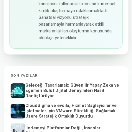
kanallarını kullanarak tutarlı bir kurumsal
kimlik oluşturmaya odaklanmaktadır.
Sanatsal vizyonu stratejik
pazarlamayla harmanlayarak etkili
marka anlatıları oluşturma konusunda
oldukça yeteneklidir.
SON YAZILAR
Geleceği Tasarlamak: Güvenilir Yapay Zeka ve
Egemen Bulut Dijital Deneyimleri Nasıl
Dönüştürüyor
CloudSigma ve evoila, Hizmet Sağlayıcılar ve
İşletmeler için VMware Sürekliliği Sağlamak
Üzere Stratejik Ortaklık Duyurdu
İlerlemeyi Platformlar Değil, İnsanlar