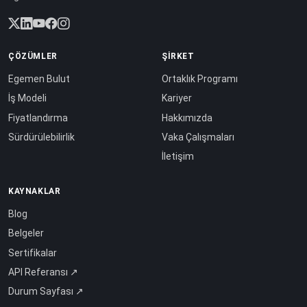
ÇÖZÜMLER
ŞIRKET
Egemen Bulut
Ortaklık Programı
İş Modeli
Kariyer
Fiyatlandırma
Hakkımızda
Sürdürülebilirlik
Vaka Çalışmaları
İletişim
KAYNAKLAR
Blog
Belgeler
Sertifikalar
API Referansı ↗
Durum Sayfası ↗