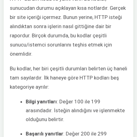
sunucudan durumu açıklayan kısa notlardır. Gerçek
bir site içeriği içermez. Bunun yerine, HTTP isteği
alındıktan sonra işlerin nasıl gittiğine dair bir
rapordur. Birçok durumda, bu kodlar çeşitli
sunucu/istemci sorunlarını teşhis etmek için
önemlidir.
Bu kodlar, her biri çeşitli durumları belirten üç haneli
tam sayılardır. İlk haneye göre HTTP kodları beş
kategoriye ayrılır:
Bilgi yanıtları
: Değer 100 ile 199
arasındadır. İsteğin alındığını ve işlenmekte
olduğunu belirtir.
Başarılı yanıtlar
: Değer 200 ile 299