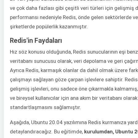
ve çok daha fazlası gibi çeşitli veri türleri için gelişm
performansı nedeniyle Redis, önde gelen sektörlerde ve 
şirketlerde popülerlik kazanmıştır.
Redis'in Faydaları
Hız söz konusu olduğunda, Redis sunucularının eşi benze
veritabanı sunucusu olarak, veri depolama ve geri çağırm
Ayrıca Redis, karmaşık olanlar da dahil olmak üzere farkl
çalışmayı sağlayan göze çarpan işlevlere sahiptir. Redis'
gelişmiş işlevleri, onu sadece öne çıkarmakla kalmamı
ve bireysel kullanıcılar için ana akım bir veritabanı olara
standartlaşmasını sağlamıştır.
Aşağıda, Ubuntu 20.04 yazılımına Redis kurmanıza yard
detaylandıracağız. Bu eğitimde,
kurulumdan, Ubuntu 2