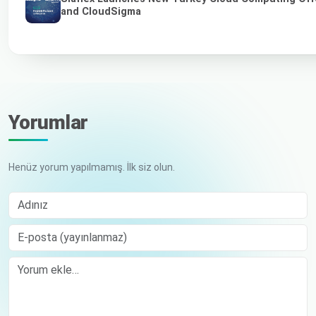
and CloudSigma
Yorumlar
Henüz yorum yapılmamış. İlk siz olun.
Adınız
E-posta (yayınlanmaz)
Comment