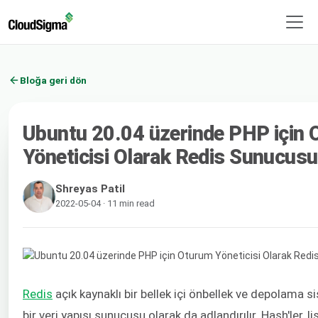
Bloğa geri dön
Ubuntu 20.04 üzerinde PHP için
Yöneticisi Olarak Redis Sunucus
Shreyas Patil
2022-05-04 · 11 min read
Redis
açık kaynaklı bir bellek içi önbellek ve depolama s
bir veri yapısı sunucusu olarak da adlandırılır. Hash'ler, li