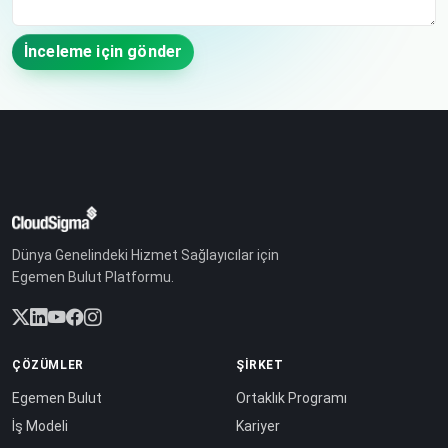
İnceleme için gönder
Dünya Genelindeki Hizmet Sağlayıcılar için
Egemen Bulut Platformu.
ÇÖZÜMLER
ŞIRKET
Egemen Bulut
Ortaklık Programı
İş Modeli
Kariyer