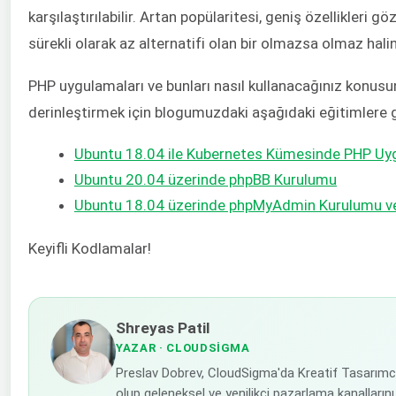
karşılaştırılabilir. Artan popülaritesi, geniş özellikleri 
sürekli olarak az alternatifi olan bir olmazsa olmaz hali
PHP uygulamaları ve bunları nasıl kullanacağınız konusun
derinleştirmek için blogumuzdaki aşağıdaki eğitimlere gö
Ubuntu 18.04 ile Kubernetes Kümesinde PHP U
Ubuntu 20.04 üzerinde phpBB Kurulumu
Ubuntu 18.04 üzerinde phpMyAdmin Kurulumu ve
Keyifli Kodlamalar!
Shreyas Patil
YAZAR
· CLOUDSIGMA
Preslav Dobrev, CloudSigma'da Kreatif Tasarımc
olup geleneksel ve yenilikçi pazarlama kanallarını 