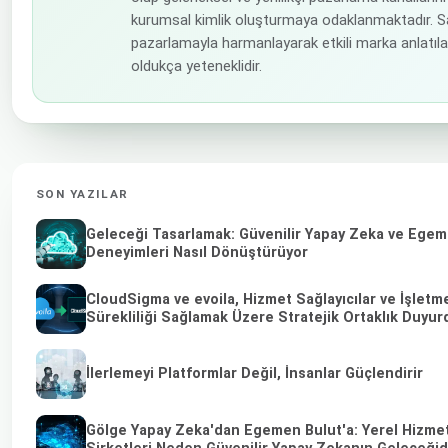
kurumsal kimlik oluşturmaya odaklanmaktadır. Sa
pazarlamayla harmanlayarak etkili marka anlatı
oldukça yeteneklidir.
SON YAZILAR
Geleceği Tasarlamak: Güvenilir Yapay Zeka ve Egeme
Deneyimleri Nasıl Dönüştürüyor
CloudSigma ve evoila, Hizmet Sağlayıcılar ve İşletm
Sürekliliği Sağlamak Üzere Stratejik Ortaklık Duyur
İlerlemeyi Platformlar Değil, İnsanlar Güçlendirir
Gölge Yapay Zeka'dan Egemen Bulut'a: Yerel Hizmet