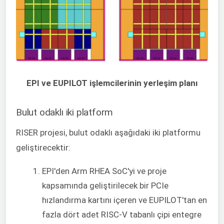
EPI ve EUPILOT işlemcilerinin yerleşim planı
Bulut odaklı iki platform
RISER projesi, bulut odaklı aşağıdaki iki platformu
geliştirecektir:
EPI'den Arm RHEA SoC'yi ve proje
kapsamında geliştirilecek bir PCIe
hızlandırma kartını içeren ve EUPILOT'tan en
fazla dört adet RISC-V tabanlı çipi entegre