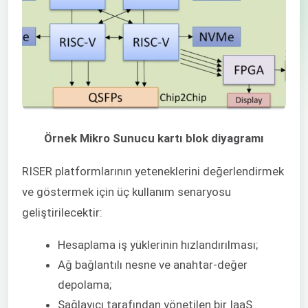
Örnek Mikro Sunucu kartı blok diyagramı
RISER platformlarının yeteneklerini değerlendirmek
ve göstermek için üç kullanım senaryosu
geliştirilecektir:
Hesaplama iş yüklerinin hızlandırılması;
Ağ bağlantılı nesne ve anahtar-değer
depolama;
Sağlayıcı tarafından yönetilen bir IaaS