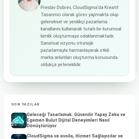
Preslav Dobrev, CloudSigma'da Kreatif
Tasarımcı olarak görev yapmakta olup
geleneksel ve yenilikçi pazarlama
kanallarını kullanarak tutarlı bir kurumsal
kimlik oluşturmaya odaklanmaktadır.
Sanatsal vizyonu stratejik
pazarlamayla harmanlayarak etkili
marka anlatıları oluşturma konusunda
oldukça yeteneklidir.
SON YAZILAR
Geleceği Tasarlamak: Güvenilir Yapay Zeka ve
Egemen Bulut Dijital Deneyimleri Nasıl
Dönüştürüyor
CloudSigma ve evoila, Hizmet Sağlayıcılar ve