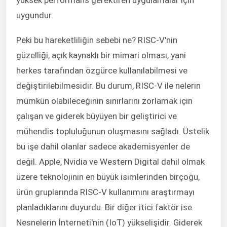
yüksek performans gerektiren uygulamalar için
uygundur.
Peki bu hareketliliğin sebebi ne? RISC-V'nin
güzelliği, açık kaynaklı bir mimari olması, yani
herkes tarafından özgürce kullanılabilmesi ve
değiştirilebilmesidir. Bu durum, RISC-V ile nelerin
mümkün olabileceğinin sınırlarını zorlamak için
çalışan ve giderek büyüyen bir geliştirici ve
mühendis topluluğunun oluşmasını sağladı. Üstelik
bu işe dahil olanlar sadece akademisyenler de
değil. Apple, Nvidia ve Western Digital dahil olmak
üzere teknolojinin en büyük isimlerinden birçoğu,
ürün gruplarında RISC-V kullanımını araştırmayı
planladıklarını duyurdu. Bir diğer itici faktör ise
Nesnelerin İnterneti'nin (IoT) yükselişidir. Giderek