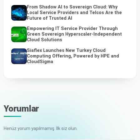
From Shadow AI to Sovereign Cloud: Why
Local Service Providers and Telcos Are the
Future of Trusted AI
Empowering IT Service Provider Through
Green Sovereign Hyperscaler-Independent
Cloud Solutions
Siaflex Launches New Turkey Cloud
Computing Offering, Powered by HPE and
CloudSigma
Yorumlar
Henüz yorum yapılmamış. İlk siz olun.