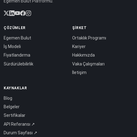
Egemen Bulut Platformu.
ÇÖZÜMLER
ŞIRKET
Egemen Bulut
Ortaklık Programı
İş Modeli
Kariyer
Fiyatlandırma
Hakkımızda
Sürdürülebilirlik
Vaka Çalışmaları
İletişim
KAYNAKLAR
Blog
Belgeler
Sertifikalar
API Referansı ↗
Durum Sayfası ↗