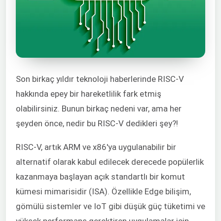
Son birkaç yıldır teknoloji haberlerinde RISC-V
hakkında epey bir hareketlilik fark etmiş
olabilirsiniz. Bunun birkaç nedeni var, ama her
şeyden önce, nedir bu RISC-V dedikleri şey?!
RISC-V, artık ARM ve x86'ya uygulanabilir bir
alternatif olarak kabul edilecek derecede popülerlik
kazanmaya başlayan açık standartlı bir komut
kümesi mimarisidir (ISA). Özellikle Edge bilişim,
gömülü sistemler ve IoT gibi düşük güç tüketimi ve