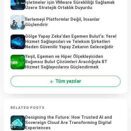
İşletmeler için VMware Sürekliliği Sağlamak
Üzere Stratejik Ortaklık Duyurdu
İlerlemeyi Platformlar Değil, İnsanlar
Güçlendirir
Gölge Yapay Zeka'dan Egemen Bulut'a: Yerel
Hizmet Sağlayıcıları ve Telekom Şirketleri
Neden Güvenilir Yapay Zekanın Geleceğidir
Yeşil, Egemen ve Hiper Ölçekleyiciden
Bağımsız Bulut Çözümleri Aracılığıyla BT
Hizmet Sağlayıcılarını Güçlendirmek
Tüm yazılar
RELATED POSTS
Designing the Future: How Trusted AI and
Sovereign Cloud Are Transforming Digital
Experiences