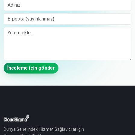
Adınız
E-posta (yayınlanmaz)
Comment
İnceleme için gönder
Dünya Genelindeki Hizmet Sağlayıcılar için