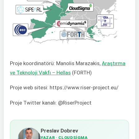
Proje koordinatörü: Manolis Marazakis,
Araştırma
ve Teknoloji Vakfı – Hellas
(FORTH)
Proje web sitesi: https://www.riser-project.eu/
Proje Twitter kanalı: @RiserProject
Preslav Dobrev
YAZAR
· CLOUDSIGMA