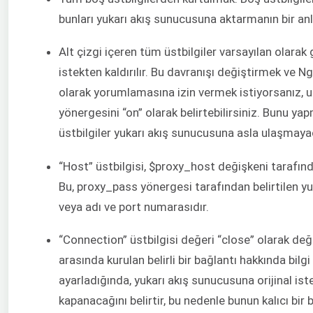
bunları yukarı akış sunucusuna aktarmanın bir an
Alt çizgi içeren tüm üstbilgiler varsayılan olarak 
istekten kaldırılır. Bu davranışı değiştirmek ve Ngin
olarak yorumlamasına izin vermek istiyorsanız,
yönergesini “on” olarak belirtebilirsiniz. Bunu y
üstbilgiler yukarı akış sunucusuna asla ulaşmayac
“Host” üstbilgisi, $proxy_host değişkeni tarafında
Bu, proxy_pass yönergesi tarafından belirtilen y
veya adı ve port numarasıdır.
“Connection” üstbilgisi değeri “close” olarak değiş
arasında kurulan belirli bir bağlantı hakkında bilg
ayarladığında, yukarı akış sunucusuna orijinal is
kapanacağını belirtir, bu nedenle bunun kalıcı bir