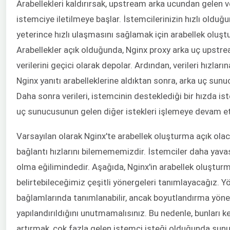
Arabellekleri kaldırırsak, upstream arka ucundan gelen 
istemciye iletilmeye başlar. İstemcilerinizin hızlı olduğu
yeterince hızlı ulaşmasını sağlamak için arabellek oluş
Arabellekler açık olduğunda, Nginx proxy arka uç upstr
verilerini geçici olarak depolar. Ardından, verileri hızlar
Nginx yanıtı arabelleklerine aldıktan sonra, arka uç sunuc
Daha sonra verileri, istemcinin desteklediği bir hızda i
uç sunucusunun gelen diğer istekleri işlemeye devam et
Varsayılan olarak Nginx'te arabellek oluşturma açık olac
bağlantı hızlarını bilemememizdir. İstemciler daha yavaş
olma eğilimindedir. Aşağıda, Nginx'in arabellek oluşturm
belirtebileceğimiz çeşitli yönergeleri tanımlayacağız. Y
bağlamlarında tanımlanabilir, ancak boyutlandırma yöner
yapılandırıldığını unutmamalısınız. Bu nedenle, bunları ke
artırmak, çok fazla gelen istemci isteği olduğunda sunu