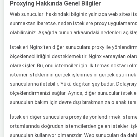
Proxying Hakkında Genel Bilgiler
Web sunucuları hakkındaki bilginiz yalnızca web sitesi is
sunmaktan ibaretse, neden isteklere proxy uygulamamız
olabilirsiniz. Aşağıda bunun arkasındaki nedenleri açıkl
İstekleri Nginx'ten diğer sunuculara proxy ile yönlendirm
ölçeklenebilirliğini desteklemektir. Nginx varsayılan ola
olarak işler. Bu, onu istemciler için ilk temas noktası o
istemci isteklerinin gerçek işlenmesini gerçekleştirmek iç
sunucularına iletebilir. Yükü dağıtan şey budur. Dolayıs
ölçeklendirmenizi sağlar. Ayrıca, diğer sunucular istek
sunucuları bakım için devre dışı bırakmanıza olanak tanır
İstekleri diğer sunuculara proxy ile yönlendirmek istemen
ortamlarında doğrudan istemcilerden gelen istekleri i
sunucuları kullanıyor olmanızdır. Web sunucuları da dahi