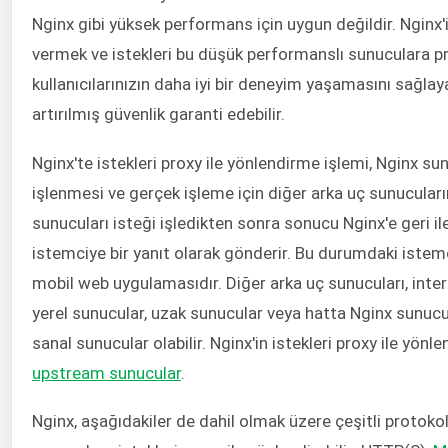
Nginx gibi yüksek performans için uygun değildir. Nginx'i
vermek ve istekleri bu düşük performanslı sunuculara pr
kullanıcılarınızın daha iyi bir deneyim yaşamasını sağlaya
artırılmış güvenlik garanti edebilir.
Nginx'te istekleri proxy ile yönlendirme işlemi, Nginx s
işlenmesi ve gerçek işleme için diğer arka uç sunucularına
sunucuları isteği işledikten sonra sonucu Nginx'e geri i
istemciye bir yanıt olarak gönderir. Bu durumdaki istemci
mobil web uygulamasıdır. Diğer arka uç sunucuları, inte
yerel sunucular, uzak sunucular veya hatta Nginx sunucu 
sanal sunucular olabilir. Nginx'in istekleri proxy ile yönl
upstream sunucular
.
Nginx, aşağıdakiler de dahil olmak üzere çeşitli protokoll