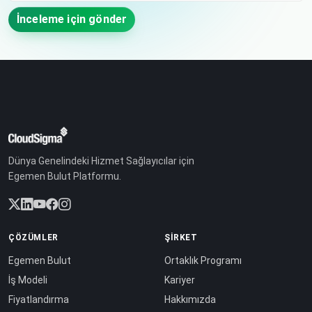
İnceleme için gönder
Dünya Genelindeki Hizmet Sağlayıcılar için
Egemen Bulut Platformu.
ÇÖZÜMLER
ŞIRKET
Egemen Bulut
Ortaklık Programı
İş Modeli
Kariyer
Fiyatlandırma
Hakkımızda