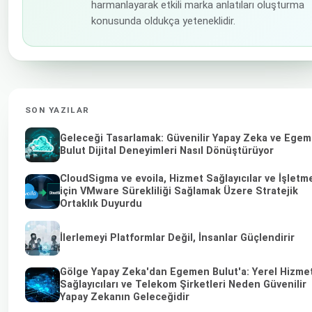
harmanlayarak etkili marka anlatıları oluşturma
konusunda oldukça yeteneklidir.
SON YAZILAR
Geleceği Tasarlamak: Güvenilir Yapay Zeka ve Ege
Bulut Dijital Deneyimleri Nasıl Dönüştürüyor
CloudSigma ve evoila, Hizmet Sağlayıcılar ve İşletm
için VMware Sürekliliği Sağlamak Üzere Stratejik
Ortaklık Duyurdu
İlerlemeyi Platformlar Değil, İnsanlar Güçlendirir
Gölge Yapay Zeka'dan Egemen Bulut'a: Yerel Hizme
Sağlayıcıları ve Telekom Şirketleri Neden Güvenilir
Yapay Zekanın Geleceğidir