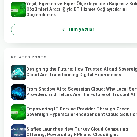
Yeşil, Egemen ve Hiper Ölçekleyiciden Bağımsız Bul
Çözümleri Aracılığıyla BT Hizmet Sağlayıcılarını
Güçlendirmek
Tüm yazılar
RELATED POSTS
Designing the Future: How Trusted AI and Soverei
Cloud Are Transforming Digital Experiences
From Shadow AI to Sovereign Cloud: Why Local Ser
Providers and Telcos Are the Future of Trusted AI
Empowering IT Service Provider Through Green
Sovereign Hyperscaler-Independent Cloud Solutio
Siaflex Launches New Turkey Cloud Computing
Offering, Powered by HPE and CloudSigma