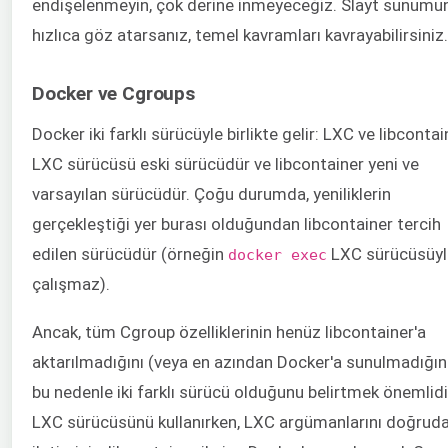
endişelenmeyin, çok derine inmeyeceğiz. Slayt sunumu
hızlıca göz atarsanız, temel kavramları kavrayabilirsiniz.
Docker ve Cgroups
Docker iki farklı sürücüyle birlikte gelir: LXC ve libcontai
LXC sürücüsü eski sürücüdür ve libcontainer yeni ve
varsayılan sürücüdür. Çoğu durumda, yeniliklerin
gerçekleştiği yer burası olduğundan libcontainer tercih
edilen sürücüdür (örneğin
LXC sürücüsüyl
docker exec
çalışmaz).
Ancak, tüm Cgroup özelliklerinin henüz libcontainer'a
aktarılmadığını (veya en azından Docker'a sunulmadığını
bu nedenle iki farklı sürücü olduğunu belirtmek önemlidi
LXC sürücüsünü kullanırken, LXC argümanlarını doğrud