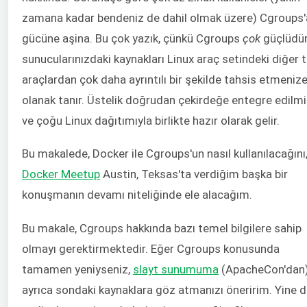
zamana kadar bendeniz de dahil olmak üzere) Cgroups'
gücüne aşina. Bu çok yazık, çünkü Cgroups
çok
güçlüdür
sunucularınızdaki kaynakları Linux araç setindeki diğer
araçlardan çok daha ayrıntılı bir şekilde tahsis etmeniz
olanak tanır. Üstelik doğrudan çekirdeğe entegre edilmi
ve çoğu Linux dağıtımıyla birlikte hazır olarak gelir.
Bu makalede, Docker ile Cgroups'un nasıl kullanılacağını
Docker Meetup
Austin, Teksas'ta verdiğim başka bir
konuşmanın devamı niteliğinde ele alacağım.
Bu makale, Cgroups hakkında bazı temel bilgilere sahip
olmayı gerektirmektedir. Eğer Cgroups konusunda
tamamen yeniyseniz,
slayt sunumuma
(ApacheCon'dan)
ayrıca sondaki kaynaklara göz atmanızı öneririm. Yine 