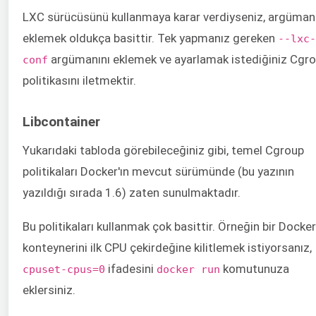
LXC sürücüsünü kullanmaya karar verdiyseniz, argüman
eklemek oldukça basittir. Tek yapmanız gereken
--lxc-
argümanını eklemek ve ayarlamak istediğiniz Cgr
conf
politikasını iletmektir.
Libcontainer
Yukarıdaki tabloda görebileceğiniz gibi, temel Cgroup
politikaları Docker'ın mevcut sürümünde (bu yazının
yazıldığı sırada 1.6) zaten sunulmaktadır.
Bu politikaları kullanmak çok basittir. Örneğin bir Docker
konteynerini ilk CPU çekirdeğine kilitlemek istiyorsanız,
ifadesini
komutunuza
cpuset-cpus=0
docker run
eklersiniz.