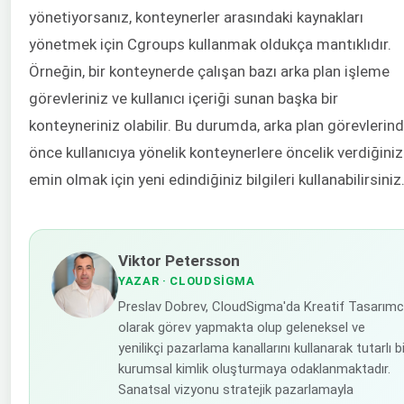
yönetiyorsanız, konteynerler arasındaki kaynakları
yönetmek için Cgroups kullanmak oldukça mantıklıdır.
Örneğin, bir konteynerde çalışan bazı arka plan işleme
görevleriniz ve kullanıcı içeriği sunan başka bir
konteyneriniz olabilir. Bu durumda, arka plan görevlerin
önce kullanıcıya yönelik konteynerlere öncelik verdiğini
emin olmak için yeni edindiğiniz bilgileri kullanabilirsiniz
Viktor Petersson
YAZAR
· CLOUDSIGMA
Preslav Dobrev, CloudSigma'da Kreatif Tasarımc
olarak görev yapmakta olup geleneksel ve
yenilikçi pazarlama kanallarını kullanarak tutarlı b
kurumsal kimlik oluşturmaya odaklanmaktadır.
Sanatsal vizyonu stratejik pazarlamayla