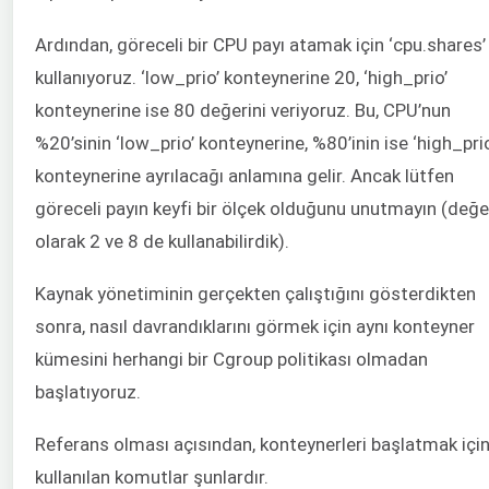
Ardından, göreceli bir CPU payı atamak için ‘cpu.shares’
kullanıyoruz. ‘low_prio’ konteynerine 20, ‘high_prio’
konteynerine ise 80 değerini veriyoruz. Bu, CPU’nun
%20’sinin ‘low_prio’ konteynerine, %80’inin ise ‘high_prio
konteynerine ayrılacağı anlamına gelir. Ancak lütfen
göreceli payın keyfi bir ölçek olduğunu unutmayın (değe
olarak 2 ve 8 de kullanabilirdik).
Kaynak yönetiminin gerçekten çalıştığını gösterdikten
sonra, nasıl davrandıklarını görmek için aynı konteyner
kümesini herhangi bir Cgroup politikası olmadan
başlatıyoruz.
Referans olması açısından, konteynerleri başlatmak içi
kullanılan komutlar şunlardır.