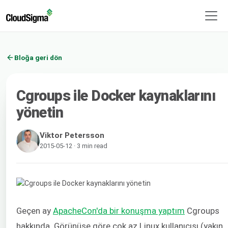
Bloğa geri dön
Cgroups ile Docker kaynaklarını
yönetin
Viktor Petersson
2015-05-12 · 3 min read
Geçen ay
ApacheCon'da bir konuşma yaptım
Cgroups
hakkında. Görünüşe göre çok az Linux kullanıcısı (yakın