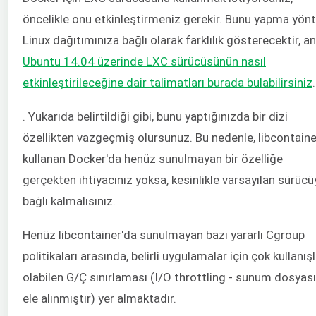
öncelikle onu etkinleştirmeniz gerekir. Bunu yapma yön
Linux dağıtımınıza bağlı olarak farklılık gösterecektir, a
Ubuntu 14.04 üzerinde LXC sürücüsünün nasıl
etkinleştirileceğine dair talimatları burada bulabilirsiniz
.
. Yukarıda belirtildiği gibi, bunu yaptığınızda bir dizi
özellikten vazgeçmiş olursunuz. Bu nedenle, libcontaine
kullanan Docker'da henüz sunulmayan bir özelliğe
gerçekten ihtiyacınız yoksa, kesinlikle varsayılan sürücü
bağlı kalmalısınız.
Henüz libcontainer'da sunulmayan bazı yararlı Cgroup
politikaları arasında, belirli uygulamalar için çok kullanışl
olabilen G/Ç sınırlaması (I/O throttling - sunum dosyas
ele alınmıştır) yer almaktadır.