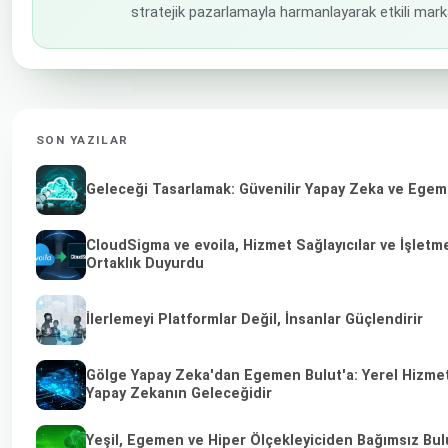
stratejik pazarlamayla harmanlayarak etkili mark
SON YAZILAR
Geleceği Tasarlamak: Güvenilir Yapay Zeka ve Egeme
CloudSigma ve evoila, Hizmet Sağlayıcılar ve İşletm
Ortaklık Duyurdu
İlerlemeyi Platformlar Değil, İnsanlar Güçlendirir
Gölge Yapay Zeka'dan Egemen Bulut'a: Yerel Hizmet 
Yapay Zekanın Geleceğidir
Yeşil, Egemen ve Hiper Ölçekleyiciden Bağımsız Bulu