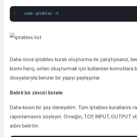
1
sudo 
iptables
-
S
Daha önce iptables kuralı oluşturma ile çalıştıysanız, benz
kısmı hariç, onları oluşturmak için kullanılan komutlara 
dosyalarıyla benzer bir yapıyı paylaşırlar.
Belirli bir zinciri listele
Daha kesin bir şey deneyelim. Tüm iptables kurallarını rapo
raporlamasını söyleyin. Örneğin, TCP, INPUT, OUTPUT vb.
adını belirtin: