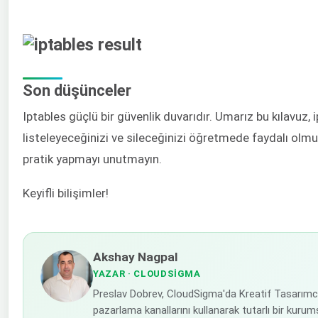
Son düşünceler
Iptables güçlü bir güvenlik duvarıdır. Umarız bu kılavuz, i
listeleyeceğinizi ve sileceğinizi öğretmede faydalı ol
pratik yapmayı unutmayın.
Keyifli bilişimler!
Akshay Nagpal
YAZAR
· CLOUDSIGMA
Preslav Dobrev, CloudSigma'da Kreatif Tasarımcı
pazarlama kanallarını kullanarak tutarlı bir kur