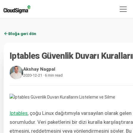
Bloğa geri dön
Iptables Güvenlik Duvarı Kurallar
Akshay Nagpal
2020-12-21 · 6 min read
Iptables
, çoğu Linux dağıtımıyla varsayılan olarak gelen
sorumludur. Veri paketlerini bir dizi kuralla karşılaştırar
etmesini, reddetmesini veya yönlendirmesini söyler. Bu eğ