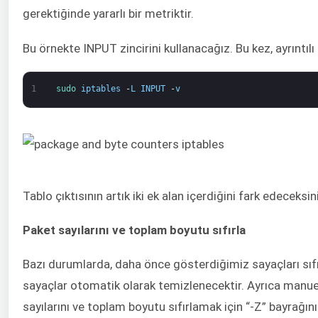
gerektiğinde yararlı bir metriktir.
Bu örnekte INPUT zincirini kullanacağız. Bu kez, ayrıntıl
1
sudo 
iptables
-
L
INPUT
-
v
Tablo çıktısının artık iki ek alan içerdiğini fark edeceksin
Paket sayılarını ve toplam boyutu sıfırla
Bazı durumlarda, daha önce gösterdiğimiz sayaçları sıfır
sayaçlar otomatik olarak temizlenecektir. Ayrıca manuel 
sayılarını ve toplam boyutu sıfırlamak için “-Z” bayrağını