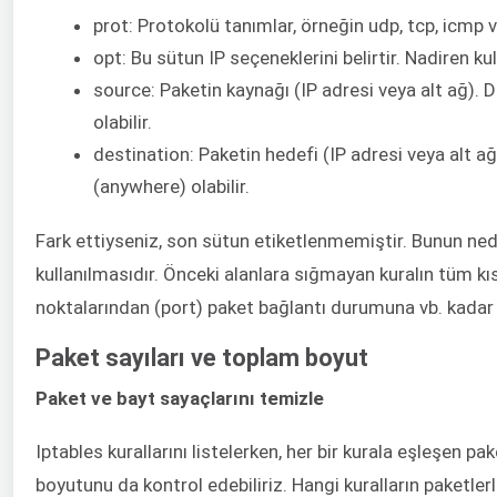
prot: Protokolü tanımlar, örneğin udp, tcp, icmp ve
opt: Bu sütun IP seçeneklerini belirtir. Nadiren kull
source: Paketin kaynağı (IP adresi veya alt ağ). D
olabilir.
destination: Paketin hedefi (IP adresi veya alt ağ)
(anywhere) olabilir.
Fark ettiyseniz, son sütun etiketlenmemiştir. Bunun neden
kullanılmasıdır. Önceki alanlara sığmayan kuralın tüm kı
noktalarından (port) paket bağlantı durumuna vb. kadar he
Paket sayıları ve toplam boyut
Paket ve bayt sayaçlarını temizle
Iptables kurallarını listelerken, her bir kurala eşleşen p
boyutunu da kontrol edebiliriz. Hangi kuralların paketler