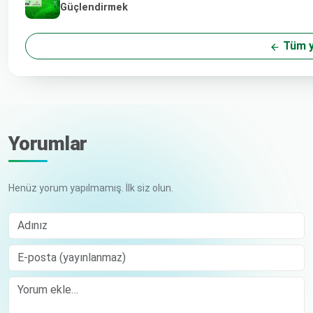
Güçlendirmek
Tüm y
Yorumlar
Henüz yorum yapılmamış. İlk siz olun.
Adınız
E-posta (yayınlanmaz)
Comment