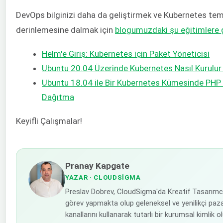
DevOps bilginizi daha da geliştirmek ve Kubernetes tem
derinlemesine dalmak için
blogumuzdaki şu eğitimlere g
Helm'e Giriş: Kubernetes için Paket Yöneticisi
Ubuntu 20.04 Üzerinde Kubernetes Nasıl Kurulur v
Ubuntu 18.04 ile Bir Kubernetes Kümesinde PHP
Dağıtma
Keyifli Çalışmalar!
Pranay Kapgate
YAZAR
· CLOUDSIGMA
Preslav Dobrev, CloudSigma'da Kreatif Tasarımcı
görev yapmakta olup geleneksel ve yenilikçi paz
kanallarını kullanarak tutarlı bir kurumsal kimlik