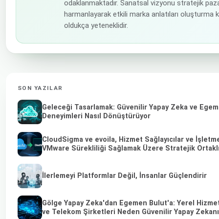
odaklanmaktadır. Sanatsal vizyonu stratejik paz
harmanlayarak etkili marka anlatıları oluşturma
oldukça yeteneklidir.
SON YAZILAR
Geleceği Tasarlamak: Güvenilir Yapay Zeka ve Egeme
Deneyimleri Nasıl Dönüştürüyor
CloudSigma ve evoila, Hizmet Sağlayıcılar ve İşletme
VMware Sürekliliği Sağlamak Üzere Stratejik Ortak
İlerlemeyi Platformlar Değil, İnsanlar Güçlendirir
Gölge Yapay Zeka'dan Egemen Bulut'a: Yerel Hizmet 
ve Telekom Şirketleri Neden Güvenilir Yapay Zekanı