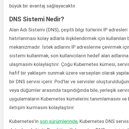
büyük bir avantaj sağlayacaktır.
DNS Sistemi Nedir?
Alan Adı Sistemi (DNS), çeşitli bilgi türlerini IP adresleri 
hatırlanması kolay adlarla ilişkilendirmek için kullanılan b
mekanizmadır. İstek adlarını IP adreslerine çevirmek içi
sistemi kullanmak, son kullanıcıların hedef alan adları
ulaşmasını kolaylaştırır. Çoğu Kubernetes kümesi, servis
hafif bir yaklaşım sunmak üzere varsayılan olarak yapılan
bir DNS servisi içerir. Pod'lar ve servisler oluşturulduğun
veya düğümler arasında taşındığında bile, yerleşik servis
uygulamaların Kubernetes kümelerini tanımlamasını ve 
iletişim kurmasını kolaylaştırır.
Kubernetes’in
son sürümlerinde
, Kubernetes DNS servisi