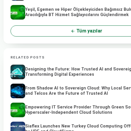
Yeşil, Egemen ve Hiper Ölçekleyiciden Bağımsız Bu
Aracılığıyla BT Hizmet Sağlayıcılarını Güçlendirmek
Tüm yazılar
RELATED POSTS
Designing the Future: How Trusted AI and Soverei
Transforming Digital Experiences
From Shadow AI to Sovereign Cloud: Why Local Ser
and Telcos Are the Future of Trusted AI
Empowering IT Service Provider Through Green So
Hyperscaler-Independent Cloud Solutions
Siaflex Launches New Turkey Cloud Computing Off