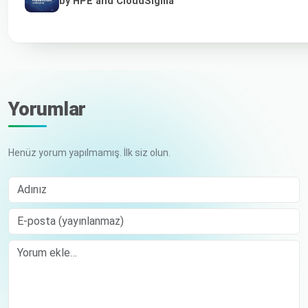
by HPE and CloudSigma
Yorumlar
Henüz yorum yapılmamış. İlk siz olun.
Adınız
E-posta (yayınlanmaz)
Comment