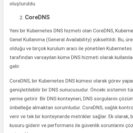
oluşturuldu.
CoreDNS
Yeni bir Kubernetes DNS hizmeti olan CoreDNS, Kuberne
Genel Kullanıma (General Availability) yükseltildi. Bu, ür
olduğu ve birçok kurulum aracı ile yönetilen Kubernetes 
tarafından varsayılan küme DNS hizmeti olarak kullanıl
gelir.
CoreDNS, bir Kubernetes DNS kümesi olarak görev yapa
genişletilebilir bir DNS sunucusudur. Önceki sistemin tüm
yerine getirir. Bir DNS konteyneri, DNS sorgularını çöz
önbelleğe almaktan sorumludur. CoreDNS, sağlık kontrol
verir ve tek bir konteynerde metrikler sağlar. Ek olarak, 
kusuru giderir ve performans ile güvenlik sorunlarını çö