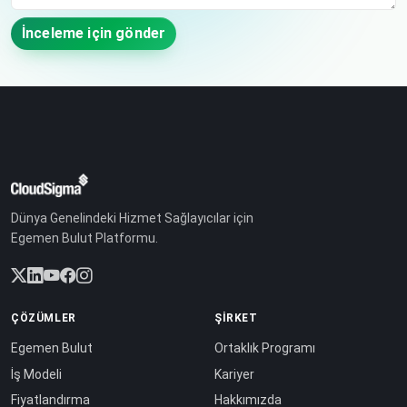
İnceleme için gönder
Dünya Genelindeki Hizmet Sağlayıcılar için
Egemen Bulut Platformu.
ÇÖZÜMLER
ŞIRKET
Egemen Bulut
Ortaklık Programı
İş Modeli
Kariyer
Fiyatlandırma
Hakkımızda