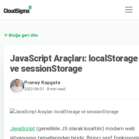
Bloğa geri dön
JavaScript Araçları: localStorage
ve sessionStorage
Pranay Kapgate
2022-06-01 · 8 min read
JavaScript
(genellikle JS olarak kısaltılır) modern web
altyapısının temellerinden biridir. Birinci sınıf fonksiyonl