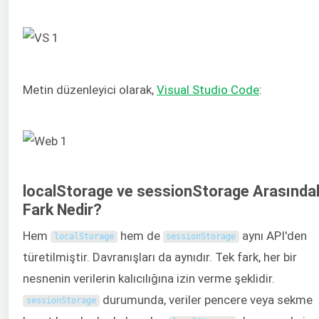
Metin düzenleyici olarak,
Visual Studio Code
:
localStorage ve sessionStorage Arasında
Fark Nedir?
Hem
hem de
aynı API'den
localStorage
sessionStorage
türetilmiştir. Davranışları da aynıdır. Tek fark, her bir
nesnenin verilerin kalıcılığına izin verme şeklidir.
durumunda, veriler pencere veya sekme
sessionStorage