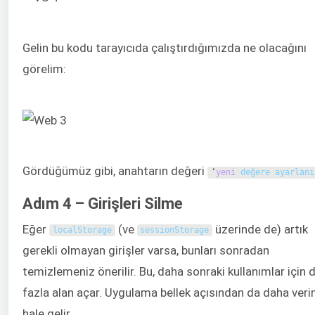
Gelin bu kodu tarayıcıda çalıştırdığımızda ne olacağını
görelim:
Gördüğümüz gibi, anahtarın değeri
‘
yeni
değere ayarlanı
Adım 4 – Girişleri Silme
Eğer
(ve
üzerinde de) artık
localStorage
sessionStorage
gerekli olmayan girişler varsa, bunları sonradan
temizlemeniz önerilir. Bu, daha sonraki kullanımlar için 
fazla alan açar. Uygulama bellek açısından da daha veri
hale gelir.