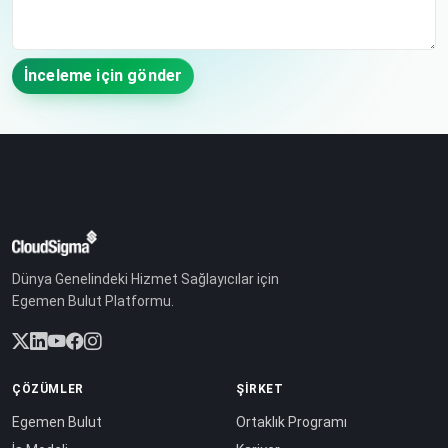
İnceleme için gönder
Dünya Genelindeki Hizmet Sağlayıcılar için
Egemen Bulut Platformu.
ÇÖZÜMLER
ŞIRKET
Egemen Bulut
Ortaklık Programı