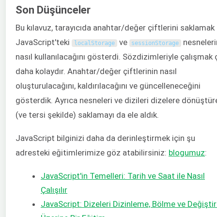
Son Düşünceler
Bu kılavuz, tarayıcıda anahtar/değer çiftlerini saklamak 
JavaScript'teki
ve
nesneleri
localStorage
sessionStorage
nasıl kullanılacağını gösterdi. Sözdizimleriyle çalışmak
daha kolaydır. Anahtar/değer çiftlerinin nasıl
oluşturulacağını, kaldırılacağını ve güncelleneceğini
gösterdik. Ayrıca nesneleri ve dizileri dizelere dönüştür
(ve tersi şekilde) saklamayı da ele aldık.
JavaScript bilginizi daha da derinleştirmek için şu
adresteki eğitimlerimize göz atabilirsiniz:
blogumuz
:
JavaScript'in Temelleri: Tarih ve Saat ile Nasıl
Çalışılır
JavaScript: Dizeleri Dizinleme, Bölme ve Değişt