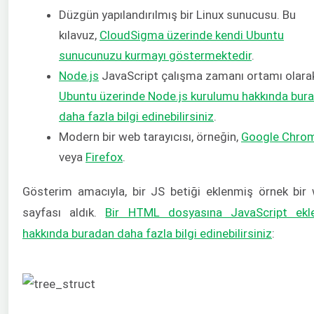
Düzgün yapılandırılmış bir Linux sunucusu. Bu
kılavuz,
CloudSigma üzerinde kendi Ubuntu
sunucunuzu kurmayı göstermektedir
.
Node.js
JavaScript çalışma zamanı ortamı olara
Ubuntu üzerinde Node.js kurulumu hakkında bur
daha fazla bilgi edinebilirsiniz
.
Modern bir web tarayıcısı, örneğin,
Google Chro
veya
Firefox
.
Gösterim amacıyla, bir JS betiği eklenmiş örnek bir
sayfası aldık.
Bir HTML dosyasına JavaScript ek
hakkında buradan daha fazla bilgi edinebilirsiniz
: