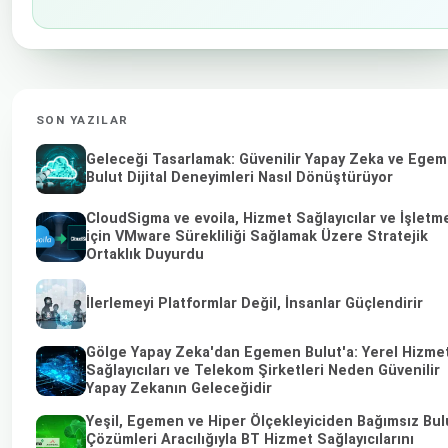
SON YAZILAR
Geleceği Tasarlamak: Güvenilir Yapay Zeka ve Ege
Bulut Dijital Deneyimleri Nasıl Dönüştürüyor
CloudSigma ve evoila, Hizmet Sağlayıcılar ve İşletm
için VMware Sürekliliği Sağlamak Üzere Stratejik
Ortaklık Duyurdu
İlerlemeyi Platformlar Değil, İnsanlar Güçlendirir
Gölge Yapay Zeka'dan Egemen Bulut'a: Yerel Hizme
Sağlayıcıları ve Telekom Şirketleri Neden Güvenilir
Yapay Zekanın Geleceğidir
Yeşil, Egemen ve Hiper Ölçekleyiciden Bağımsız Bul
Çözümleri Aracılığıyla BT Hizmet Sağlayıcılarını