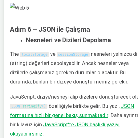
Adım 6 – JSON ile Çalışma
Nesneleri ve Dizileri Depolama
The
ve
nesneleri yalnızca d
localStorage
sessionStorage
(string) değerleri depolayabilir. Ancak nesneler veya
dizilerle çalışmanız gereken durumlar olacaktır. Bu
durumda, bunları bir dizeye dönüştürmemiz gerekir.
JavaScript, diziyi/nesneyi alıp dizelere dönüştürecek ol
özelliğiyle birlikte gelir. Bu yazı,
JSON
JSON
.
stringify
(
)
formatına hızlı bir genel bakış sunmaktadır
. Daha ayrıntı
bir kılavuz için
JavaScript'te JSON başlıklı yazıyı
okuyabilirsiniz
.