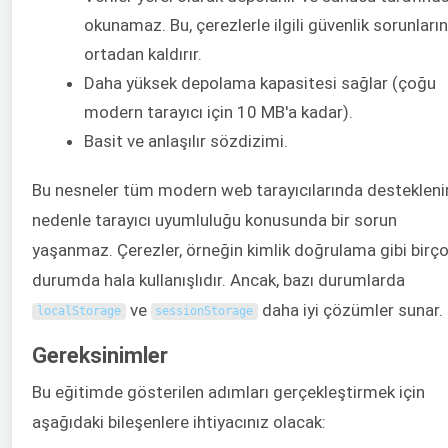
okunamaz. Bu, çerezlerle ilgili güvenlik sorunların
ortadan kaldırır.
Daha yüksek depolama kapasitesi sağlar (çoğu
modern tarayıcı için 10 MB'a kadar).
Basit ve anlaşılır sözdizimi.
Bu nesneler tüm modern web tarayıcılarında desteklenir
nedenle tarayıcı uyumluluğu konusunda bir sorun
yaşanmaz. Çerezler, örneğin kimlik doğrulama gibi birç
durumda hala kullanışlıdır. Ancak, bazı durumlarda
ve
daha iyi çözümler sunar.
localStorage
sessionStorage
Gereksinimler
Bu eğitimde gösterilen adımları gerçekleştirmek için
aşağıdaki bileşenlere ihtiyacınız olacak: