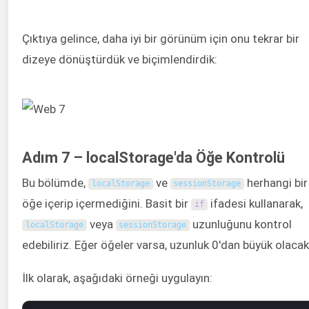
Çıktıya gelince, daha iyi bir görünüm için onu tekrar bir
dizeye dönüştürdük ve biçimlendirdik:
Adım 7 – localStorage'da Öğe Kontrolü
Bu bölümde,
ve
herhangi bir
localStorage
sessionStorage
öğe içerip içermediğini. Basit bir
ifadesi kullanarak,
if
veya
uzunluğunu kontrol
localStorage
sessionStorage
edebiliriz. Eğer öğeler varsa, uzunluk 0'dan büyük olacakt
İlk olarak, aşağıdaki örneği uygulayın: