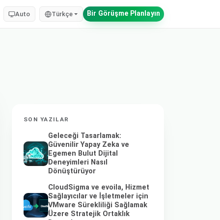
Bir Görüşme Planlayın
Auto
Türkçe
SON YAZILAR
Geleceği Tasarlamak:
Güvenilir Yapay Zeka ve
Egemen Bulut Dijital
Deneyimleri Nasıl
Dönüştürüyor
CloudSigma ve evoila, Hizmet
Sağlayıcılar ve İşletmeler için
VMware Sürekliliği Sağlamak
Üzere Stratejik Ortaklık