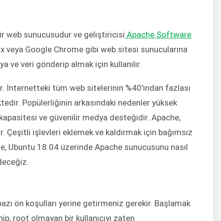
r web sunucusudur ve geliştiricisi
Apache Software
ox veya Google Chrome gibi web sitesi sunucularına
ya ve veri gönderip almak için kullanılır.
. İnternetteki tüm web sitelerinin %40'ından fazlası
dir. Popülerliğinin arkasındaki nedenler yüksek
on kapasitesi ve güvenilir medya desteğidir. Apache,
r. Çeşitli işlevleri eklemek ve kaldırmak için bağımsız
imde, Ubuntu 18.04 üzerinde Apache sunucusunu nasıl
deceğiz.
ı ön koşulları yerine getirmeniz gerekir. Başlamak
hip, root olmayan bir kullanıcıyı zaten