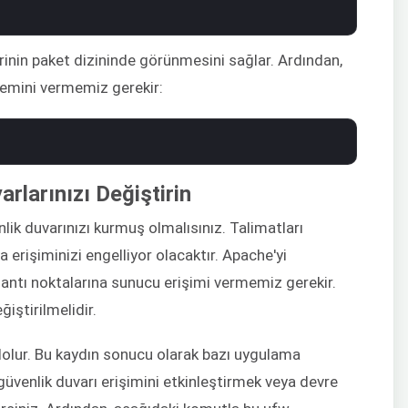
inin paket dizininde görünmesini sağlar. Ardından,
temini vermemiz gerekir:
arlarınızı Değiştirin
lik duvarınızı kurmuş olmalısınız. Talimatları
a erişiminizi engelliyor olacaktır. Apache'yi
antı noktalarına sunucu erişimi vermemiz gerekir.
ğiştirilmelidir.
olur. Bu kaydın sonucu olarak bazı uygulama
 güvenlik duvarı erişimini etkinleştirmek veya devre