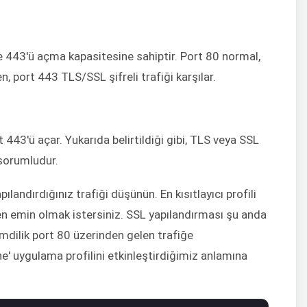
e 443'ü açma kapasitesine sahiptir. Port 80 normal,
n, port 443 TLS/SSL şifreli trafiği karşılar.
443'ü açar. Yukarıda belirtildiği gibi, TLS veya SSL
 sorumludur.
ılandırdığınız trafiği düşünün. En kısıtlayıcı profili
en emin olmak istersiniz. SSL yapılandırması şu anda
mdilik port 80 üzerinden gelen trafiğe
' uygulama profilini etkinleştirdiğimiz anlamına