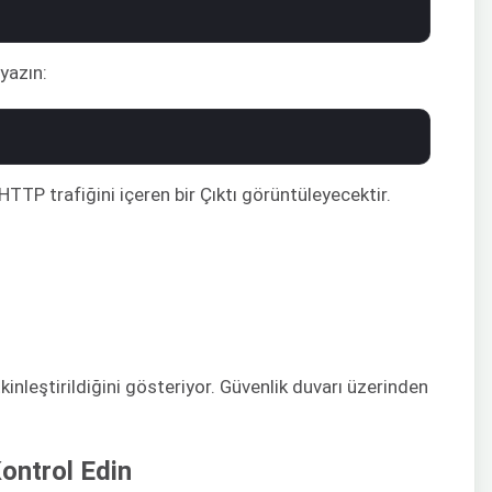
yazın:
HTTP trafiğini içeren bir Çıktı görüntüleyecektir.
tkinleştirildiğini gösteriyor. Güvenlik duvarı üzerinden
ontrol Edin