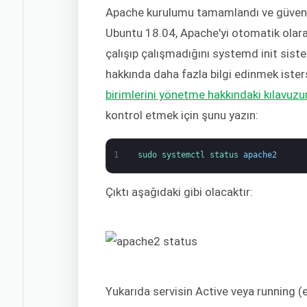
Apache kurulumu tamamlandı ve güvenlik
Ubuntu 18.04, Apache'yi otomatik olarak
çalışıp çalışmadığını systemd init siste
hakkında daha fazla bilgi edinmek ister
birimlerini yönetme hakkındaki kılavu
kontrol etmek için şunu yazın:
1
sudo 
systemctl 
status 
apache2
Çıktı aşağıdaki gibi olacaktır:
Yukarıda servisin Active veya running (