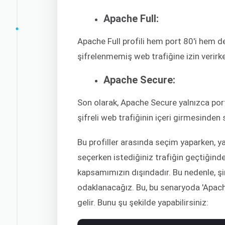
Apache Full:
Apache Full profili hem port 80'i hem d
şifrelenmemiş web trafiğine izin verirke
Apache Secure:
Son olarak, Apache Secure yalnızca port 
şifreli web trafiğinin içeri girmesinden
Bu profiller arasında seçim yaparken, yap
seçerken istediğiniz trafiğin geçtiğind
kapsamımızın dışındadır. Bu nedenle, şi
odaklanacağız. Bu, bu senaryoda 'Apache
gelir. Bunu şu şekilde yapabilirsiniz: