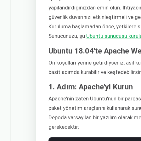
yapılandırdığınızdan emin olun. İhtiyacı
güvenlik duvarınızı etkinleştirmeli ve ge
Kuruluma başlamadan önce, yetkilere sa
Sunucunuzu, şu
Ubuntu sunucusu kurul
Ubuntu 18.04'te Apache We
Ön koşulları yerine getirdiyseniz, asıl
basit adımda kurabilir ve keşfedebilirsin
1. Adım: Apache'yi Kurun
Apache'nin zaten Ubuntu'nun bir parças
paket yönetim araçlarını kullanarak su
Depoda varsayılan bir yazılım olarak mev
gerekecektir: