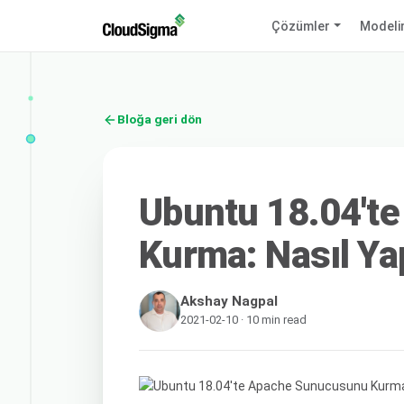
Çözümler
Modeli
Bloğa geri dön
Ubuntu 18.04't
Kurma: Nasıl Yap
Akshay Nagpal
2021-02-10 · 10 min read