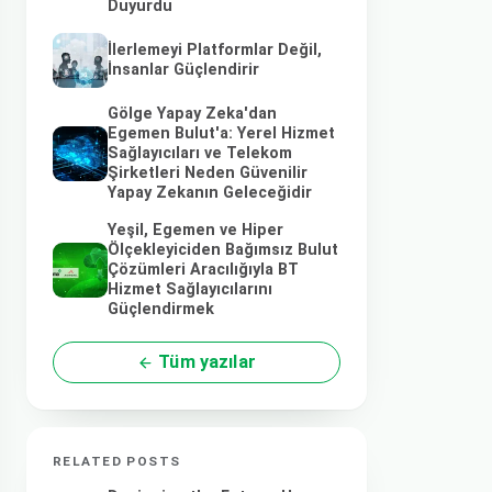
Duyurdu
İlerlemeyi Platformlar Değil,
İnsanlar Güçlendirir
Gölge Yapay Zeka'dan
Egemen Bulut'a: Yerel Hizmet
Sağlayıcıları ve Telekom
Şirketleri Neden Güvenilir
Yapay Zekanın Geleceğidir
Yeşil, Egemen ve Hiper
Ölçekleyiciden Bağımsız Bulut
Çözümleri Aracılığıyla BT
Hizmet Sağlayıcılarını
Güçlendirmek
Tüm yazılar
RELATED POSTS