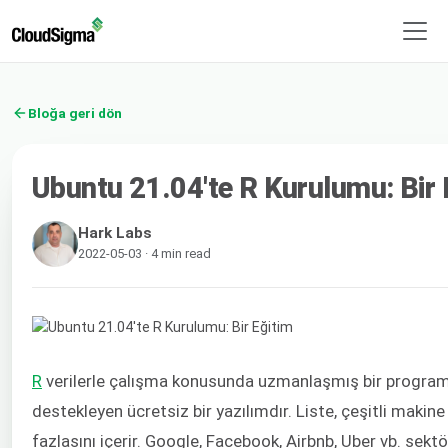
Bloğa geri dön
Ubuntu 21.04'te R Kurulumu: Bir 
Hark Labs
2022-05-03 · 4 min read
R
verilerle çalışma konusunda uzmanlaşmış bir programlam
destekleyen ücretsiz bir yazılımdır. Liste, çeşitli maki
fazlasını içerir. Google, Facebook, Airbnb, Uber vb. sektö