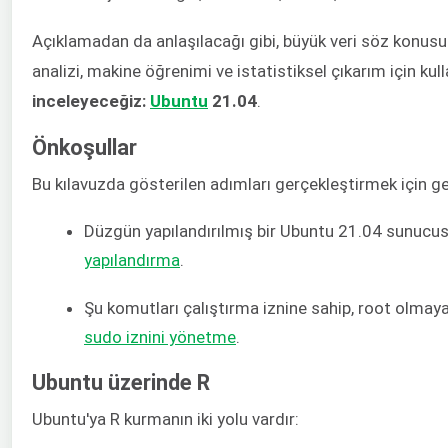
Açıklamadan da anlaşılacağı gibi, büyük veri söz konusu 
analizi, makine öğrenimi ve istatistiksel çıkarım için kull
inceleyeceğiz:
Ubuntu
21.04
.
Önkoşullar
Bu kılavuzda gösterilen adımları gerçekleştirmek için ge
Düzgün yapılandırılmış bir Ubuntu 21.04 sunucusu
yapılandırma
.
Şu komutları çalıştırma iznine sahip, root olmayan
sudo iznini yönetme
.
Ubuntu üzerinde R
Ubuntu'ya R kurmanın iki yolu vardır: