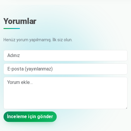
Yorumlar
Henüz yorum yapılmamış. İlk siz olun.
Adınız
E-posta (yayınlanmaz)
Comment
İnceleme için gönder