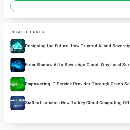
RELATED POSTS
Designing the Future: How Trusted AI and Sovereig
From Shadow AI to Sovereign Cloud: Why Local Serv
Empowering IT Service Provider Through Green So
Siaflex Launches New Turkey Cloud Computing Off