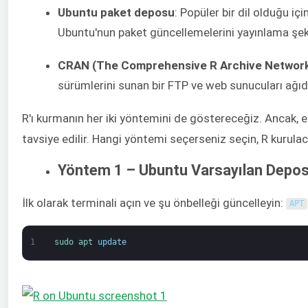
Ubuntu paket deposu
: Popüler bir dil olduğu i
Ubuntu'nun paket güncellemelerini yayınlama şekli
CRAN (The Comprehensive R Archive Network)
sürümlerini sunan bir FTP ve web sunucuları ağıdır
R'ı kurmanın her iki yöntemini de göstereceğiz. Ancak,
tavsiye edilir. Hangi yöntemi seçerseniz seçin, R kurulacak
Yöntem 1 – Ubuntu Varsayılan Depo
İlk olarak terminali açın ve şu önbelleği güncelleyin:
APT
1
sudo 
apt 
update