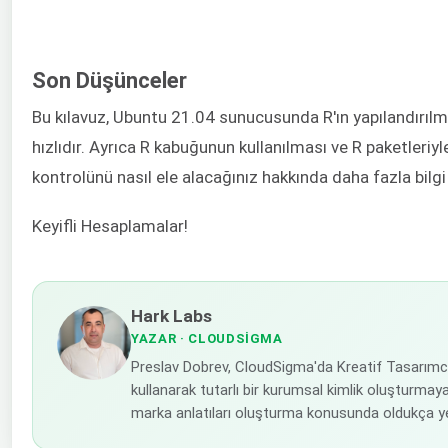
Son Düşünceler
Bu kılavuz, Ubuntu 21.04 sunucusunda R'ın yapılandırıl
hızlıdır. Ayrıca R kabuğunun kullanılması ve R paketleriy
kontrolünü nasıl ele alacağınız hakkında daha fazla bilgi
Keyifli Hesaplamalar!
Hark Labs
YAZAR
· CLOUDSIGMA
Preslav Dobrev, CloudSigma'da Kreatif Tasarımcı
kullanarak tutarlı bir kurumsal kimlik oluşturma
marka anlatıları oluşturma konusunda oldukça yet