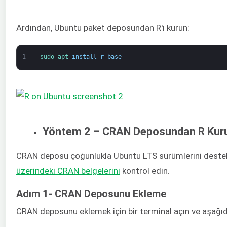
Ardından, Ubuntu paket deposundan R'ı kurun:
1
sudo 
apt 
install
r
-
base
Yöntem 2 – CRAN Deposundan R Kur
CRAN deposu çoğunlukla Ubuntu LTS sürümlerini deste
üzerindeki CRAN belgelerini
kontrol edin.
Adım 1- CRAN Deposunu Ekleme
CRAN deposunu eklemek için bir terminal açın ve aşağıdaki