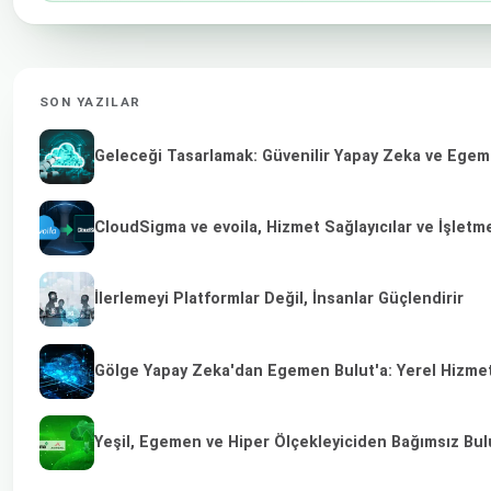
SON YAZILAR
Geleceği Tasarlamak: Güvenilir Yapay Zeka ve Egeme
CloudSigma ve evoila, Hizmet Sağlayıcılar ve İşletm
İlerlemeyi Platformlar Değil, İnsanlar Güçlendirir
Gölge Yapay Zeka'dan Egemen Bulut'a: Yerel Hizmet 
Yeşil, Egemen ve Hiper Ölçekleyiciden Bağımsız Bulu