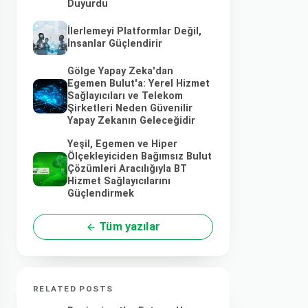
Duyurdu
İlerlemeyi Platformlar Değil,
İnsanlar Güçlendirir
Gölge Yapay Zeka'dan
Egemen Bulut'a: Yerel Hizmet
Sağlayıcıları ve Telekom
Şirketleri Neden Güvenilir
Yapay Zekanın Geleceğidir
Yeşil, Egemen ve Hiper
Ölçekleyiciden Bağımsız Bulut
Çözümleri Aracılığıyla BT
Hizmet Sağlayıcılarını
Güçlendirmek
Tüm yazılar
RELATED POSTS