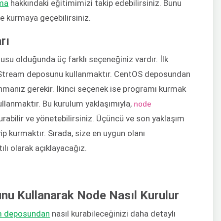
rma
hakkındaki eğitimimizi takip edebilirsiniz. Bunu
e kurmaya geçebilirsiniz.
rı
su olduğunda üç farklı seçeneğiniz vardır. İlk
pStream deposunu kullanmaktır. CentOS deposundan
nmanız gerekir. İkinci seçenek ise programı kurmak
llanmaktır. Bu kurulum yaklaşımıyla,
node
rabilir ve yönetebilirsiniz. Üçüncü ve son yaklaşım
p kurmaktır. Sırada, size en uygun olanı
ılı olarak açıklayacağız.
u Kullanarak Node Nasıl Kurulur
m deposundan
nasıl kurabileceğinizi daha detaylı