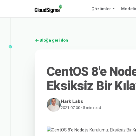
Çözümler
Modeli
Bloğa geri dön
CentOS 8'e Node
Eksiksiz Bir Kıl
Hark Labs
2021-07-30 · 5 min read