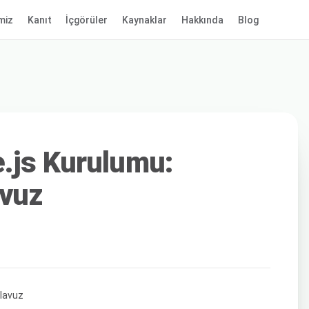
miz
Kanıt
İçgörüler
Kaynaklar
Hakkında
Blog
.js Kurulumu:
avuz