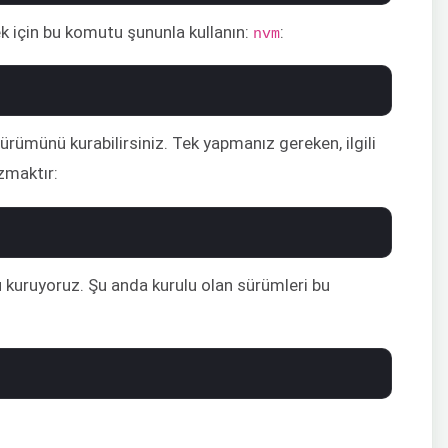
için bu komutu şununla kullanın:
:
nvm
rümünü kurabilirsiniz. Tek yapmanız gereken, ilgili
zmaktır:
kuruyoruz. Şu anda kurulu olan sürümleri bu