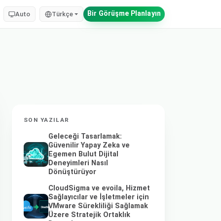
Bir Görüşme Planlayın
Auto
Türkçe
SON YAZILAR
Geleceği Tasarlamak:
Güvenilir Yapay Zeka ve
Egemen Bulut Dijital
Deneyimleri Nasıl
Dönüştürüyor
CloudSigma ve evoila, Hizmet
Sağlayıcılar ve İşletmeler için
VMware Sürekliliği Sağlamak
Üzere Stratejik Ortaklık