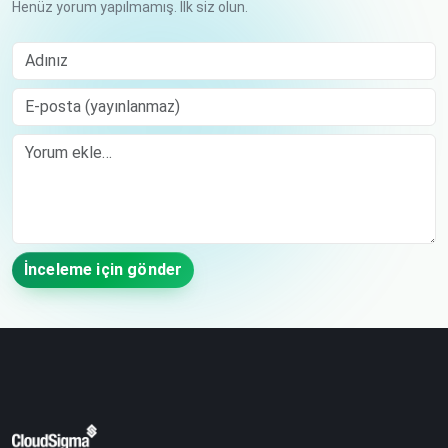
Henüz yorum yapılmamış. İlk siz olun.
Adınız
E-posta (yayınlanmaz)
Comment
İnceleme için gönder