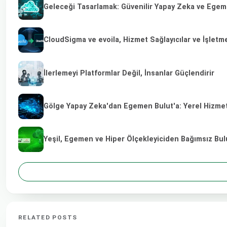
Geleceği Tasarlamak: Güvenilir Yapay Zeka ve Egeme
CloudSigma ve evoila, Hizmet Sağlayıcılar ve İşletm
İlerlemeyi Platformlar Değil, İnsanlar Güçlendirir
Gölge Yapay Zeka'dan Egemen Bulut'a: Yerel Hizmet 
Yeşil, Egemen ve Hiper Ölçekleyiciden Bağımsız Bulu
RELATED POSTS