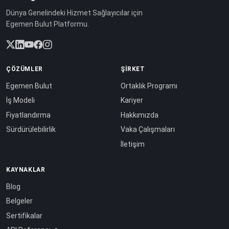
Dünya Genelindeki Hizmet Sağlayıcılar için
Egemen Bulut Platformu.
ÇÖZÜMLER
ŞIRKET
Egemen Bulut
Ortaklık Programı
İş Modeli
Kariyer
Fiyatlandırma
Hakkımızda
Sürdürülebilirlik
Vaka Çalışmaları
İletişim
KAYNAKLAR
Blog
Belgeler
Sertifikalar