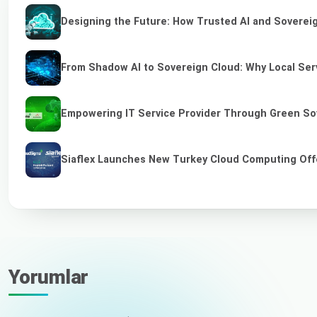
Designing the Future: How Trusted AI and Sovereig
From Shadow AI to Sovereign Cloud: Why Local Serv
Empowering IT Service Provider Through Green So
Siaflex Launches New Turkey Cloud Computing Off
Yorumlar