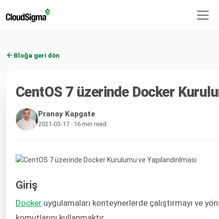
Bloğa geri dön
CentOS 7 üzerinde Docker Kurulu
Pranay Kapgate
2021-03-17 · 16 min read
Giriş
Docker
uygulamaları konteynerlerde çalıştırmayı ve yönet
komutlarını kullanmaktır.