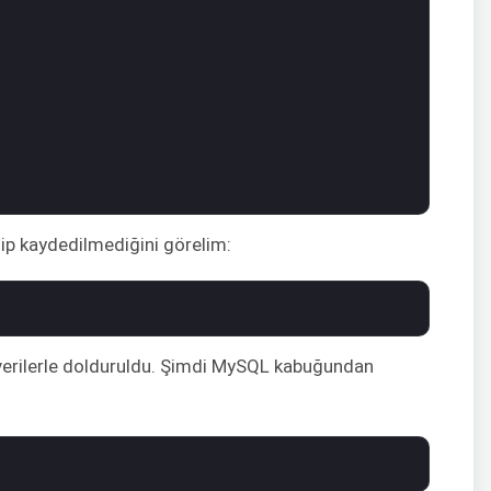
lip kaydedilmediğini görelim:
 verilerle dolduruldu. Şimdi MySQL kabuğundan