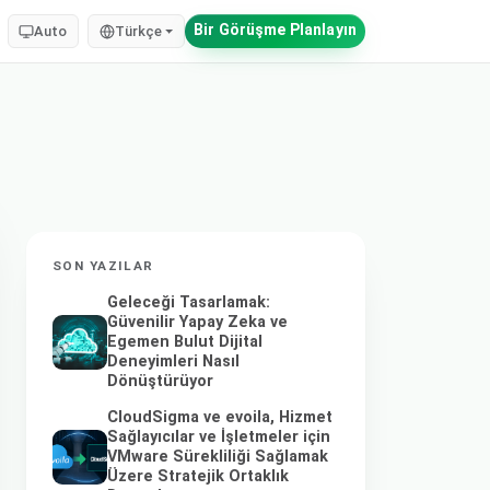
Bir Görüşme Planlayın
Auto
Türkçe
SON YAZILAR
Geleceği Tasarlamak:
Güvenilir Yapay Zeka ve
Egemen Bulut Dijital
Deneyimleri Nasıl
Dönüştürüyor
CloudSigma ve evoila, Hizmet
Sağlayıcılar ve İşletmeler için
VMware Sürekliliği Sağlamak
Üzere Stratejik Ortaklık