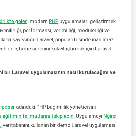
irlikte gelen,
modern
PHP
uygulamaları geliştirmek
enilirliği, performansı, verimliliği, modülerliği ve
ellikleri sayesinde Laravel, popülaritesinde inanılmaz
web geliştirme sürecini kolaylaştırmak için Laravel'i
i bir Laravel uygulamasının nasıl kurulacağını ve
poser
adındaki PHP bağımlılık yöneticisini
eğitimin talimatlarını takip edin.
Uygulamayı
Nginx
L
veritabanını kullanan bir demo Laravel uygulaması