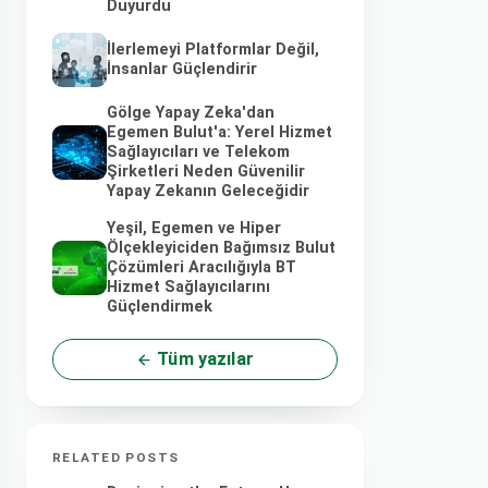
Duyurdu
İlerlemeyi Platformlar Değil,
İnsanlar Güçlendirir
Gölge Yapay Zeka'dan
Egemen Bulut'a: Yerel Hizmet
Sağlayıcıları ve Telekom
Şirketleri Neden Güvenilir
Yapay Zekanın Geleceğidir
Yeşil, Egemen ve Hiper
Ölçekleyiciden Bağımsız Bulut
Çözümleri Aracılığıyla BT
Hizmet Sağlayıcılarını
Güçlendirmek
Tüm yazılar
RELATED POSTS