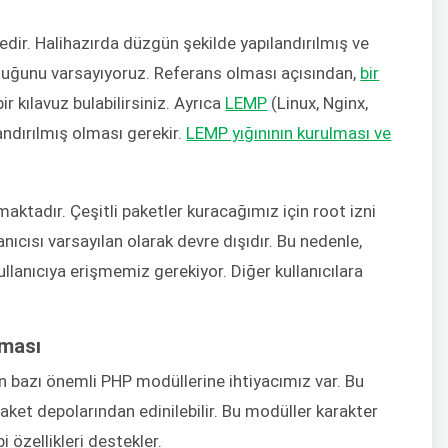
edir. Halihazırda düzgün şekilde yapılandırılmış ve
duğunu varsayıyoruz. Referans olması açısından,
bir
ir kılavuz bulabilirsiniz. Ayrıca
LEMP
(Linux, Nginx,
andırılmış olması gerekir.
LEMP yığınının kurulması ve
maktadır. Çeşitli paketler kuracağımız için root izni
nıcısı varsayılan olarak devre dışıdır. Bu nedenle,
llanıcıya erişmemiz gerekiyor. Diğer kullanıcılara
lması
n bazı önemli PHP modüllerine ihtiyacımız var. Bu
ket depolarından edinilebilir. Bu modüller karakter
özellikleri destekler.