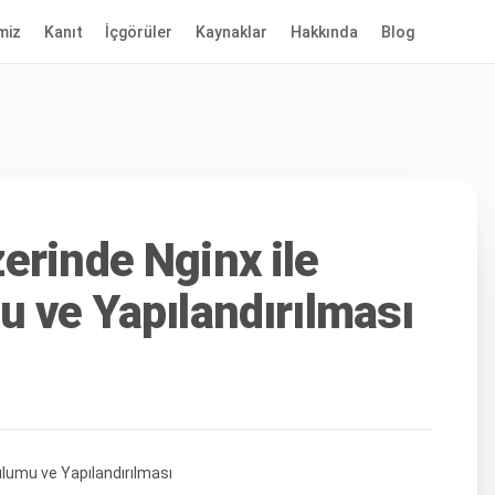
miz
Kanıt
İçgörüler
Kaynaklar
Hakkında
Blog
erinde Nginx ile
u ve Yapılandırılması