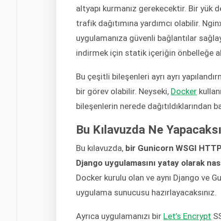
altyapı kurmanız gerekecektir. Bir yük d
trafik dağıtımına yardımcı olabilir. Ngin
uygulamanıza güvenli bağlantılar sağlay
indirmek için statik içeriğin önbelleğe a
Bu çeşitli bileşenleri ayrı ayrı yapılan
bir görev olabilir. Neyseki,
Docker
kullan
bileşenlerin nerede dağıtıldıklarından 
Bu Kılavuzda Ne Yapacaksı
Bu kılavuzda,
bir Gunicorn WSGI HTTP 
Django uygulamasını yatay olarak nas
Docker kurulu olan ve aynı Django ve Gu
uygulama sunucusu hazırlayacaksınız.
Ayrıca uygulamanızı bir
Let’s Encrypt
SS