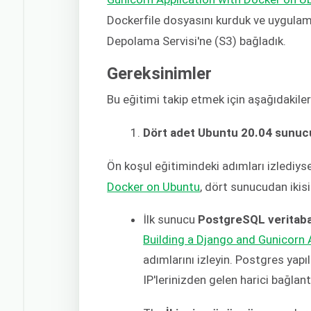
Dockerfile dosyasını kurduk ve uygulam
Depolama Servisi'ne (S3) bağladık.
Gereksinimler
Bu eğitimi takip etmek için aşağıdakiler
Dört adet Ubuntu 20.04 sunuc
Ön koşul eğitimindeki adımları izlediys
Docker on Ubuntu
, dört sunucudan ikis
İlk sunucu
PostgreSQL veritaba
Building a Django and Gunicorn 
adımlarını izleyin
. Postgres yapı
IP'lerinizden gelen harici bağlant