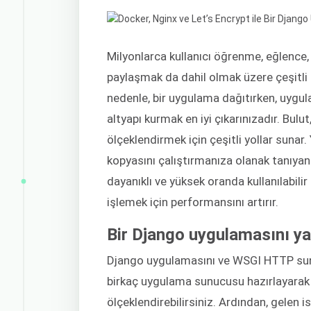
Milyonlarca kullanıcı öğrenme, eğlence, 
paylaşmak da dahil olmak üzere çeşitli a
nedenle, bir uygulama dağıtırken, uygula
altyapı kurmak en iyi çıkarınızadır. Bulut
ölçeklendirmek için çeşitli yollar sunar
kopyasını çalıştırmanıza olanak tanıyan
dayanıklı ve yüksek oranda kullanılabilir
işlemek için performansını artırır.
Bir Django uygulamasını ya
Django uygulamasını ve WSGI HTTP su
birkaç uygulama sunucusu hazırlayarak 
ölçeklendirebilirsiniz. Ardından, gelen 