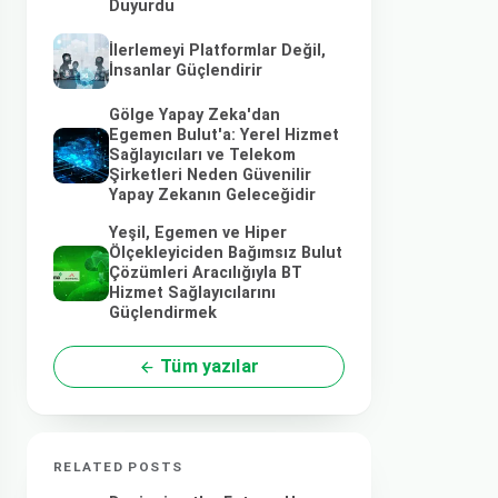
Duyurdu
İlerlemeyi Platformlar Değil,
İnsanlar Güçlendirir
Gölge Yapay Zeka'dan
Egemen Bulut'a: Yerel Hizmet
Sağlayıcıları ve Telekom
Şirketleri Neden Güvenilir
Yapay Zekanın Geleceğidir
Yeşil, Egemen ve Hiper
Ölçekleyiciden Bağımsız Bulut
Çözümleri Aracılığıyla BT
Hizmet Sağlayıcılarını
Güçlendirmek
Tüm yazılar
RELATED POSTS