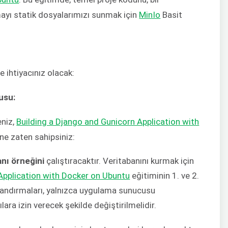
ayı statik dosyalarımızı sunmak için
MinIo
Basit
e ihtiyacınız olacak:
usu:
eniz,
Building a Django and Gunicorn Application with
ine zaten sahipsiniz:
nı örneğini
çalıştıracaktır. Veritabanını kurmak için
Application with Docker on Ubuntu
eğitiminin 1. ve 2.
landırmaları, yalnızca uygulama sunucusu
ılara izin verecek şekilde değiştirilmelidir.