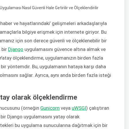
haber ve hayatlarındaki’ gelişmeleri arkadaşlarıyla
maçlarla bilgiye erişmek için internete giriyor. Bu
manız için son derece güvenli ve ölçeklenebilir bir
, bir
Django
uygulamasını güvence altına almak ve
. Yatay ölçeklendirme, uygulamanızın birden fazla
 bir yöntemdir. Bu, uygulamanın hataya karşı daha
 olmasını sağlar. Ayrıca, aynı anda birden fazla isteği
tay olarak ölçeklendirme
nucusunu (örneğin
Gunicorn
veya
uWSGI
) çalıştıran
bir Django uygulamasını yatay olarak
istekleri bu uygulama sunucularına dağıtmak için bir