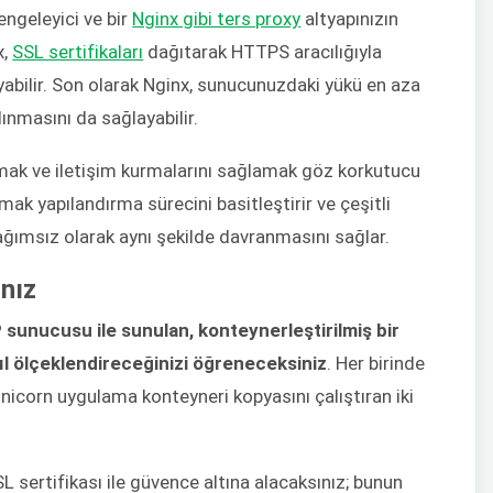
engeleyici ve bir
Nginx gibi ters proxy
altyapınızın
x,
SSL sertifikaları
dağıtarak HTTPS aracılığıyla
abilir. Son olarak Nginx, sunucunuzdaki yükü en aza
lınmasını da sağlayabilir.
dırmak ve iletişim kurmalarını sağlamak göz korkutucu
mak yapılandırma sürecini basitleştirir ve çeşitli
bağımsız olarak aynı şekilde davranmasını sağlar.
nız
sunucusu ile sunulan, konteynerleştirilmiş bir
ıl ölçeklendireceğinizi öğreneceksiniz
. Her birinde
nicorn uygulama konteyneri kopyasını çalıştıran iki
L sertifikası ile güvence altına alacaksınız; bunun