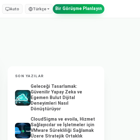
Bir Görüşme Planlayın
Auto
Türkçe
SON YAZILAR
Geleceği Tasarlamak:
Güvenilir Yapay Zeka ve
Egemen Bulut Dijital
Deneyimleri Nasıl
Dönüştürüyor
CloudSigma ve evoila, Hizmet
Sağlayıcılar ve İşletmeler için
VMware Sürekliliği Sağlamak
Üzere Stratejik Ortaklık