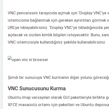
VNC penceresini tarayıcıda açmak için ‘Display VNC’ye 
istemcisine bağlanmak için gereken ayrıntıları görmek i
URL’ye tıklayabilirsiniz. ‘Display VNC’ye tıkladığınızda y
açılacak ve sizden kimlik bilgileri isteyecektir. Bunu, san
VNC istemcisiyle kullandığınız şekilde kullanabilirsiniz.
Şimdi bir sunucuya VNC kurmanın diğer yolunu göreceği
VNC Sunucusunu Kurma
Ubuntu imajı varsayılan olarak GUI paketleriyle birlikte 
XFCE masaüstü ortamı için paketleri ve Ubuntu deposu