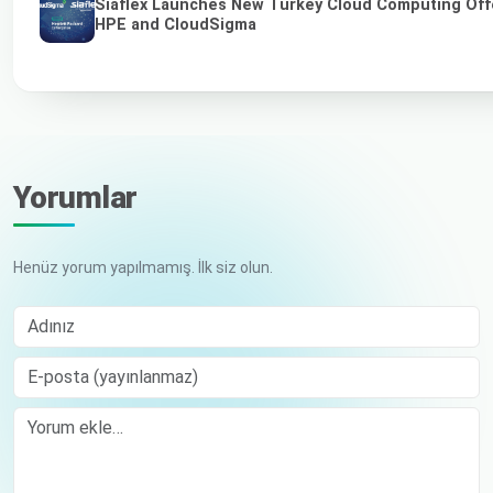
Siaflex Launches New Turkey Cloud Computing Off
HPE and CloudSigma
Yorumlar
Henüz yorum yapılmamış. İlk siz olun.
Adınız
E-posta (yayınlanmaz)
Comment