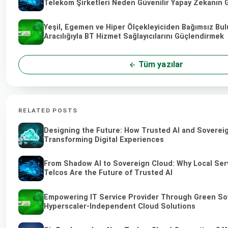
Telekom Şirketleri Neden Güvenilir Yapay Zekanın 
Yeşil, Egemen ve Hiper Ölçekleyiciden Bağımsız Bu
Aracılığıyla BT Hizmet Sağlayıcılarını Güçlendirmek
Tüm yazılar
RELATED POSTS
Designing the Future: How Trusted AI and Soverei
Transforming Digital Experiences
From Shadow AI to Sovereign Cloud: Why Local Ser
Telcos Are the Future of Trusted AI
Empowering IT Service Provider Through Green So
Hyperscaler-Independent Cloud Solutions