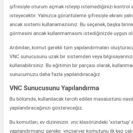
şifresiyle oturum açmak isteyip istemediğinizi kontrol 
isteyecektir. Yalnızca görüntüleme şifresiyle ekranı yaln
ancak sistemi kullanamazsınız. Bu seçenek, başka birini
görmesini ancak kullanmamasını istediğinizde uygun ola
Ardından, komut gerekli tüm yapılandırmaları oluşturac
VNC sunucusunu uzak bir sistemden veya bilgisayarını
kullanabilirsiniz. Bu eğitimin bir parçası olarak, kullan
sunucumuzu daha fazla yapılandıracağız.
VNC Sunucusunu Yapılandırma
Bu bölümde, kullanılacak tercih edilen masaüstünü nasıl
yapılandıracağınızı göstereceğiz.
Bu komutları, ev dizininizin .vnc klasöründeki ‘xstartup’ 
yapılandırmanız gerekir. vncserver komutunu ilk kez çalı