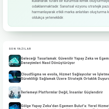
kullanarak tutarlı bir kurumsal kimlik oluşturmay
odaklanmaktadır. Sanatsal vizyonu stratejik paz
harmanlayarak etkili marka anlatıları oluşturma
oldukça yeteneklidir.
SON YAZILAR
Geleceği Tasarlamak: Güvenilir Yapay Zeka ve Egeme
Deneyimleri Nasıl Dönüştürüyor
CloudSigma ve evoila, Hizmet Sağlayıcılar ve İşletm
Sürekliliği Sağlamak Üzere Stratejik Ortaklık Duyur
İlerlemeyi Platformlar Değil, İnsanlar Güçlendirir
Gölge Yapay Zeka'dan Egemen Bulut'a: Yerel Hizmet 