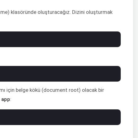
ome) klasöründe oluşturacağız. Dizini oluşturmak
mı için belge kökü (document root) olacak bir
e
app
: