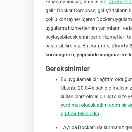
kapanmasını sağlamalısınız.
Docker C
gelir. Docker Compose, geliştiricilerin b
çoklu konteyner içeren Docker uygulamal
uygulama hizmetlerinin tanımlarını ve bun
paylaşabileceklerini içerir. Hizmetleri 
başlatabilirsiniz. Bu eğitimde,
Ubuntu 2
kuracağınızı, yapılandıracağınızı ve 
Gereksinimler
Bu uygulamalı bir eğitim olduğun
Ubuntu 20.04'e sahip olmalısınız
kullanıcınız olmalıdır. İşte size
yardımcı olacak adım adım bir e
eğitimi takip edin
.
. Ayrıca Docker'ı da kurmanız ge