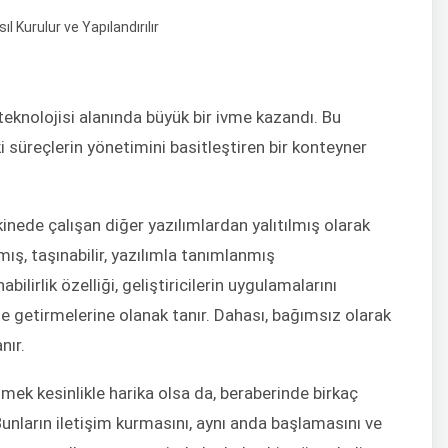
teknolojisi alanında büyük bir ivme kazandı. Bu
i süreçlerin yönetimini basitleştiren bir konteyner
kinede çalışan diğer yazılımlardan yalıtılmış olarak
mış, taşınabilir, yazılımla tanımlanmış
bilirlik özelliği, geliştiricilerin uygulamalarını
le getirmelerine olanak tanır. Dahası, bağımsız olarak
nır.
mek kesinlikle harika olsa da, beraberinde birkaç
unların iletişim kurmasını, aynı anda başlamasını ve