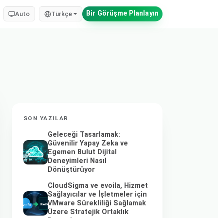
Bir Görüşme Planlayın
Auto
Türkçe
SON YAZILAR
Geleceği Tasarlamak:
Güvenilir Yapay Zeka ve
Egemen Bulut Dijital
Deneyimleri Nasıl
Dönüştürüyor
CloudSigma ve evoila, Hizmet
Sağlayıcılar ve İşletmeler için
VMware Sürekliliği Sağlamak
Üzere Stratejik Ortaklık