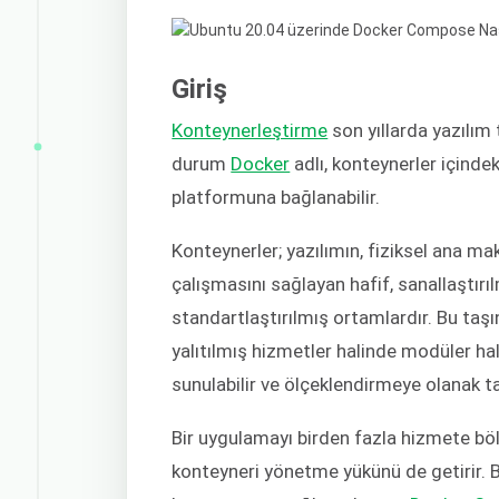
Giriş
Konteynerleştirme
son yıllarda yazılım 
durum
Docker
adlı, konteynerler içindek
platformuna bağlanabilir.
Konteynerler; yazılımın, fiziksel ana ma
çalışmasını sağlayan hafif, sanallaştırıl
standartlaştırılmış ortamlardır. Bu taşına
yalıtılmış hizmetler halinde modüler ha
sunulabilir ve ölçeklendirmeye olanak ta
Bir uygulamayı birden fazla hizmete böl
konteyneri yönetme yükünü de getirir. B