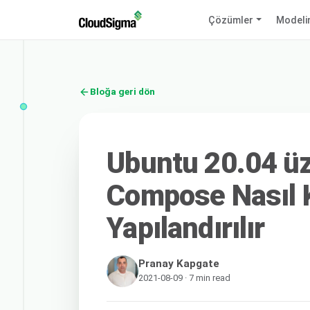
Çözümler
Modeli
Bloğa geri dön
Ubuntu 20.04 ü
Compose Nasıl K
Yapılandırılır
Pranay Kapgate
2021-08-09 · 7 min read