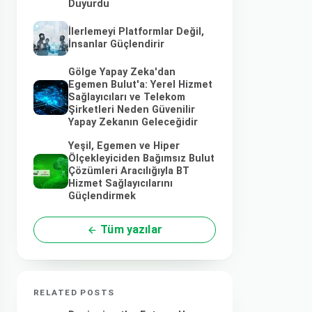
Duyurdu
İlerlemeyi Platformlar Değil,
İnsanlar Güçlendirir
Gölge Yapay Zeka'dan
Egemen Bulut'a: Yerel Hizmet
Sağlayıcıları ve Telekom
Şirketleri Neden Güvenilir
Yapay Zekanın Geleceğidir
Yeşil, Egemen ve Hiper
Ölçekleyiciden Bağımsız Bulut
Çözümleri Aracılığıyla BT
Hizmet Sağlayıcılarını
Güçlendirmek
Tüm yazılar
RELATED POSTS