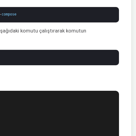
-
compose
aşağıdaki komutu çalıştırarak komutun