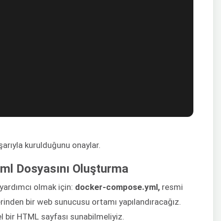
arıyla kurulduğunu onaylar.
ml Dosyasını Oluşturma
 yardımcı olmak için:
docker-compose.yml,
resmi
rinden bir web sunucusu ortamı yapılandıracağız.
l bir HTML sayfası sunabilmeliyiz.