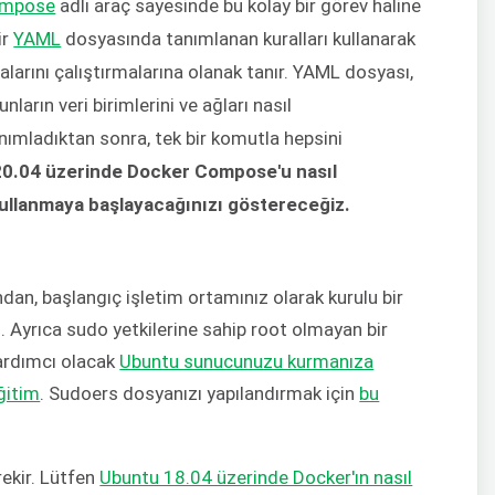
ompose
adlı araç sayesinde bu kolay bir görev haline
ir
YAML
dosyasında tanımlanan kuralları kullanarak
arını çalıştırmalarına olanak tanır. YAML dosyası,
ların veri birimlerini ve ağları nasıl
tanımladıktan sonra, tek bir komutla hepsini
0.04 üzerinde Docker Compose'u nasıl
kullanmaya başlayacağınızı göstereceğiz.
dan, başlangıç işletim ortamınız olarak kurulu bir
. Ayrıca sudo yetkilerine sahip root olmayan bir
 yardımcı olacak
Ubuntu sunucunuzu kurmanıza
ğitim
. Sudoers dosyanızı yapılandırmak için
bu
rekir. Lütfen
Ubuntu 18.04 üzerinde Docker'ın nasıl