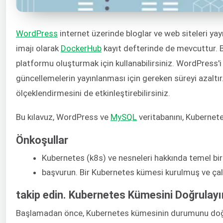
WordPress
internet üzerinde bloglar ve web siteleri yay
imajı olarak
DockerHub
kayıt defterinde de mevcuttur. B
platformu oluşturmak için kullanabilirsiniz. WordPress'
güncellemelerin yayınlanması için gereken süreyi azaltır
ölçeklendirmesini de etkinleştirebilirsiniz.
Bu kılavuz, WordPress ve
MySQL
veritabanını, Kubernet
Önkoşullar
Kubernetes (k8s) ve nesneleri hakkında temel bi
başvurun. Bir Kubernetes kümesi kurulmuş ve çal
takip edin. Kubernetes Kümesini Doğrulayı
Başlamadan önce, Kubernetes kümesinin durumunu doğru