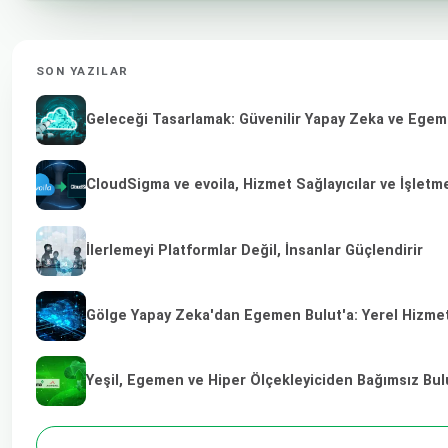
SON YAZILAR
Geleceği Tasarlamak: Güvenilir Yapay Zeka ve Egeme
CloudSigma ve evoila, Hizmet Sağlayıcılar ve İşletm
İlerlemeyi Platformlar Değil, İnsanlar Güçlendirir
Gölge Yapay Zeka'dan Egemen Bulut'a: Yerel Hizmet 
Yeşil, Egemen ve Hiper Ölçekleyiciden Bağımsız Bulu