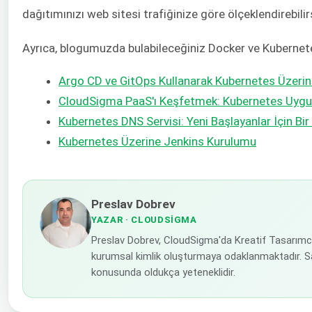
dağıtımınızı web sitesi trafiğinize göre ölçeklendirebilirs
Ayrıca, blogumuzda bulabileceğiniz Docker ve Kubernetes
Argo CD ve GitOps Kullanarak Kubernetes Üzeri
CloudSigma PaaS'ı Keşfetmek: Kubernetes Uygula
Kubernetes DNS Servisi: Yeni Başlayanlar İçin Bir
Kubernetes Üzerine Jenkins Kurulumu
Preslav Dobrev
YAZAR
· CLOUDSIGMA
Preslav Dobrev, CloudSigma'da Kreatif Tasarımcı o
kurumsal kimlik oluşturmaya odaklanmaktadır. Sa
konusunda oldukça yeteneklidir.