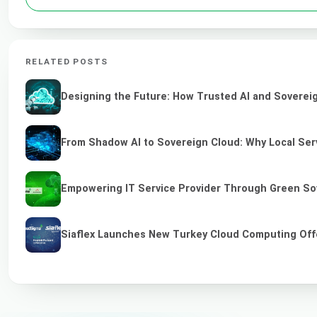
RELATED POSTS
Designing the Future: How Trusted AI and Sovereig
From Shadow AI to Sovereign Cloud: Why Local Serv
Empowering IT Service Provider Through Green So
Siaflex Launches New Turkey Cloud Computing Off