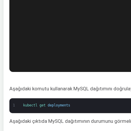
Aşağıdaki komutu kullanarak MySQL dağıtımını doğrulaya
1
kubectl 
get 
deployments
Aşağıdaki çıktıda MySQL dağıtımının durumunu görmeli