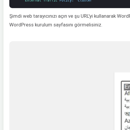
External 
Traffic 
Policy
:
Cluster
Şimdi web tarayıcınızı açın ve şu URL'yi kullanarak Wor
WordPress kurulum sayfasını görmelisiniz.