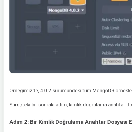
Örneğimizde, 4.0.2 sürümündeki tüm MongoDB örneklerin
Süreçteki bir sonraki adım, kimlik doğrulama anahtar dos
Adım 2: Bir Kimlik Doğrulama Anahtar Dosyası E