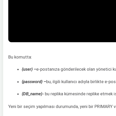
Bu komutta:
{user} –
e-postanıza gönderilecek olan yönetici kul
{password} –
bu, ilgili kullanıcı adıyla birlikte e-p
{DB_name}-
bu replika kümesinde replike etmek is
Yeni bir seçim yapılması durumunda, yeni bir PRIMARY veri 