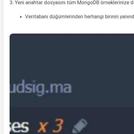
3. Yeni anahtar dosyasını tüm MongoDB örneklerinize d
Veritabanı düğümlerinden herhangi birinin yanın