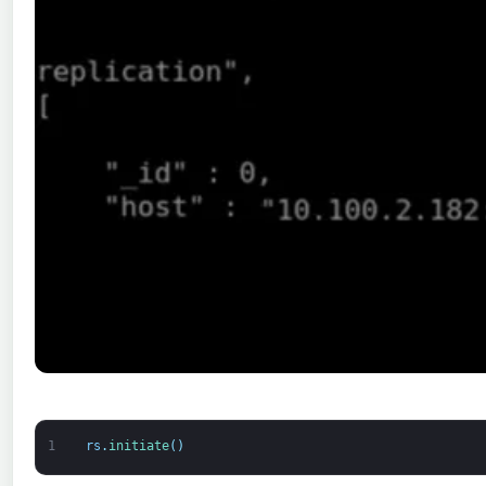
1
rs
.
initiate
(
)