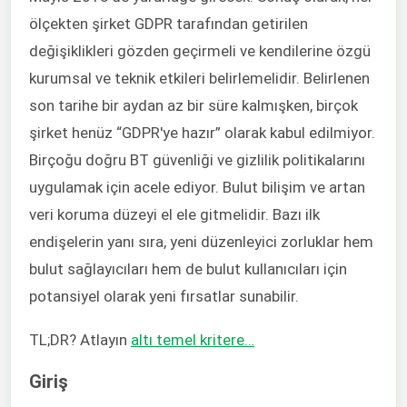
ölçekten şirket GDPR tarafından getirilen
değişiklikleri gözden geçirmeli ve kendilerine özgü
kurumsal ve teknik etkileri belirlemelidir. Belirlenen
son tarihe bir aydan az bir süre kalmışken, birçok
şirket henüz “GDPR'ye hazır” olarak kabul edilmiyor.
Birçoğu doğru BT güvenliği ve gizlilik politikalarını
uygulamak için acele ediyor. Bulut bilişim ve artan
veri koruma düzeyi el ele gitmelidir. Bazı ilk
endişelerin yanı sıra, yeni düzenleyici zorluklar hem
bulut sağlayıcıları hem de bulut kullanıcıları için
potansiyel olarak yeni fırsatlar sunabilir.
TL;DR? Atlayın
altı temel kritere…
Giriş