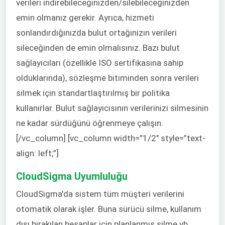
verileri indirebileceğinizden/silebileceğinizden
emin olmanız gerekir. Ayrıca, hizmeti
sonlandırdığınızda bulut ortağınızın verileri
sileceğinden de emin olmalısınız. Bazı bulut
sağlayıcıları (özellikle ISO sertifikasına sahip
olduklarında), sözleşme bitiminden sonra verileri
silmek için standartlaştırılmış bir politika
kullanırlar. Bulut sağlayıcısının verilerinizi silmesinin
ne kadar sürdüğünü öğrenmeye çalışın.
[/vc_column] [vc_column width=”1/2″ style=”text-
align: left;”]
CloudSigma Uyumluluğu
CloudSigma'da sistem tüm müşteri verilerini
otomatik olarak işler. Buna sürücü silme, kullanım
dışı bırakılan hesaplar için planlanmış silme vb.