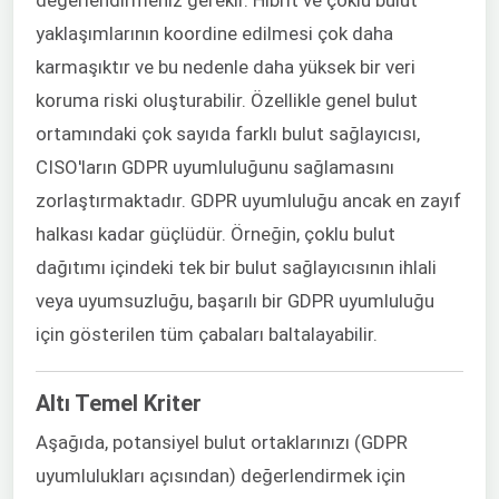
değerlendirmeniz gerekir. Hibrit ve çoklu bulut
yaklaşımlarının koordine edilmesi çok daha
karmaşıktır ve bu nedenle daha yüksek bir veri
koruma riski oluşturabilir. Özellikle genel bulut
ortamındaki çok sayıda farklı bulut sağlayıcısı,
CISO'ların GDPR uyumluluğunu sağlamasını
zorlaştırmaktadır. GDPR uyumluluğu ancak en zayıf
halkası kadar güçlüdür. Örneğin, çoklu bulut
dağıtımı içindeki tek bir bulut sağlayıcısının ihlali
veya uyumsuzluğu, başarılı bir GDPR uyumluluğu
için gösterilen tüm çabaları baltalayabilir.
Altı Temel Kriter
Aşağıda, potansiyel bulut ortaklarınızı (GDPR
uyumlulukları açısından) değerlendirmek için