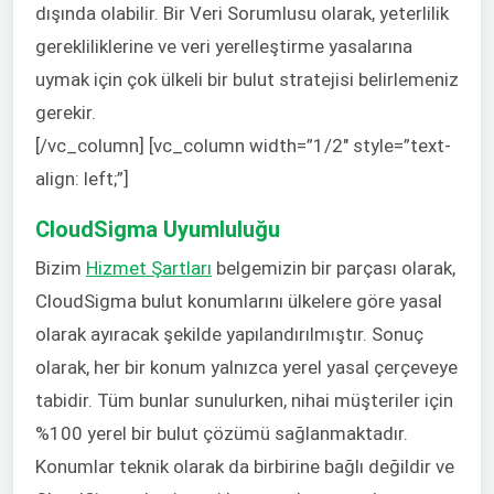
dışında olabilir. Bir Veri Sorumlusu olarak, yeterlilik
gerekliliklerine ve veri yerelleştirme yasalarına
uymak için çok ülkeli bir bulut stratejisi belirlemeniz
gerekir.
[/vc_column] [vc_column width=”1/2″ style=”text-
align: left;”]
CloudSigma Uyumluluğu
Bizim
Hizmet Şartları
belgemizin bir parçası olarak,
CloudSigma bulut konumlarını ülkelere göre yasal
olarak ayıracak şekilde yapılandırılmıştır. Sonuç
olarak, her bir konum yalnızca yerel yasal çerçeveye
tabidir. Tüm bunlar sunulurken, nihai müşteriler için
%100 yerel bir bulut çözümü sağlanmaktadır.
Konumlar teknik olarak da birbirine bağlı değildir ve