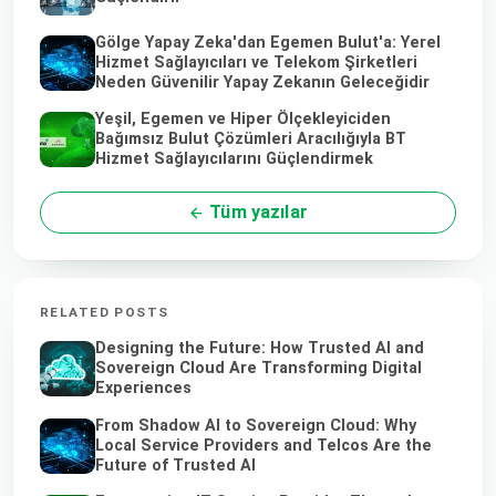
Gölge Yapay Zeka'dan Egemen Bulut'a: Yerel
Hizmet Sağlayıcıları ve Telekom Şirketleri
Neden Güvenilir Yapay Zekanın Geleceğidir
Yeşil, Egemen ve Hiper Ölçekleyiciden
Bağımsız Bulut Çözümleri Aracılığıyla BT
Hizmet Sağlayıcılarını Güçlendirmek
Tüm yazılar
RELATED POSTS
Designing the Future: How Trusted AI and
Sovereign Cloud Are Transforming Digital
Experiences
From Shadow AI to Sovereign Cloud: Why
Local Service Providers and Telcos Are the
Future of Trusted AI