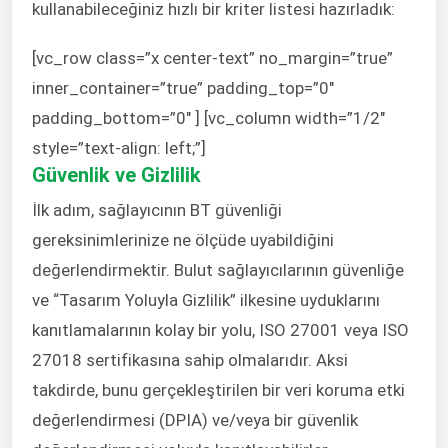
kullanabileceğiniz hızlı bir kriter listesi hazırladık:
[vc_row class=”x center-text” no_margin=”true”
inner_container=”true” padding_top=”0″
padding_bottom=”0″ ] [vc_column width=”1/2″
style=”text-align: left;”]
Güvenlik ve Gizlilik
İlk adım, sağlayıcının BT güvenliği
gereksinimlerinize ne ölçüde uyabildiğini
değerlendirmektir. Bulut sağlayıcılarının güvenliğe
ve “Tasarım Yoluyla Gizlilik” ilkesine uyduklarını
kanıtlamalarının kolay bir yolu, ISO 27001 veya ISO
27018 sertifikasına sahip olmalarıdır. Aksi
takdirde, bunu gerçekleştirilen bir veri koruma etki
değerlendirmesi (DPIA) ve/veya bir güvenlik