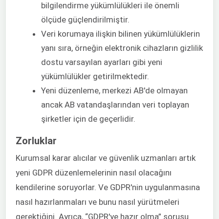
bilgilendirme yükümlülükleri ile önemli
ölçüde güçlendirilmiştir.
Veri korumaya ilişkin bilinen yükümlülüklerin
yanı sıra, örneğin elektronik cihazların gizlilik
dostu varsayılan ayarları gibi yeni
yükümlülükler getirilmektedir.
Yeni düzenleme, merkezi AB'de olmayan
ancak AB vatandaşlarından veri toplayan
şirketler için de geçerlidir.
Zorluklar
Kurumsal karar alıcılar ve güvenlik uzmanları artık
yeni GDPR düzenlemelerinin nasıl olacağını
kendilerine soruyorlar. Ve GDPR'nin uygulanmasına
nasıl hazırlanmaları ve bunu nasıl yürütmeleri
gerektiğini. Ayrıca, “GDPR'ye hazır olma” sorusu