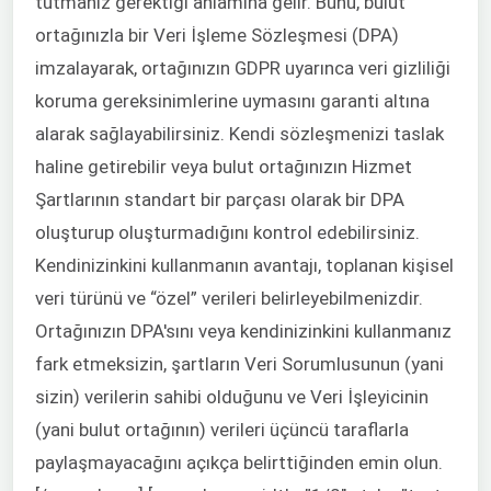
tutmanız gerektiği anlamına gelir. Bunu, bulut
ortağınızla bir Veri İşleme Sözleşmesi (DPA)
imzalayarak, ortağınızın GDPR uyarınca veri gizliliği
koruma gereksinimlerine uymasını garanti altına
alarak sağlayabilirsiniz. Kendi sözleşmenizi taslak
haline getirebilir veya bulut ortağınızın Hizmet
Şartlarının standart bir parçası olarak bir DPA
oluşturup oluşturmadığını kontrol edebilirsiniz.
Kendinizinkini kullanmanın avantajı, toplanan kişisel
veri türünü ve “özel” verileri belirleyebilmenizdir.
Ortağınızın DPA'sını veya kendinizinkini kullanmanız
fark etmeksizin, şartların Veri Sorumlusunun (yani
sizin) verilerin sahibi olduğunu ve Veri İşleyicinin
(yani bulut ortağının) verileri üçüncü taraflarla
paylaşmayacağını açıkça belirttiğinden emin olun.