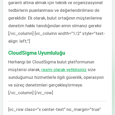
garanti altına almak için teknik ve organizasyonel
tedbirlerin puanlanması ve değerlendirilmesi de
gereklidir. Ek olarak, bulut ortağının müşterilerine
denetim hakkı tanıdığından emin olmanız gerekir.
[/vc_column] [vc_column width=”1/2″ style=”text-
align: left;”]
CloudSigma Uyumluluğu
Herhangi bir CloudSigma bulut platformunun
müşterisi olarak,
resmi olarak yetkilisiniz
size
sunduğumuz hizmetlerle ilgili güvenlik, operasyon
ve süreç denetimleri gerçekleştirmeye.
[/vc_column] [/vc_row]
[vc_row class=”x center-text” no_margin=”true”