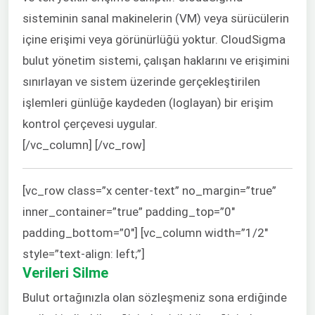
sisteminin sanal makinelerin (VM) veya sürücülerin
içine erişimi veya görünürlüğü yoktur. CloudSigma
bulut yönetim sistemi, çalışan haklarını ve erişimini
sınırlayan ve sistem üzerinde gerçekleştirilen
işlemleri günlüğe kaydeden (loglayan) bir erişim
kontrol çerçevesi uygular.
[/vc_column] [/vc_row]
[vc_row class=”x center-text” no_margin=”true”
inner_container=”true” padding_top=”0″
padding_bottom=”0″] [vc_column width=”1/2″
style=”text-align: left;”]
Verileri Silme
Bulut ortağınızla olan sözleşmeniz sona erdiğinde