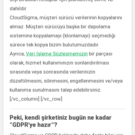
dahildir.
CloudSigma, müşteri sürücü verilerinin kopyalarını
almaz. Müşteri sürücüyü başka bir depolama
sistemine kopyalamayı (klonlamayı) seçmediği
sürece tek kopya bizim bulutumuzdadır.
Ayrıca,
Veri İşleme Sözleşmemizin
bir parçası
olarak, hizmet kullanımınızın sonlandırılması
sırasında veya sonrasında verilerinizin
düzeltilmesini, silinmesini, engellenmesini ve/veya
kullanıma sunulmasını talep edebilirsiniz.
[/vc_column] [/vc_row]
Peki, kendi şirketiniz bugün ne kadar
“GDPR'ye hazır”?