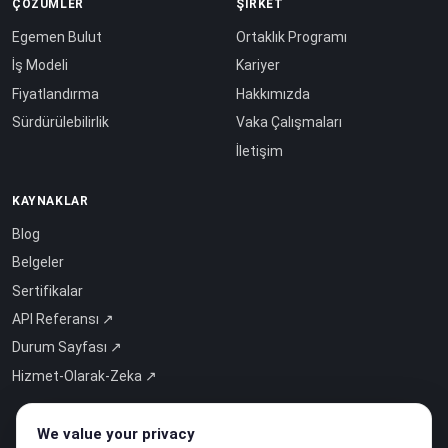
ÇÖZÜMLER
ŞIRKET
Egemen Bulut
Ortaklık Programı
İş Modeli
Kariyer
Fiyatlandırma
Hakkımızda
Sürdürülebilirlik
Vaka Çalışmaları
İletişim
KAYNAKLAR
Blog
Belgeler
Sertifikalar
API Referansı ↗
Durum Sayfası ↗
Hizmet-Olarak-Zeka ↗
We value your privacy