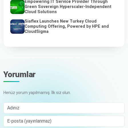
Empowering IT Service Provider Through
Green Sovereign Hyperscaler-Independent
Cloud Solutions
Siaflex Launches New Turkey Cloud
Computing Offering, Powered by HPE and
CloudSigma
Yorumlar
Henüz yorum yapılmamış. İlk siz olun.
Adınız
E-posta (yayınlanmaz)