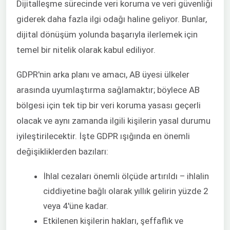
Dijitalleşme sürecinde veri koruma ve veri güvenliği
giderek daha fazla ilgi odağı haline geliyor. Bunlar,
dijital dönüşüm yolunda başarıyla ilerlemek için
temel bir nitelik olarak kabul ediliyor.
GDPR'nin arka planı ve amacı, AB üyesi ülkeler
arasında uyumlaştırma sağlamaktır; böylece AB
bölgesi için tek tip bir veri koruma yasası geçerli
olacak ve aynı zamanda ilgili kişilerin yasal durumu
iyileştirilecektir. İşte GDPR ışığında en önemli
değişikliklerden bazıları:
İhlal cezaları önemli ölçüde artırıldı – ihlalin
ciddiyetine bağlı olarak yıllık gelirin yüzde 2
veya 4'üne kadar.
Etkilenen kişilerin hakları, şeffaflık ve