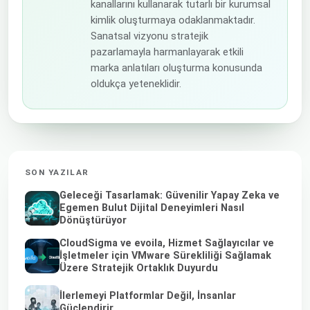
kanallarını kullanarak tutarlı bir kurumsal
kimlik oluşturmaya odaklanmaktadır.
Sanatsal vizyonu stratejik
pazarlamayla harmanlayarak etkili
marka anlatıları oluşturma konusunda
oldukça yeteneklidir.
SON YAZILAR
Geleceği Tasarlamak: Güvenilir Yapay Zeka ve
Egemen Bulut Dijital Deneyimleri Nasıl
Dönüştürüyor
CloudSigma ve evoila, Hizmet Sağlayıcılar ve
İşletmeler için VMware Sürekliliği Sağlamak
Üzere Stratejik Ortaklık Duyurdu
İlerlemeyi Platformlar Değil, İnsanlar
Güçlendirir