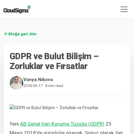
Bloğa geri dön
GDPR ve Bulut Bilişim –
Zorluklar ve Fırsatlar
Vanya Nikova
2018-05-17 · 8 min read
Yeni
AB Genel Veri Koruma Tüzüğü (GDPR)
25
Mayıs 2018'de yürürlüğe girecek. Sonuç olarak, her