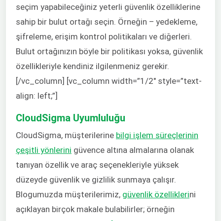
seçim yapabileceğiniz yeterli güvenlik özelliklerine
sahip bir bulut ortağı seçin. Örneğin – yedekleme,
şifreleme, erişim kontrol politikaları ve diğerleri.
Bulut ortağınızın böyle bir politikası yoksa, güvenlik
özellikleriyle kendiniz ilgilenmeniz gerekir.
[/vc_column] [vc_column width=”1/2″ style=”text-
align: left;”]
CloudSigma Uyumluluğu
CloudSigma, müşterilerine
bilgi işlem süreçlerinin
çeşitli yönlerini
güvence altına almalarına olanak
tanıyan özellik ve araç seçenekleriyle yüksek
düzeyde güvenlik ve gizlilik sunmaya çalışır.
Blogumuzda müşterilerimiz,
güvenlik özellikleri
ni
açıklayan birçok makale bulabilirler; örneğin