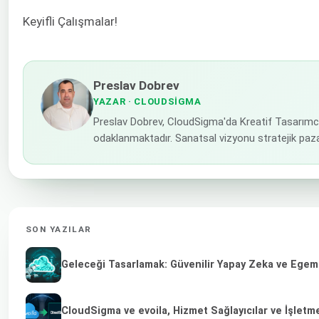
Keyifli Çalışmalar!
Preslav Dobrev
YAZAR
· CLOUDSIGMA
Preslav Dobrev, CloudSigma'da Kreatif Tasarımcı 
odaklanmaktadır. Sanatsal vizyonu stratejik paza
SON YAZILAR
Geleceği Tasarlamak: Güvenilir Yapay Zeka ve Egeme
CloudSigma ve evoila, Hizmet Sağlayıcılar ve İşletm