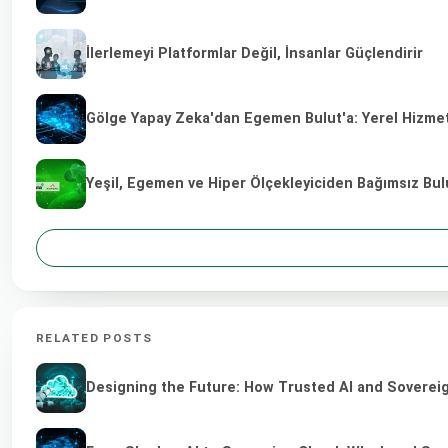
İlerlemeyi Platformlar Değil, İnsanlar Güçlendirir
Gölge Yapay Zeka'dan Egemen Bulut'a: Yerel Hizmet 
Yeşil, Egemen ve Hiper Ölçekleyiciden Bağımsız Bulu
RELATED POSTS
Designing the Future: How Trusted AI and Sovereig