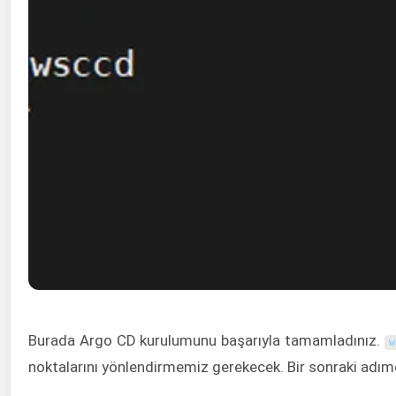
Burada Argo CD kurulumunu başarıyla tamamladınız.
w
noktalarını yönlendirmemiz gerekecek. Bir sonraki adım