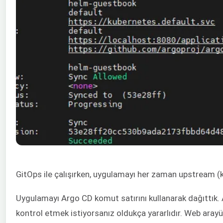
GitOps ile çalışırken, uygulamayı her zaman upstream (k
Uygulamayı Argo CD komut satırını kullanarak dağıttık.
kontrol etmek istiyorsanız oldukça yararlıdır. Web ara