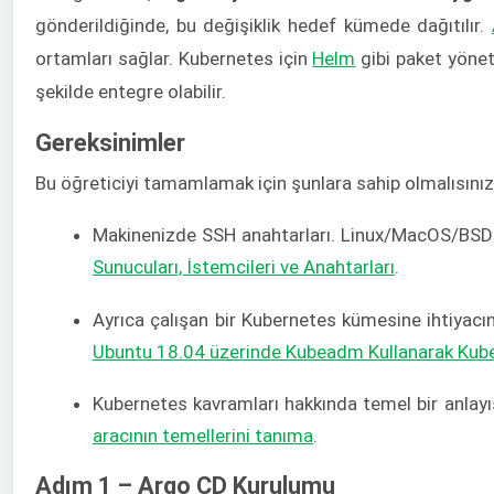
gönderildiğinde, bu değişiklik hedef kümede dağıtılır.
ortamları sağlar. Kubernetes için
Helm
gibi paket yönet
şekilde entegre olabilir.
Gereksinimler
Bu öğreticiyi tamamlamak için şunlara sahip olmalısınız
Makinenizde SSH anahtarları. Linux/MacOS/BSD üze
Sunucuları, İstemcileri ve Anahtarları
.
Ayrıca çalışan bir Kubernetes kümesine ihtiyacı
Ubuntu 18.04 üzerinde Kubeadm Kullanarak Kube
Kubernetes kavramları hakkında temel bir anlayış
aracının temellerini tanıma
.
Adım 1 – Argo CD Kurulumu