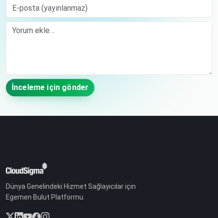
E-posta (yayınlanmaz)
Comment
İnceleme için gönder
Dünya Genelindeki Hizmet Sağlayıcılar için
Egemen Bulut Platformu.