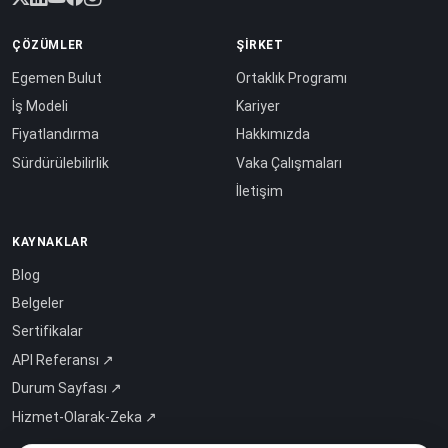
ÇÖZÜMLER
ŞIRKET
Egemen Bulut
Ortaklık Programı
İş Modeli
Kariyer
Fiyatlandırma
Hakkımızda
Sürdürülebilirlik
Vaka Çalışmaları
İletişim
KAYNAKLAR
Blog
Belgeler
Sertifikalar
API Referansı ↗
Durum Sayfası ↗
Hizmet-Olarak-Zeka ↗