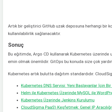
Artık bir geliştirici GitHub uzak deposuna herhangi bir
kullanılabilirlik sağlanacaktır.
Sonuç
Bu eğitimde, Argo CD kullanarak Kubernetes üzerinde uy
emin olmak önemlidir. GitOps bu konuda size çok yardımc
Kubernetes artık bulutta dağıtım standardıdır. CloudSi
Kubernetes DNS Servisi: Yeni Başlayanlar İçin Bir
Helm ile Kubernetes Üzerinde MySQL ile WordP
Kubernetes Üzerinde Jenkins Kurulumu
CloudSigma PaaS'ı Keşfetmek: Genel IP Aracılığıy