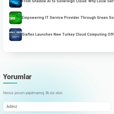
From Shadow AI to Sovereign Cloud: Why Local Serv
Empowering IT Service Provider Through Green So
Siaflex Launches New Turkey Cloud Computing Off
Yorumlar
Henüz yorum yapılmamış. İlk siz olun.
Adınız