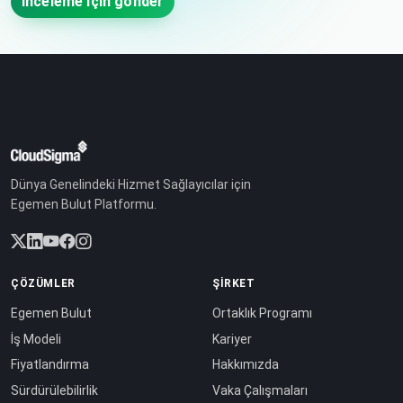
İnceleme için gönder
Dünya Genelindeki Hizmet Sağlayıcılar için
Egemen Bulut Platformu.
ÇÖZÜMLER
ŞIRKET
Egemen Bulut
Ortaklık Programı
İş Modeli
Kariyer
Fiyatlandırma
Hakkımızda
Sürdürülebilirlik
Vaka Çalışmaları