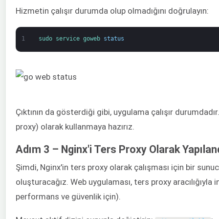
Hizmetin çalışır durumda olup olmadığını doğrulayın:
1
sudo 
service 
goweb 
status
Çıktının da gösterdiği gibi, uygulama çalışır durumdadır.
proxy) olarak kullanmaya hazırız.
Adım 3 – Nginx'i Ters Proxy Olarak Yapıla
Şimdi, Nginx'in ters proxy olarak çalışması için bir sunu
oluşturacağız. Web uygulaması, ters proxy aracılığıyla i
performans ve güvenlik için).