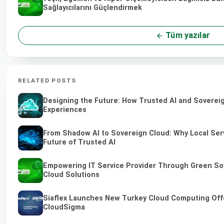
Sağlayıcılarını Güçlendirmek
Tüm yazılar
RELATED POSTS
Designing the Future: How Trusted AI and Sovereig
Experiences
From Shadow AI to Sovereign Cloud: Why Local Serv
Future of Trusted AI
Empowering IT Service Provider Through Green So
Cloud Solutions
Siaflex Launches New Turkey Cloud Computing Off
CloudSigma