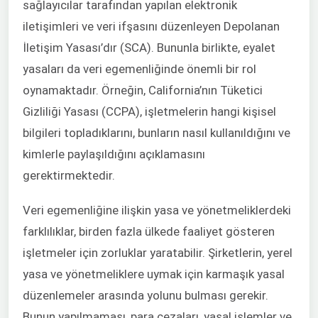
sağlayıcılar tarafından yapılan elektronik
iletişimleri ve veri ifşasını düzenleyen Depolanan
İletişim Yasası’dır (SCA). Bununla birlikte, eyalet
yasaları da veri egemenliğinde önemli bir rol
oynamaktadır. Örneğin, California’nın Tüketici
Gizliliği Yasası (CCPA), işletmelerin hangi kişisel
bilgileri topladıklarını, bunların nasıl kullanıldığını ve
kimlerle paylaşıldığını açıklamasını
gerektirmektedir.
Veri egemenliğine ilişkin yasa ve yönetmeliklerdeki
farklılıklar, birden fazla ülkede faaliyet gösteren
işletmeler için zorluklar yaratabilir. Şirketlerin, yerel
yasa ve yönetmeliklere uymak için karmaşık yasal
düzenlemeler arasında yolunu bulması gerekir.
Bunun yapılmaması, para cezaları, yasal işlemler ve