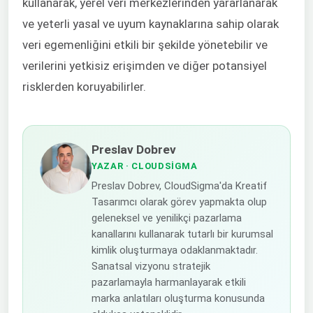
kullanarak, yerel veri merkezlerinden yararlanarak
ve yeterli yasal ve uyum kaynaklarına sahip olarak
veri egemenliğini etkili bir şekilde yönetebilir ve
verilerini yetkisiz erişimden ve diğer potansiyel
risklerden koruyabilirler.
Preslav Dobrev
YAZAR
· CLOUDSIGMA
Preslav Dobrev, CloudSigma'da Kreatif
Tasarımcı olarak görev yapmakta olup
geleneksel ve yenilikçi pazarlama
kanallarını kullanarak tutarlı bir kurumsal
kimlik oluşturmaya odaklanmaktadır.
Sanatsal vizyonu stratejik
pazarlamayla harmanlayarak etkili
marka anlatıları oluşturma konusunda