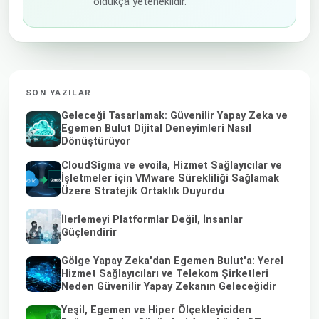
oldukça yeteneklidir.
SON YAZILAR
Geleceği Tasarlamak: Güvenilir Yapay Zeka ve
Egemen Bulut Dijital Deneyimleri Nasıl
Dönüştürüyor
CloudSigma ve evoila, Hizmet Sağlayıcılar ve
İşletmeler için VMware Sürekliliği Sağlamak
Üzere Stratejik Ortaklık Duyurdu
İlerlemeyi Platformlar Değil, İnsanlar
Güçlendirir
Gölge Yapay Zeka'dan Egemen Bulut'a: Yerel
Hizmet Sağlayıcıları ve Telekom Şirketleri
Neden Güvenilir Yapay Zekanın Geleceğidir
Yeşil, Egemen ve Hiper Ölçekleyiciden