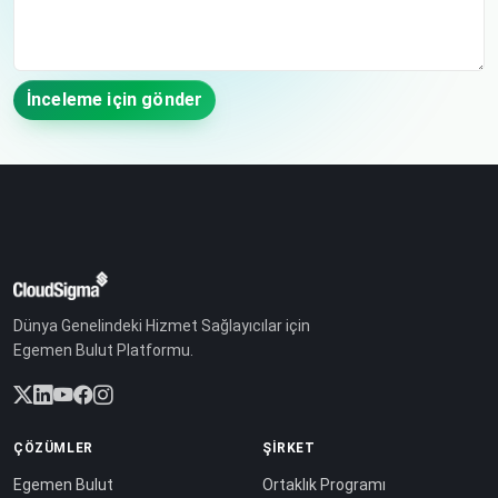
İnceleme için gönder
Dünya Genelindeki Hizmet Sağlayıcılar için
Egemen Bulut Platformu.
ÇÖZÜMLER
ŞIRKET
Egemen Bulut
Ortaklık Programı