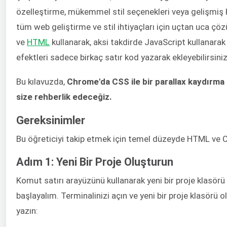
özelleştirme, mükemmel stil seçenekleri veya gelişmiş K
tüm web geliştirme ve stil ihtiyaçları için uçtan uca ç
ve
HTML
kullanarak, aksi takdirde JavaScript kullanara
efektleri sadece birkaç satır kod yazarak ekleyebilirsiniz
Bu kılavuzda,
Chrome'da CSS ile bir parallax kaydırma
size rehberlik edeceğiz.
Gereksinimler
Bu öğreticiyi takip etmek için temel düzeyde HTML ve CS
Adım 1: Yeni Bir Proje Oluşturun
Komut satırı arayüzünü kullanarak yeni bir proje klasörü
başlayalım. Terminalinizi açın ve yeni bir proje klasörü
yazın: