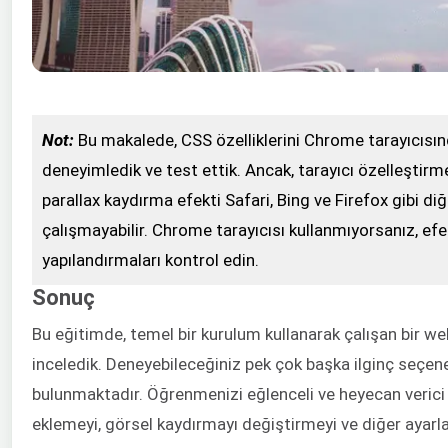
Not:
Bu makalede, CSS özelliklerini Chrome tarayıcısın
deneyimledik ve test ettik. Ancak, tarayıcı özelleştirme
parallax kaydırma efekti Safari, Bing ve Firefox gibi diğe
çalışmayabilir. Chrome tarayıcısı kullanmıyorsanız, efekt
yapılandırmaları kontrol edin.
Sonuç
Bu eğitimde, temel bir kurulum kullanarak çalışan bir w
inceledik. Deneyebileceğiniz pek çok başka ilginç seçen
bulunmaktadır. Öğrenmenizi eğlenceli ve heyecan verici 
eklemeyi, görsel kaydırmayı değiştirmeyi ve diğer ayarl