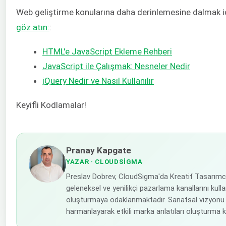
Web geliştirme konularına daha derinlemesine dalmak i
göz atın:
:
HTML'e JavaScript Ekleme Rehberi
JavaScript ile Çalışmak: Nesneler Nedir
jQuery Nedir ve Nasıl Kullanılır
Keyifli Kodlamalar!
Pranay Kapgate
YAZAR
· CLOUDSIGMA
Preslav Dobrev, CloudSigma'da Kreatif Tasarımc
geleneksel ve yenilikçi pazarlama kanallarını kulla
oluşturmaya odaklanmaktadır. Sanatsal vizyonu 
harmanlayarak etkili marka anlatıları oluşturma 