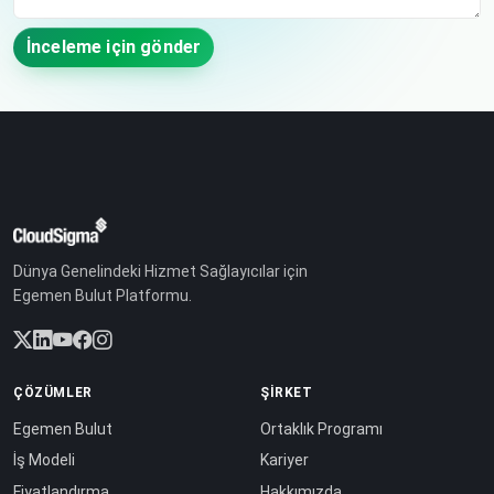
İnceleme için gönder
Dünya Genelindeki Hizmet Sağlayıcılar için
Egemen Bulut Platformu.
ÇÖZÜMLER
ŞIRKET
Egemen Bulut
Ortaklık Programı
İş Modeli
Kariyer
Fiyatlandırma
Hakkımızda