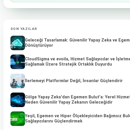
SON YAZILAR
Geleceği Tasarlamak: Güvenilir Yapay Zeka ve Egemen
Dönüştürüyor
CloudSigma ve evoila, Hizmet Sağlayıcılar ve İşletme
Sağlamak Üzere Stratejik Ortaklık Duyurdu
İlerlemeyi Platformlar Değil, İnsanlar Güçlendirir
Gölge Yapay Zeka'dan Egemen Bulut'a: Yerel Hizmet 
Neden Güvenilir Yapay Zekanın Geleceğidir
Yeşil, Egemen ve Hiper Ölçekleyiciden Bağımsız Bul
Sağlayıcılarını Güçlendirmek