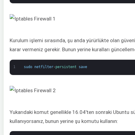
Kurulum işlemi sırasında, şu anda yürürlükte olan güvenl
karar vermeniz gerekir. Bunun yerine kuralları güncellem
1
sudo
netfilter
-
persistent 
save
Yukarıdaki komut genellikle 16.04'ten sonraki Ubuntu sür
kullanıyorsanız, bunun yerine şu komutu kullanın: