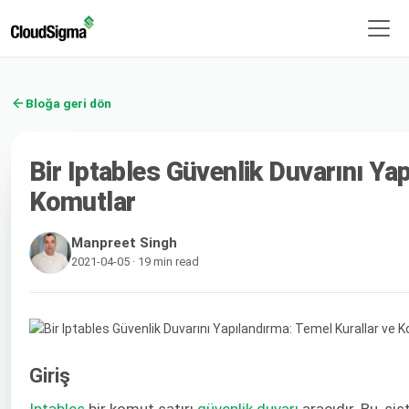
Bloğa geri dön
Bir Iptables Güvenlik Duvarını Ya
Komutlar
Manpreet Singh
2021-04-05 · 19 min read
Giriş
Iptables
​ bir komut satırı ​
güvenlik duvarı
​aracıdır. Bu, s