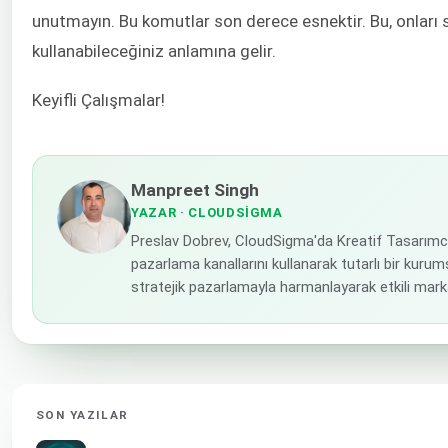
unutmayın. Bu komutlar son derece esnektir. Bu, onları 
kullanabileceğiniz anlamına gelir.
Keyifli Çalışmalar!
Manpreet Singh
YAZAR
· CLOUDSIGMA
Preslav Dobrev, CloudSigma'da Kreatif Tasarımcı
pazarlama kanallarını kullanarak tutarlı bir kur
stratejik pazarlamayla harmanlayarak etkili mark
SON YAZILAR