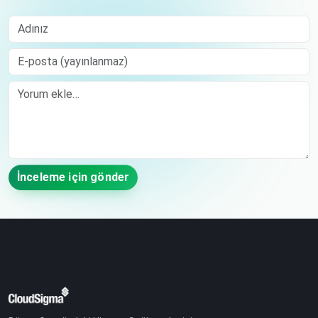
Adınız
E-posta (yayınlanmaz)
Comment
İnceleme için gönder