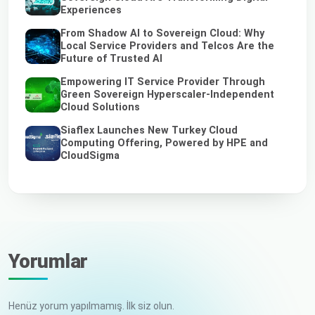
Experiences
From Shadow AI to Sovereign Cloud: Why
Local Service Providers and Telcos Are the
Future of Trusted AI
Empowering IT Service Provider Through
Green Sovereign Hyperscaler-Independent
Cloud Solutions
Siaflex Launches New Turkey Cloud
Computing Offering, Powered by HPE and
CloudSigma
Yorumlar
Henüz yorum yapılmamış. İlk siz olun.