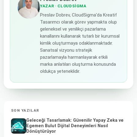
YAZAR
· CLOUDSIGMA
Preslav Dobrev, CloudSigma'da Kreatif
Tasarımcı olarak görev yapmakta olup
geleneksel ve yenilikçi pazarlama
kanallarını kullanarak tutarlı bir kurumsal
kimlik oluşturmaya odaklanmaktadır.
Sanatsal vizyonu stratejik
pazarlamayla harmanlayarak etkili
marka anlatıları oluşturma konusunda
oldukça yeteneklidir.
SON YAZILAR
Geleceği Tasarlamak: Güvenilir Yapay Zeka ve
Egemen Bulut Dijital Deneyimleri Nasıl
Dönüştürüyor