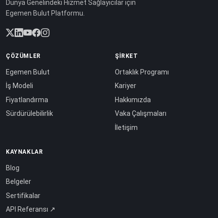
Dünya Genelindeki Hizmet Sağlayıcılar için
Egemen Bulut Platformu.
ÇÖZÜMLER
ŞIRKET
Egemen Bulut
Ortaklık Programı
İş Modeli
Kariyer
Fiyatlandırma
Hakkımızda
Sürdürülebilirlik
Vaka Çalışmaları
İletişim
KAYNAKLAR
Blog
Belgeler
Sertifikalar
API Referansı ↗