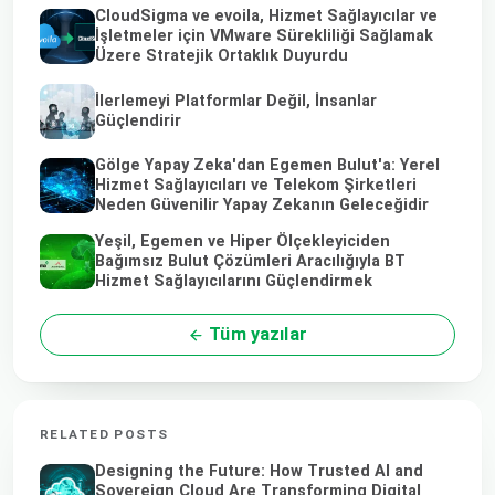
CloudSigma ve evoila, Hizmet Sağlayıcılar ve
İşletmeler için VMware Sürekliliği Sağlamak
Üzere Stratejik Ortaklık Duyurdu
İlerlemeyi Platformlar Değil, İnsanlar
Güçlendirir
Gölge Yapay Zeka'dan Egemen Bulut'a: Yerel
Hizmet Sağlayıcıları ve Telekom Şirketleri
Neden Güvenilir Yapay Zekanın Geleceğidir
Yeşil, Egemen ve Hiper Ölçekleyiciden
Bağımsız Bulut Çözümleri Aracılığıyla BT
Hizmet Sağlayıcılarını Güçlendirmek
Tüm yazılar
RELATED POSTS
Designing the Future: How Trusted AI and
Sovereign Cloud Are Transforming Digital