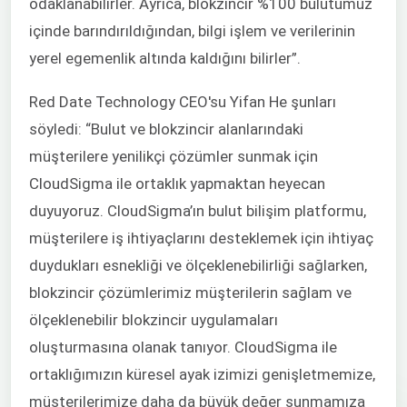
odaklanabilirler. Ayrıca, blokzincir %100 bulutumuz
içinde barındırıldığından, bilgi işlem ve verilerinin
yerel egemenlik altında kaldığını bilirler”.
Red Date Technology CEO'su Yifan He şunları
söyledi: “Bulut ve blokzincir alanlarındaki
müşterilere yenilikçi çözümler sunmak için
CloudSigma ile ortaklık yapmaktan heyecan
duyuyoruz. CloudSigma’ın bulut bilişim platformu,
müşterilere iş ihtiyaçlarını desteklemek için ihtiyaç
duydukları esnekliği ve ölçeklenebilirliği sağlarken,
blokzincir çözümlerimiz müşterilerin sağlam ve
ölçeklenebilir blokzincir uygulamaları
oluşturmasına olanak tanıyor. CloudSigma ile
ortaklığımızın küresel ayak izimizi genişletmemize,
müşterilerimize daha da büyük değer sunmamıza