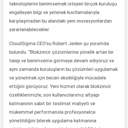
teknolojilerini benimsemek isteyen birçok kuruluşu
engelleyen bilgi ve yetenek kısıtlamalarıyla
karşılaşmadan bu alandaki yeni inovasyonlardan
yararlanabilecekler.
CloudSigma CEO'su Robert Jenkin şu yorumda
bulundu: “Blokzincir çözümlerine yönelik artan bir
talep ve benimseme görmeye devam ediyoruz ve
aynı zamanda kuruluşların bu çözümleri uygulamak
ve yönetmek için beceri eksikliğiyle mücadele
ettiğini görüyoruz. Yeni hizmet olarak blokzincir
özelliklerimizle, son kullanıcılarımız altyapı
katmanının sabit bir teslimat maliyeti ve
mükemmel performansla profesyonelce
yönetildiğini bilerek uygulama katmanına