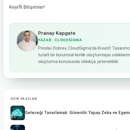
Keyifli Bilişimler!
Pranay Kapgate
YAZAR
· CLOUDSIGMA
Preslav Dobrev, CloudSigma'da Kreatif Tasarımcı 
tutarlı bir kurumsal kimlik oluşturmaya odaklanm
oluşturma konusunda oldukça yeteneklidir.
SON YAZILAR
Geleceği Tasarlamak: Güvenilir Yapay Zeka ve Egeme