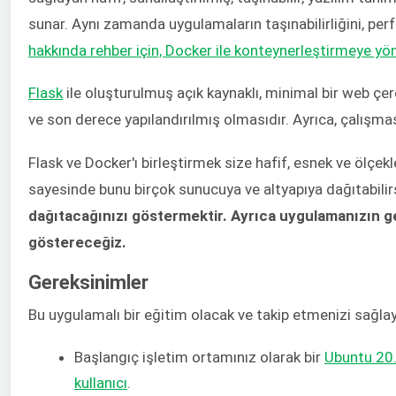
sunar. Aynı zamanda uygulamaların taşınabilirliğini, perfo
hakkında rehber için, Docker ile konteynerleştirmeye yöne
Flask
ile oluşturulmuş açık kaynaklı, minimal bir web çe
ve son derece yapılandırılmış olmasıdır. Ayrıca, çalışmas
Flask ve Docker'ı birleştirmek size hafif, esnek ve ölçek
sayesinde bunu birçok sunucuya ve altyapıya dağıtabilir
dağıtacağınızı göstermektir. Ayrıca uygulamanızın ge
göstereceğiz.
Gereksinimler
Bu uygulamalı bir eğitim olacak ve takip etmenizi sağla
Başlangıç işletim ortamınız olarak bir
Ubuntu 20
kullanıcı
.