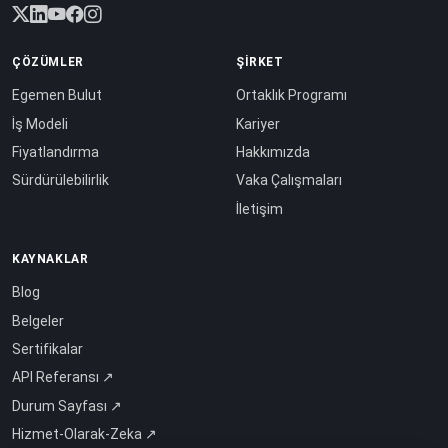
ÇÖZÜMLER
ŞIRKET
Egemen Bulut
Ortaklık Programı
İş Modeli
Kariyer
Fiyatlandırma
Hakkımızda
Sürdürülebilirlik
Vaka Çalışmaları
İletişim
KAYNAKLAR
Blog
Belgeler
Sertifikalar
API Referansı ↗
Durum Sayfası ↗
Hizmet-Olarak-Zeka ↗