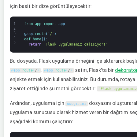
için basit bir dize görüntüleyecektir:
1
from 
app 
import 
app
2
3
@
app
.
route
(
'/'
)
4
def 
home
(
)
:
5
return
"Flask uygulamamız çalışıyor!"
Bu dosyada, Flask uygulama örneğini içe aktararak başlı
.
satırı, Flask'ta bir
dekoratö
@
app
.
route
(
/
)
@
app
.
route
(
/
)
enjekte etmek için kullanabilirsiniz. Bu durumda, rotaya 
ziyaret ettiğinde şu metni görecektir:
"Flask uygulamamız
Ardından, uygulama için
dosyasını oluşturar
uwsgi
.
ini
uygulama sunucusu olarak hizmet veren bir dağıtım seçen
aşağıdaki komutu çalıştırın: