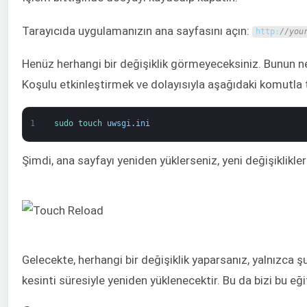
Tarayıcıda uygulamanızın ana sayfasını açın:
http
:
//you
Henüz herhangi bir değişiklik görmeyeceksiniz. Bunun 
Koşulu etkinleştirmek ve dolayısıyla aşağıdaki komutl
1
sudo 
touch 
uwsgi
.
ini
Şimdi, ana sayfayı yeniden yüklerseniz, yeni değişiklikle
Gelecekte, herhangi bir değişiklik yaparsanız, yalnızca ş
kesinti süresiyle yeniden yüklenecektir. Bu da bizi bu eğ