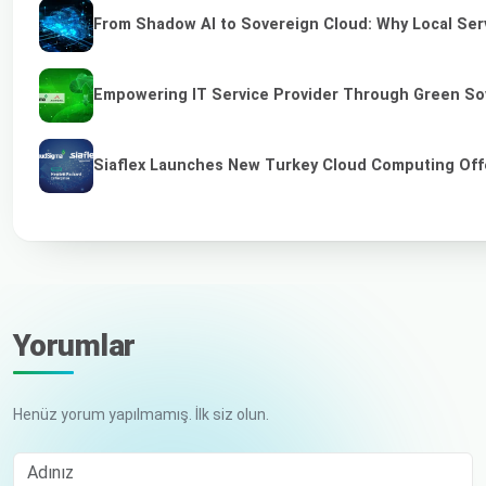
From Shadow AI to Sovereign Cloud: Why Local Serv
Empowering IT Service Provider Through Green So
Siaflex Launches New Turkey Cloud Computing Off
Yorumlar
Henüz yorum yapılmamış. İlk siz olun.
Adınız