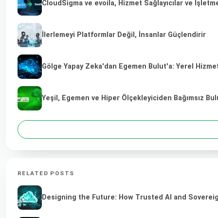
CloudSigma ve evoila, Hizmet Sağlayıcılar ve İşletm
İlerlemeyi Platformlar Değil, İnsanlar Güçlendirir
Gölge Yapay Zeka'dan Egemen Bulut'a: Yerel Hizmet 
Yeşil, Egemen ve Hiper Ölçekleyiciden Bağımsız Bulu
RELATED POSTS
Designing the Future: How Trusted AI and Sovereig