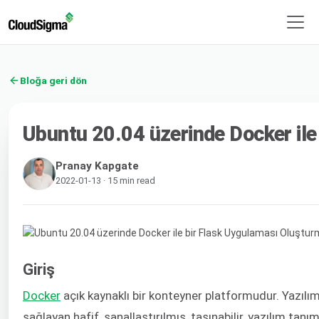
Bloğa geri dön
Ubuntu 20.04 üzerinde Docker il
Pranay Kapgate
2022-01-13 · 15 min read
Giriş
Docker
açık kaynaklı bir konteyner platformudur. Yazılım
sağlayan hafif, sanallaştırılmış, taşınabilir, yazılım tanı