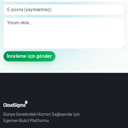
E-posta (yayınlanmaz)
Comment
İnceleme için gönder
Dünya Genelindeki Hizmet Sağlayıcılar için
Egemen Bulut Platformu.