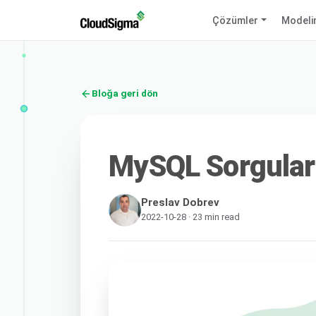
Çözümler
Modeli
Bloğa geri dön
MySQL Sorguları
Preslav Dobrev
2022-10-28 · 23 min read