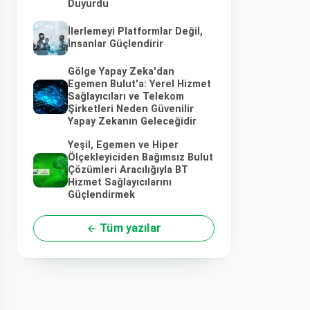
Duyurdu
İlerlemeyi Platformlar Değil,
İnsanlar Güçlendirir
Gölge Yapay Zeka'dan
Egemen Bulut'a: Yerel Hizmet
Sağlayıcıları ve Telekom
Şirketleri Neden Güvenilir
Yapay Zekanın Geleceğidir
Yeşil, Egemen ve Hiper
Ölçekleyiciden Bağımsız Bulut
Çözümleri Aracılığıyla BT
Hizmet Sağlayıcılarını
Güçlendirmek
Tüm yazılar