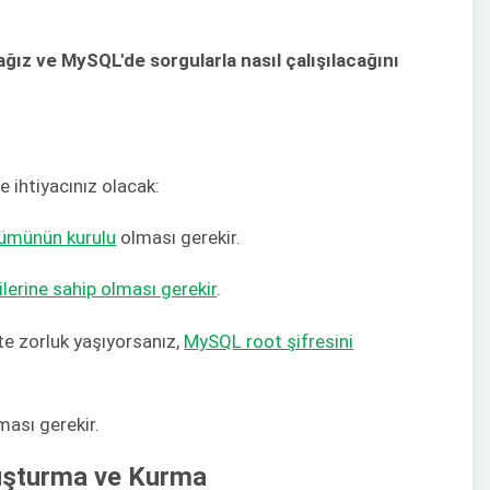
ağız ve MySQL'de sorgularla nasıl çalışılacağını
e ihtiyacınız olacak:
ümünün kurulu
olması gerekir.
lerine sahip olması gerekir
.
e zorluk yaşıyorsanız,
MySQL root şifresini
ması gerekir.
luşturma ve Kurma