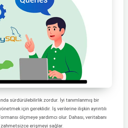
da sürdürülebilirlik zordur. İyi tanımlanmış bir
etmek için gereklidir. İş verilerine ilişkin ayrıntılı
rformansı ölçmeye yardımcı olur. Dahası, veritabanı
e zahmetsizce erişmeyi sağlar.