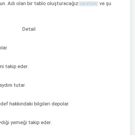
un. Adı olan bir tablo oluşturacağız
ve şu
vacation
Detail
lar.
ni takip eder.
aydını tutar.
def hakkındaki bilgileri depolar.
vdiği yemeği takip eder.