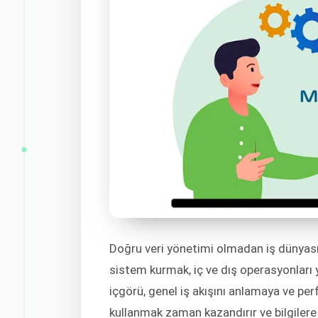
Doğru veri yönetimi olmadan iş dünyasın
sistem kurmak, iç ve dış operasyonları yön
içgörü, genel iş akışını anlamaya ve pe
kullanmak zaman kazandırır ve bilgiler