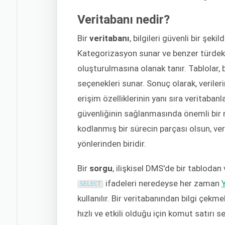
Veritabanı nedir?
Bir
veritabanı
, bilgileri güvenli bir şek
Kategorizasyon sunar ve benzer türdeki ö
oluşturulmasına olanak tanır. Tablolar, b
seçenekleri sunar. Sonuç olarak, verileri
erişim özelliklerinin yanı sıra veritaban
güvenliğinin sağlanmasında önemli bir r
kodlanmış bir sürecin parçası olsun, ver
yönlerinden biridir.
Bir
sorgu
, ilişkisel DMS'de bir tablodan
ifadeleri neredeyse her zaman
SELECT
kullanılır. Bir veritabanından bilgi çekmek
hızlı ve etkili olduğu için komut satırı 