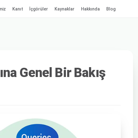
miz
Kanıt
İçgörüler
Kaynaklar
Hakkında
Blog
na Genel Bir Bakış