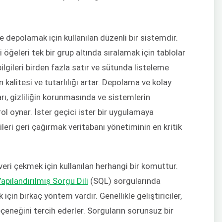
ilde depolamak için kullanılan düzenli bir sistemdir.
ğeleri tek bir grup altında sıralamak için tablolar
ilgileri birden fazla satır ve sütunda listeleme
n kalitesi ve tutarlılığı artar. Depolama ve kolay
ları, gizliliğin korunmasında ve sistemlerin
ol oynar. İster geçici ister bir uygulamaya
ileri geri çağırmak veritabanı yönetiminin en kritik
 veri çekmek için kullanılan herhangi bir komuttur.
Yapılandırılmış Sorgu Dili
(SQL) sorgularında
 için birkaç yöntem vardır. Genellikle geliştiriciler,
seçeneğini tercih ederler. Sorguların sorunsuz bir