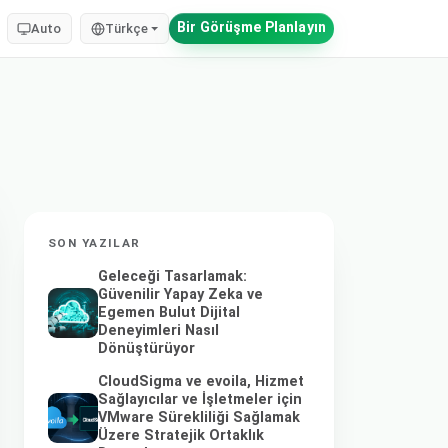
Bir Görüşme Planlayın
Auto
Türkçe
SON YAZILAR
Geleceği Tasarlamak:
Güvenilir Yapay Zeka ve
Egemen Bulut Dijital
Deneyimleri Nasıl
Dönüştürüyor
CloudSigma ve evoila, Hizmet
Sağlayıcılar ve İşletmeler için
VMware Sürekliliği Sağlamak
Üzere Stratejik Ortaklık