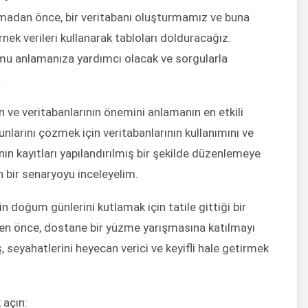
adan önce, bir veritabanı oluşturmamız ve buna
nek verileri kullanarak tabloları dolduracağız.
umu anlamanıza yardımcı olacak ve sorgularla
.
 ve veritabanlarının önemini anlamanın en etkili
nlarını çözmek için veritabanlarının kullanımını ve
ın kayıtları yapılandırılmış bir şekilde düzenlemeye
n bir senaryoyu inceleyelim.
in doğum günlerini kutlamak için tatile gittiği bir
den önce, dostane bir yüzme yarışmasına katılmayı
ş, seyahatlerini heyecan verici ve keyifli hale getirmek
 açın: