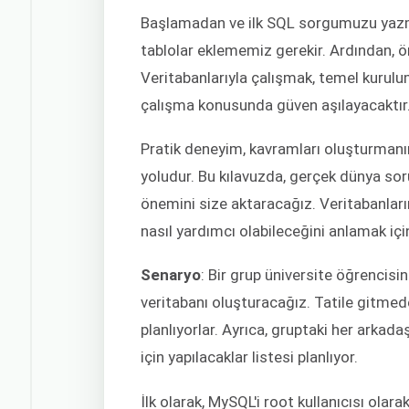
Başlamadan ve ilk SQL sorgumuzu yazm
tablolar eklememiz gerekir. Ardından, ör
Veritabanlarıyla çalışmak, temel kurul
çalışma konusunda güven aşılayacaktır
Pratik deneyim, kavramları oluşturmanın
yoludur. Bu kılavuzda, gerçek dünya soru
önemini size aktaracağız. Veritabanların
nasıl yardımcı olabileceğini anlamak içi
Senaryo
: Bir grup üniversite öğrencisin
veritabanı oluşturacağız. Tatile gitme
planlıyorlar. Ayrıca, gruptaki her arkada
için yapılacaklar listesi planlıyor.
İlk olarak, MySQL'i root kullanıcısı olarak