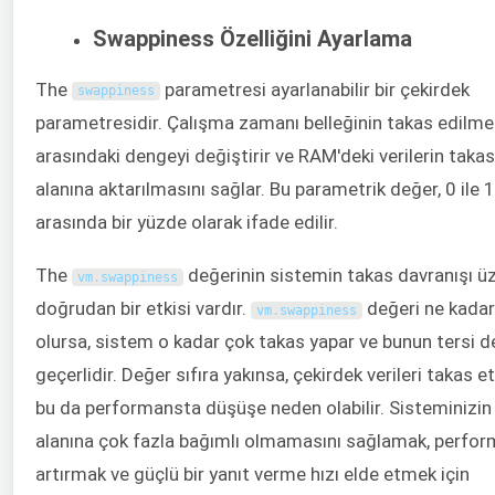
Swappiness Özelliğini Ayarlama
The
parametresi ayarlanabilir bir çekirdek
swappiness
parametresidir. Çalışma zamanı belleğinin takas edilme
arasındaki dengeyi değiştirir ve RAM'deki verilerin takas
alanına aktarılmasını sağlar. Bu parametrik değer, 0 ile 
arasında bir yüzde olarak ifade edilir.
The
değerinin sistemin takas davranışı ü
vm
.
swappiness
doğrudan bir etkisi vardır.
değeri ne kadar
vm
.
swappiness
olursa, sistem o kadar çok takas yapar ve bunun tersi d
geçerlidir. Değer sıfıra yakınsa, çekirdek verileri takas 
bu da performansta düşüşe neden olabilir. Sisteminizin
alanına çok fazla bağımlı olmamasını sağlamak, perfor
artırmak ve güçlü bir yanıt verme hızı elde etmek için