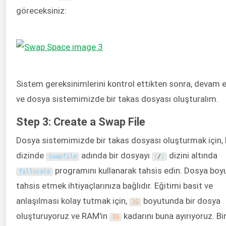
göreceksiniz:
Sistem gereksinimlerini kontrol ettikten sonra, devam 
ve dosya sistemimizde bir takas dosyası oluşturalım.
Step 3: Create a Swap File
Dosya sistemimizde bir takas dosyası oluşturmak için,
dizinde
adında bir dosyayı
dizini altında
swapfile
(
/
)
programını kullanarak tahsis edin. Dosya boy
fallocate
tahsis etmek ihtiyaçlarınıza bağlıdır. Eğitimi basit ve
anlaşılması kolay tutmak için,
boyutunda bir dosya
1G
oluşturuyoruz ve RAM'in
kadarını buna ayırıyoruz. Bi
1G