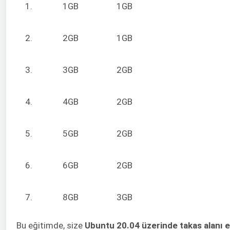
1.
1GB
1GB
2.
2GB
1GB
3.
3GB
2GB
4.
4GB
2GB
5.
5GB
2GB
6.
6GB
2GB
7.
8GB
3GB
Bu eğitimde, size
Ubuntu 20.04 üzerinde takas alanı 