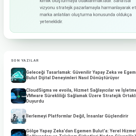
kimlik oluşturmaya odaklanmaktadır. Sanatsal
vizyonu stratejik pazarlamayla harmanlayarak etk
marka anlatıları oluşturma konusunda oldukça
yeteneklidir.
SON YAZILAR
Geleceği Tasarlamak: Güvenilir Yapay Zeka ve Ege
Bulut Dijital Deneyimleri Nasıl Dönüştürüyor
CloudSigma ve evoila, Hizmet Sağlayıcılar ve İşletme
VMware Sürekliliği Sağlamak Üzere Stratejik Ortakl
Duyurdu
İlerlemeyi Platformlar Değil, İnsanlar Güçlendirir
Gölge Yapay Zeka'dan Egemen Bulut'a: Yerel Hizme