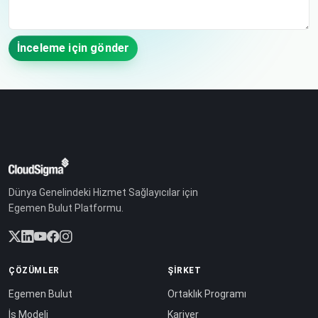
İnceleme için gönder
Dünya Genelindeki Hizmet Sağlayıcılar için
Egemen Bulut Platformu.
ÇÖZÜMLER
ŞIRKET
Egemen Bulut
Ortaklık Programı
İş Modeli
Kariyer