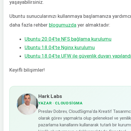
yaşayabilirsiniz.
Ubuntu sunucularınızı kullanmaya başlamanıza yardımcı
daha fazla rehber
blogumuzda
yer almaktadır:
Ubuntu 20.04'te NFS bağlama kurulumu
Ubuntu 18.04'te Nginx kurulumu
Ubuntu 18.04'te UFW ile güvenlik duvarı yapılan
Keyifli bilişimler!
Hark Labs
YAZAR
· CLOUDSIGMA
Preslav Dobrev, CloudSigma'da Kreatif Tasarımc
olarak görev yapmakta olup geleneksel ve yenilik
pazarlama kanallarını kullanarak tutarlı bir kurum