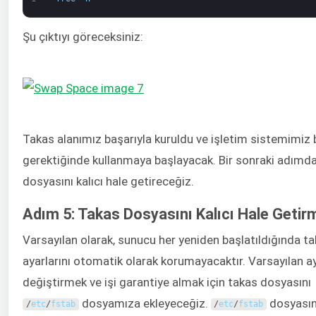
Şu çıktıyı göreceksiniz:
Takas alanımız başarıyla kuruldu ve işletim sistemimiz
gerektiğinde kullanmaya başlayacak. Bir sonraki adımda
dosyasını kalıcı hale getireceğiz.
Adım 5: Takas Dosyasını Kalıcı Hale Getir
Varsayılan olarak, sunucu her yeniden başlatıldığında t
ayarlarını otomatik olarak korumayacaktır. Varsayılan ay
değiştirmek ve işi garantiye almak için takas dosyasını
dosyamıza ekleyeceğiz.
dosyasın
/
etc
/
fstab
/
etc
/
fstab