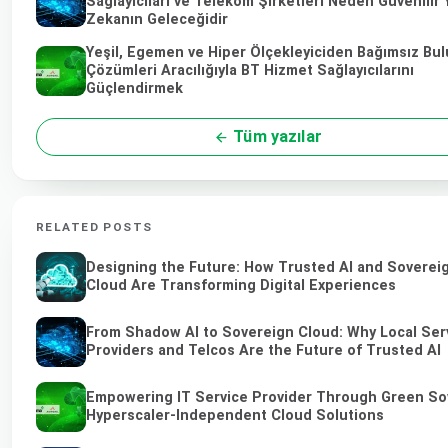
Sağlayıcıları ve Telekom Şirketleri Neden Güvenilir
Zekanın Geleceğidir
Yeşil, Egemen ve Hiper Ölçekleyiciden Bağımsız Bul
Çözümleri Aracılığıyla BT Hizmet Sağlayıcılarını
Güçlendirmek
Tüm yazılar
RELATED POSTS
Designing the Future: How Trusted AI and Soverei
Cloud Are Transforming Digital Experiences
From Shadow AI to Sovereign Cloud: Why Local Ser
Providers and Telcos Are the Future of Trusted AI
Empowering IT Service Provider Through Green So
Hyperscaler-Independent Cloud Solutions