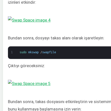
izinleri etkindir:
Bundan sonra, dosyayı takas alanı olarak işaretleyin:
1
sudo 
mkswap
/
swapfile
Çıktıyı göreceksiniz:
Bundan sonra, takas dosyasını etkinleştirin ve sistemim
bunu kullanmaya başlamasına izin verin: