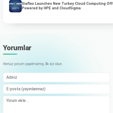
Siaflex Launches New Turkey Cloud Computing Off
Powered by HPE and CloudSigma
Yorumlar
Henüz yorum yapılmamış. İlk siz olun.
Adınız
E-posta (yayınlanmaz)
Comment