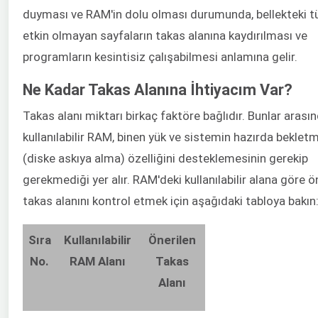
duyması ve RAM'in dolu olması durumunda, bellekteki 
etkin olmayan sayfaların takas alanına kaydırılması ve
programların kesintisiz çalışabilmesi anlamına gelir.
Ne Kadar Takas Alanına İhtiyacım Var?
Takas alanı miktarı birkaç faktöre bağlıdır. Bunlar arası
kullanılabilir RAM, binen yük ve sistemin hazırda beklet
(diske askıya alma) özelliğini desteklemesinin gerekip
gerekmediği yer alır. RAM'deki kullanılabilir alana göre ö
takas alanını kontrol etmek için aşağıdaki tabloya bakın
Sıra
Kullanılabilir
Önerilen
No.
RAM Alanı
Takas
Alanı