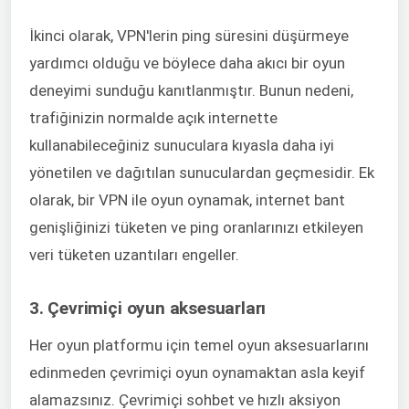
İkinci olarak, VPN'lerin ping süresini düşürmeye
yardımcı olduğu ve böylece daha akıcı bir oyun
deneyimi sunduğu kanıtlanmıştır. Bunun nedeni,
trafiğinizin normalde açık internette
kullanabileceğiniz sunuculara kıyasla daha iyi
yönetilen ve dağıtılan sunuculardan geçmesidir. Ek
olarak, bir VPN ile oyun oynamak, internet bant
genişliğinizi tüketen ve ping oranlarınızı etkileyen
veri tüketen uzantıları engeller.
3. Çevrimiçi oyun aksesuarları
Her oyun platformu için temel oyun aksesuarlarını
edinmeden çevrimiçi oyun oynamaktan asla keyif
alamazsınız. Çevrimiçi sohbet ve hızlı aksiyon