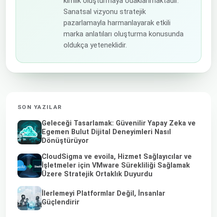
kimlik oluşturmaya odaklanmaktadır.
Sanatsal vizyonu stratejik
pazarlamayla harmanlayarak etkili
marka anlatıları oluşturma konusunda
oldukça yeteneklidir.
SON YAZILAR
Geleceği Tasarlamak: Güvenilir Yapay Zeka ve
Egemen Bulut Dijital Deneyimleri Nasıl
Dönüştürüyor
CloudSigma ve evoila, Hizmet Sağlayıcılar ve
İşletmeler için VMware Sürekliliği Sağlamak
Üzere Stratejik Ortaklık Duyurdu
İlerlemeyi Platformlar Değil, İnsanlar
Güçlendirir