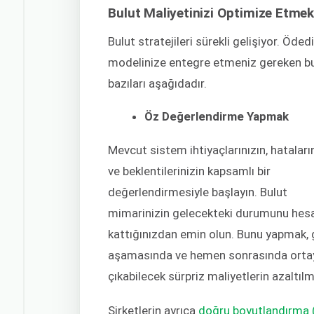
Bulut Maliyetinizi Optimize Etmek 
Bulut stratejileri sürekli gelişiyor. Öde
modelinize entegre etmeniz gereken bu
bazıları aşağıdadır.
Öz Değerlendirme Yapmak
Mevcut sistem ihtiyaçlarınızın, hataları
ve beklentilerinizin kapsamlı bir
değerlendirmesiyle başlayın. Bulut
mimarinizin gelecekteki durumunu hes
kattığınızdan emin olun. Bunu yapmak, 
aşamasında ve hemen sonrasında orta
çıkabilecek sürpriz maliyetlerin azaltıl
Şirketlerin ayrıca
doğru boyutlandırma 