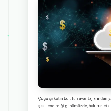
Çoğu şirketin bulutun avantajlarından ya
şekillendirdiği günümüzde, bulutun etki