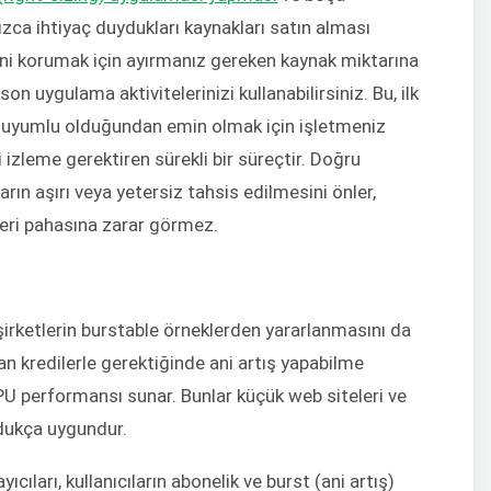
ızca ihtiyaç duydukları kaynakları satın alması
rini korumak için ayırmanız gereken kaynak miktarına
on uygulama aktivitelerinizi kullanabilirsiniz. Bu, ilk
e uyumlu olduğundan emin olmak için işletmeniz
izleme gerektiren sürekli bir süreçtir. Doğru
n aşırı veya yetersiz tahsis edilmesini önler,
eri pahasına zarar görmez.
irketlerin burstable örneklerden yararlanmasını da
yan kredilerle gerektiğinde ani artış yapabilme
PU performansı sunar. Bunlar küçük web siteleri ve
ldukça uygundur.
cıları, kullanıcıların abonelik ve burst (ani artış)