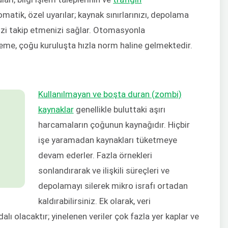
atik, özel uyarılar; kaynak sınırlarınızı, depolama
nizi takip etmenizi sağlar. Otomasyonla
zleme, çoğu kuruluşta hızla norm haline gelmektedir.
Kullanılmayan ve boşta duran (zombi)
kaynaklar
genellikle buluttaki aşırı
harcamaların çoğunun kaynağıdır. Hiçbir
işe yaramadan kaynakları tüketmeye
devam ederler. Fazla örnekleri
sonlandırarak ve ilişkili süreçleri ve
depolamayı silerek mikro israfı ortadan
kaldırabilirsiniz. Ek olarak, veri
ı olacaktır; yinelenen veriler çok fazla yer kaplar ve