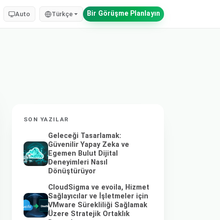
Bir Görüşme Planlayın
Auto
Türkçe
SON YAZILAR
Geleceği Tasarlamak:
Güvenilir Yapay Zeka ve
Egemen Bulut Dijital
Deneyimleri Nasıl
Dönüştürüyor
CloudSigma ve evoila, Hizmet
Sağlayıcılar ve İşletmeler için
VMware Sürekliliği Sağlamak
Üzere Stratejik Ortaklık