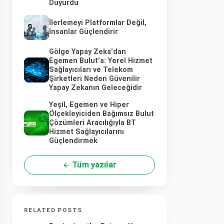
Duyurdu
İlerlemeyi Platformlar Değil,
İnsanlar Güçlendirir
Gölge Yapay Zeka'dan
Egemen Bulut'a: Yerel Hizmet
Sağlayıcıları ve Telekom
Şirketleri Neden Güvenilir
Yapay Zekanın Geleceğidir
Yeşil, Egemen ve Hiper
Ölçekleyiciden Bağımsız Bulut
Çözümleri Aracılığıyla BT
Hizmet Sağlayıcılarını
Güçlendirmek
Tüm yazılar
RELATED POSTS