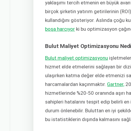
yaklaşımı tercih etmenin en büyük avanta
birçok şirketin yatırım getirilerinin (R
kullandığını gösteriyor. Aslında çoğu ku
boşa harcıyor
ki bu optimizasyon çağınd
Bulut Maliyet Optimizasyonu Nedi
Bulut maliyet optimizasyonu
işletmeler
hizmet elde etmelerini sağlayan bir di
ulaşırken katma değer elde etmenizi sa
harcamalardan kaçınmaktır.
Gartner,
202
hizmetlerinde %20-50 oranında aşırı h
sahipleri hatalarını tespit edip belirli 
durum önlenebilir. Buluttan en iyi şekil
bu istatistiklerin dışında kalmasını sağ