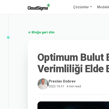
Çözümler
Modeli
Bloğa geri dön
Optimum Bulut B
Verimliliği Elde
Preslav Dobrev
2022-10-31 · 4 min read