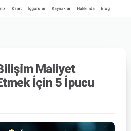
miz
Kanıt
İçgörüler
Kaynaklar
Hakkında
Blog
ilişim Maliyet
 Etmek İçin 5 İpucu