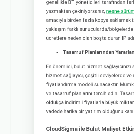
genellikle BT yöneticileri tarafından far
yazmaktan çekiniyorsanız,
nesne sürü
amacıyla birden fazla kopya saklamak
yaklaşım farklı sunucularda/bölgelerde v
ücretlere neden olan boşta duran IP adr
Tasarruf Planlarından Yararl
En önemlisi, bulut hizmet sağlayıcınızı 
hizmet sağlayıcı, çeşitli seviyelerde ve 
fiyatlandırma modeli sunacaktır. Mümkü
ve tasarruf planlarını tercih edin. Tasarr
oldukça indirimli fiyatlarla büyük mikt
vadede harika bir yatırım olduğunu kanıt
CloudSigma ile Bulut Maliyet Etki