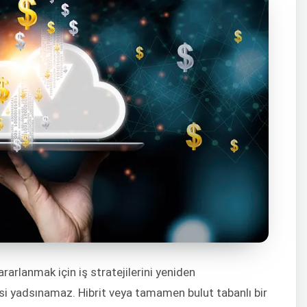
rarlanmak için iş stratejilerini yeniden
si yadsınamaz. Hibrit veya tamamen bulut tabanlı bir