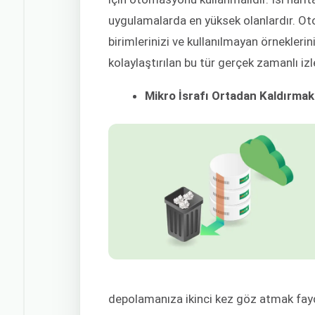
uygulamalarda en yüksek olanlardır. Otom
birimlerinizi ve kullanılmayan örnekleri
kolaylaştırılan bu tür gerçek zamanlı i
Mikro İsrafı Ortadan Kaldırmak
depolamanıza ikinci kez göz atmak faydal