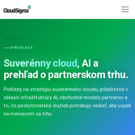
PREHĽADY
PREHĽADY
Suverénny cloud
, AI a
prehľad o partnerskom trhu.
Pohľady na stratégiu suverénneho cloudu, príležitosti v
oblasti infraštruktúry AI, obchodné modely partnerov a
to, čo poskytovatelia služieb potrebujú vedieť, aby uspeli
na meniacom sa trhu.