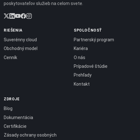
poskytovateľov služieb na celom svete.
RIEŠENIA
SPOLOČNOSŤ
Suverénny cloud
Partnerský program
Obchodný model
Kariéra
Cenník
O nás
Prípadové štúdie
Prehľady
Kontakt
ZDROJE
Blog
Dokumentácia
Certifikácie
Zásady ochrany osobných