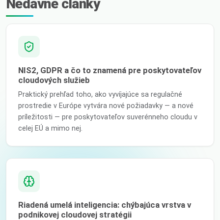
Nedávne články
NIS2, GDPR a čo to znamená pre poskytovateľov
cloudových služieb
Praktický prehľad toho, ako vyvíjajúce sa regulačné
prostredie v Európe vytvára nové požiadavky — a nové
príležitosti — pre poskytovateľov suverénneho cloudu v
celej EÚ a mimo nej.
Riadená umelá inteligencia: chýbajúca vrstva v
podnikovej cloudovej stratégii