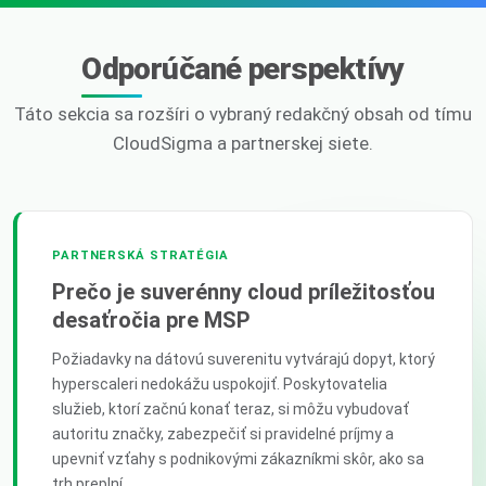
Odporúčané perspektívy
Táto sekcia sa rozšíri o vybraný redakčný obsah od tímu
CloudSigma a partnerskej siete.
PARTNERSKÁ STRATÉGIA
Prečo je suverénny cloud príležitosťou
desaťročia pre MSP
Požiadavky na dátovú suverenitu vytvárajú dopyt, ktorý
hyperscaleri nedokážu uspokojiť. Poskytovatelia
služieb, ktorí začnú konať teraz, si môžu vybudovať
autoritu značky, zabezpečiť si pravidelné príjmy a
upevniť vzťahy s podnikovými zákazníkmi skôr, ako sa
trh preplní.