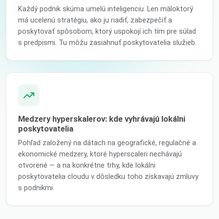
Každý podnik skúma umelú inteligenciu. Len máloktorý
má ucelenú stratégiu, ako ju riadiť, zabezpečiť a
poskytovať spôsobom, ktorý uspokojí ich tím pre súlad
s predpismi. Tu môžu zasiahnuť poskytovatelia služieb.
Medzery hyperskalerov: kde vyhrávajú lokálni
poskytovatelia
Pohľad založený na dátach na geografické, regulačné a
ekonomické medzery, ktoré hyperscaleri nechávajú
otvorené — a na konkrétne trhy, kde lokálni
poskytovatelia cloudu v dôsledku toho získavajú zmluvy
s podnikmi.