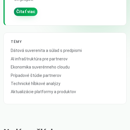
Čítať viac
TÉMY
Dátová suverenita a súlad s predpismi
AI infraštruktúra pre partnerov
Ekonomika suverénneho cloudu
Prípadové štúdie partnerov
Technické hĺbkové analýzy
Aktualizácie platformy a produktov