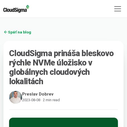
Späť na blog
CloudSigma prináša bleskovo
rýchle NVMe úložisko v
globálnych cloudových
lokalitách
Preslav Dobrev
2023-08-08 · 2 min read