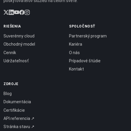
poskytovateľov služieb na celom svete.
RIEŠENIA
SPOLOČNOSŤ
Suverénny cloud
Partnerský program
Obchodný model
Kariéra
Cenník
O nás
Udržateľnosť
Prípadové štúdie
Kontakt
ZDROJE
Blog
Dokumentácia
Certifikácie
API referencia ↗
Stránka stavu ↗