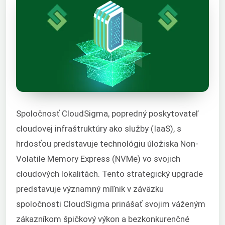
Spoločnosť CloudSigma, popredný poskytovateľ
cloudovej infraštruktúry ako služby (IaaS), s
hrdosťou predstavuje technológiu úložiska Non-
Volatile Memory Express (NVMe) vo svojich
cloudových lokalitách. Tento strategický upgrade
predstavuje významný míľnik v záväzku
spoločnosti CloudSigma prinášať svojim váženým
zákazníkom špičkový výkon a bezkonkurenčné