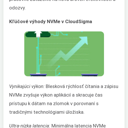
odozvy.
Kľúčové výhody NVMe v CloudSigma
Vynikajúci výkon:
Blesková rýchlosť čítania a zápisu
NVMe zvyšuje výkon aplikácií a skracuje čas
prístupu k dátam na zlomok v porovnaní s
tradičnými technológiami úložiska.
Ultra-nízka latencia:
Minimálna latencia NVMe