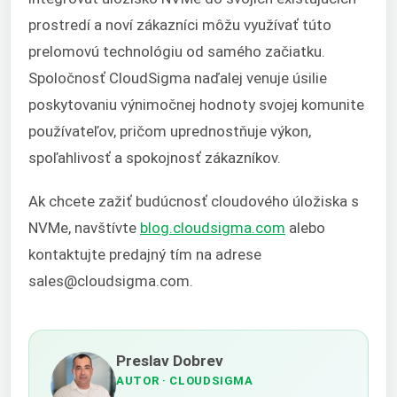
prostredí a noví zákazníci môžu využívať túto
prelomovú technológiu od samého začiatku.
Spoločnosť CloudSigma naďalej venuje úsilie
poskytovaniu výnimočnej hodnoty svojej komunite
používateľov, pričom uprednostňuje výkon,
spoľahlivosť a spokojnosť zákazníkov.
Ak chcete zažiť budúcnosť cloudového úložiska s
NVMe, navštívte
blog.cloudsigma.com
alebo
kontaktujte predajný tím na adrese
sales@cloudsigma.com.
Preslav Dobrev
AUTOR
· CLOUDSIGMA