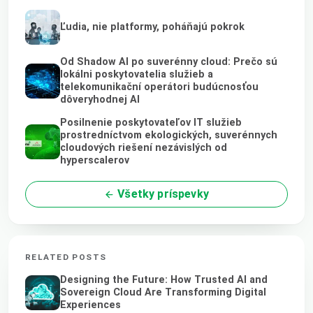
Ľudia, nie platformy, poháňajú pokrok
Od Shadow AI po suverénny cloud: Prečo sú
lokálni poskytovatelia služieb a
telekomunikační operátori budúcnosťou
dôveryhodnej AI
Posilnenie poskytovateľov IT služieb
prostredníctvom ekologických, suverénnych
cloudových riešení nezávislých od
hyperscalerov
Všetky príspevky
RELATED POSTS
Designing the Future: How Trusted AI and
Sovereign Cloud Are Transforming Digital
Experiences