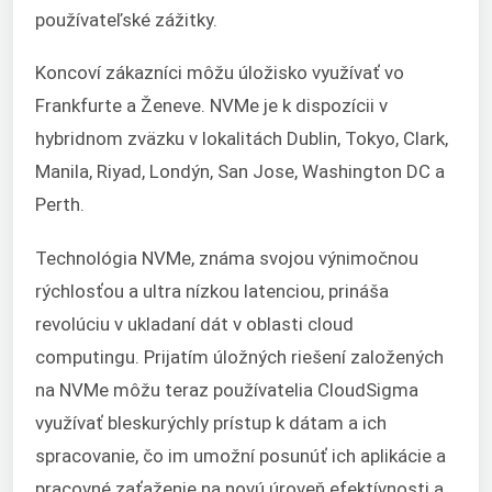
používateľské zážitky.
Koncoví zákazníci môžu úložisko využívať vo
Frankfurte a Ženeve. NVMe je k dispozícii v
hybridnom zväzku v lokalitách Dublin, Tokyo, Clark,
Manila, Riyad, Londýn, San Jose, Washington DC a
Perth.
Technológia NVMe, známa svojou výnimočnou
rýchlosťou a ultra nízkou latenciou, prináša
revolúciu v ukladaní dát v oblasti cloud
computingu. Prijatím úložných riešení založených
na NVMe môžu teraz používatelia CloudSigma
využívať bleskurýchly prístup k dátam a ich
spracovanie, čo im umožní posunúť ich aplikácie a
pracovné zaťaženie na novú úroveň efektívnosti a