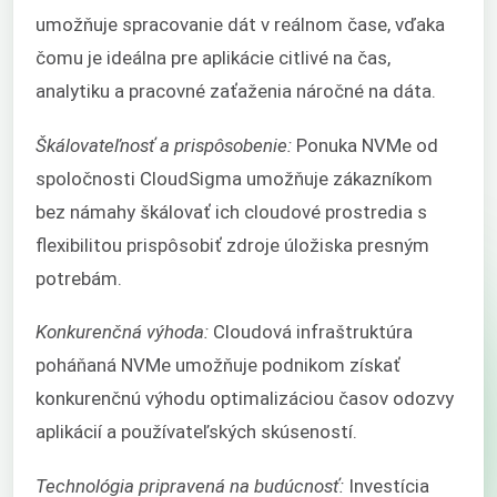
umožňuje spracovanie dát v reálnom čase, vďaka
čomu je ideálna pre aplikácie citlivé na čas,
analytiku a pracovné zaťaženia náročné na dáta.
Škálovateľnosť a prispôsobenie:
Ponuka NVMe od
spoločnosti CloudSigma umožňuje zákazníkom
bez námahy škálovať ich cloudové prostredia s
flexibilitou prispôsobiť zdroje úložiska presným
potrebám.
Konkurenčná výhoda:
Cloudová infraštruktúra
poháňaná NVMe umožňuje podnikom získať
konkurenčnú výhodu optimalizáciou časov odozvy
aplikácií a používateľských skúseností.
Technológia pripravená na budúcnosť:
Investícia