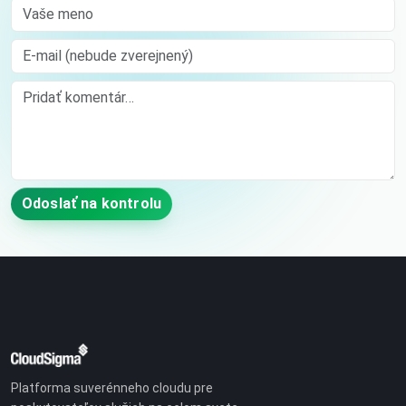
Vaše meno
E-mail (nebude zverejnený)
Comment
Odoslať na kontrolu
Platforma suverénneho cloudu pre