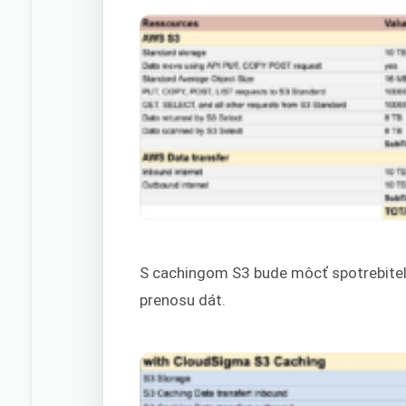
S cachingom S3 bude môcť spotrebiteľ 
prenosu dát.