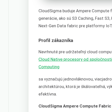
CloudSigma buduje Ampere Compute fab
generácie, ako sú S3 Caching, Fast S3,
Next-Gen Data fabric pre platformy IoT,
Profil zákazníka
Navrhnuté pre udržateľný cloud comput
Cloud Native procesory od spoločnost
Computing
sa vyznačujú jednovláknovou, viacjadr
architektúrou, ktorá je škálovateľná, v
efektívna.
CloudSigma Ampere Compute Fabric