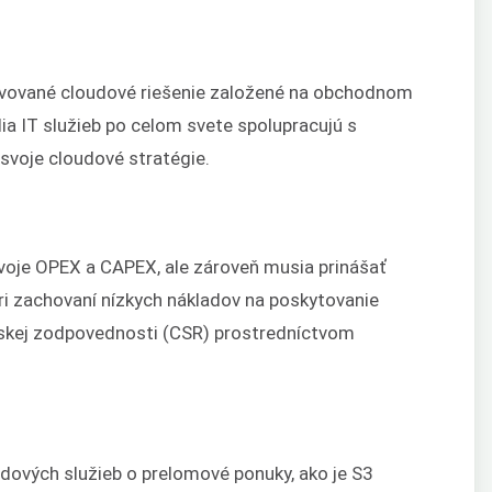
avované cloudové riešenie založené na obchodnom
ia IT služieb po celom svete spolupracujú s
i svoje cloudové stratégie.
svoje OPEX a CAPEX, ale zároveň musia prinášať
ri zachovaní nízkych nákladov na poskytovanie
enskej zodpovednosti (CSR) prostredníctvom
udových služieb o prelomové ponuky, ako je S3