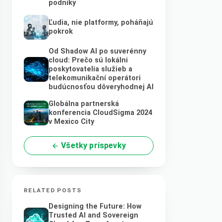
podniky
Ľudia, nie platformy, poháňajú
pokrok
Od Shadow AI po suverénny
cloud: Prečo sú lokálni
poskytovatelia služieb a
telekomunikační operátori
budúcnosťou dôveryhodnej AI
Globálna partnerská
konferencia CloudSigma 2024
v Mexico City
Všetky príspevky
RELATED POSTS
Designing the Future: How
Trusted AI and Sovereign