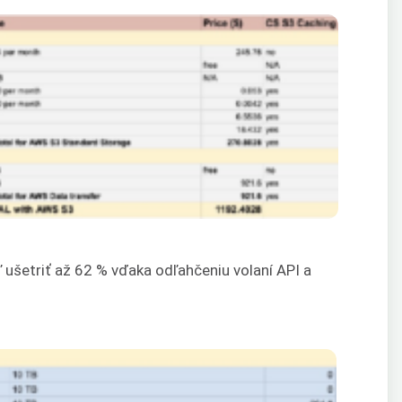
ušetriť až 62 % vďaka odľahčeniu volaní API a