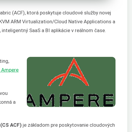
ric (ACF), ktorá poskytuje cloudové služby novej
 KVM ARM Virtualization/Cloud Native Applications a
 inteligentný SaaS a BI aplikácie v reálnom čase.
ing,
i Ampere
ovou
ýkonná a
 (CS ACF)
je základom pre poskytovanie cloudových