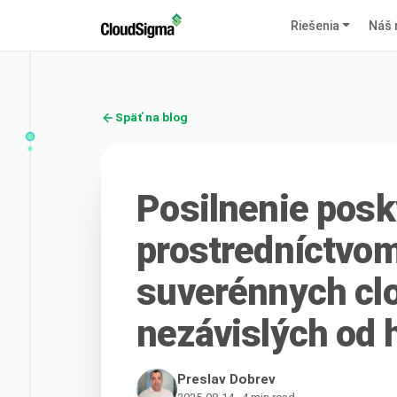
Riešenia
Náš 
Späť na blog
Posilnenie posk
prostredníctvom
suverénnych cl
nezávislých od 
Preslav Dobrev