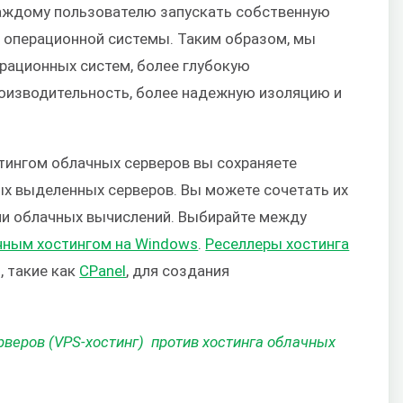
аждому пользователю запускать собственную
 операционной системы. Таким образом, мы
рационных систем, более глубокую
оизводительность, более надежную изоляцию и
стингом облачных серверов вы сохраняете
ых выделенных серверов. Вы можете сочетать их
и облачных вычислений. Выбирайте между
чным хостингом на Windows
.
Реселлеры хостинга
, такие как
CPanel
, для создания
веров (VPS-хостинг) против хостинга облачных