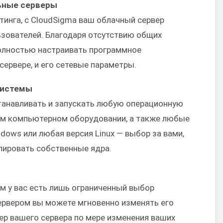
ьные серверы
тинга, с CloudSigma ваш облачный сервер
ьзователей. Благодаря отсутствию общих
олностью настраивать программное
сервере, и его сетевые параметры.
системы
танавливать и запускать любую операционную
ом компьютерном оборудовании, а также любые
ows или любая версия Linux — выбор за вами,
лировать собственные ядра.
 у вас есть лишь ограниченный выбор
сервером вы можете мгновенно изменять его
ер вашего сервера по мере изменения ваших