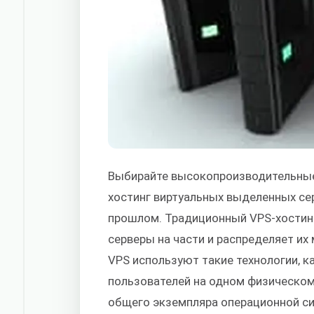
Выбирайте высокопроизводительные
хостинг виртуальных выделенных се
прошлом. Традиционный VPS-хостин
серверы на части и распределяет и
VPS используют такие технологии, ка
пользователей на одном физическом 
общего экземпляра операционной си