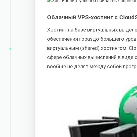
Облачный VPS-хостинг с Cloud
Хостинг на базе виртуальных выделе
обеспечения гораздо большего уров
виртуальным (shared) хостингом. Cl
сфере облачных вычислений в виде 
вообще не делят между собой прог