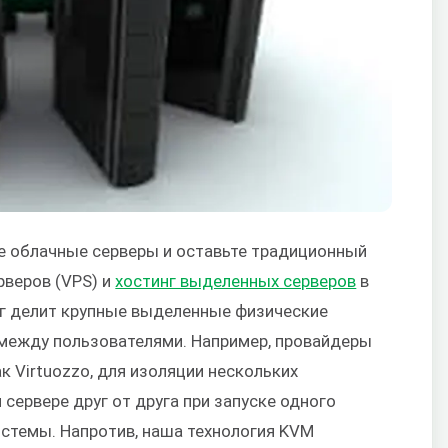
 облачные серверы и оставьте традиционный
рверов (VPS) и
хостинг выделенных серверов
в
г делит крупные выделенные физические
х между пользователями. Например, провайдеры
к Virtuozzo, для изоляции нескольких
сервере друг от друга при запуске одного
стемы. Напротив, наша технология KVM