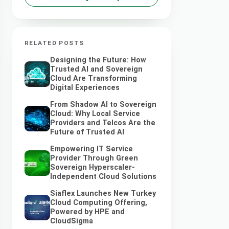
RELATED POSTS
Designing the Future: How
Trusted AI and Sovereign
Cloud Are Transforming
Digital Experiences
From Shadow AI to Sovereign
Cloud: Why Local Service
Providers and Telcos Are the
Future of Trusted AI
Empowering IT Service
Provider Through Green
Sovereign Hyperscaler-
Independent Cloud Solutions
Siaflex Launches New Turkey
Cloud Computing Offering,
Powered by HPE and
CloudSigma