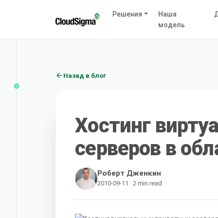
Решения
Наша
Д
модель
Назад в блог
Хостинг вирту
серверов в обл
Роберт Дженкин
2010-09-11 · 2 min read