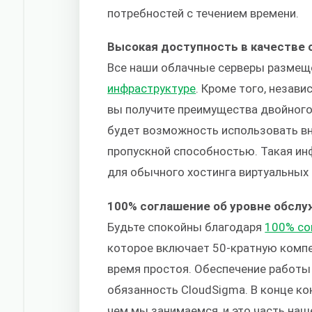
потребностей с течением времени.
Высокая доступность в качестве 
Все наши облачные серверы разме
инфраструктуре
. Кроме того, незави
вы получите преимущества двойного 
будет возможность использовать вн
пропускной способностью. Такая инф
для обычного хостинга виртуальных
100% соглашение об уровне обслу
Будьте спокойны благодаря
100% со
которое включает 50-кратную комп
время простоя. Обеспечение работы
обязанность CloudSigma. В конце ко
чем мы занимаемся, и это часть наш