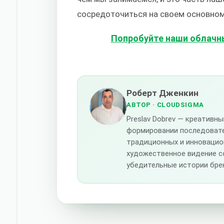
сосредоточиться на своем основном
Попробуйте наши облачны
Роберт Дженкин
АВТОР
· CLOUDSIGMA
Preslav Dobrev — креативн
формировании последоват
традиционных и инновацио
художественное видение с
убедительные истории бре