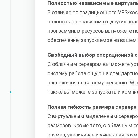
Полностью независимые виртуал
В отличие от традиционного VPS-хос
полностью независим от других пол
программных ресурсов вы можете п
обеспечение, запускаемое на вашем 
Свободный выбор операционной 
С облачным сервером вы можете ус
систему, работающую на стандартн
приложения по вашему желанию. Wind
также вы можете запускать и компи
Полная гибкость размера сервера
С виртуальным выделенным сервером
размеров. Кроме того, с облачным 
размер, увеличивая и уменьшая разм