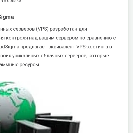
Sigma
нных серверов (VPS) разработан для
ня контроля над вашим сервером по сравнению с
oudSigma предлагает эквивалент VPS-хостинга в
своих уникальных облачных серверов, которые
раммные ресурсы.