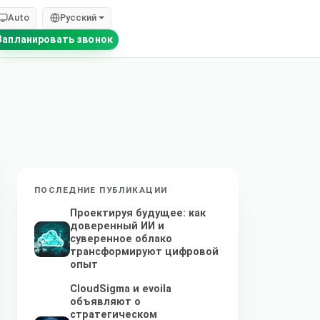
Auto
Русский
Запланировать звонок
ПОСЛЕДНИЕ ПУБЛИКАЦИИ
Проектируя будущее: как
доверенный ИИ и
суверенное облако
трансформируют цифровой
опыт
CloudSigma и evoila
объявляют о
стратегическом