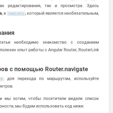
ак редактирования, так и просмотра. Здесь
а
, а
, который является необязательным,
read_only
вания
татьи необходимо знакомство с созданием
полезен опыт работы с Angular Router, RouterLink
ов с помощью Router.navigate
для перехода по маршрутам, используйте
te
метров.
и мы хотим, чтобы посетители видели список
рности, мы будем использовать код ниже: