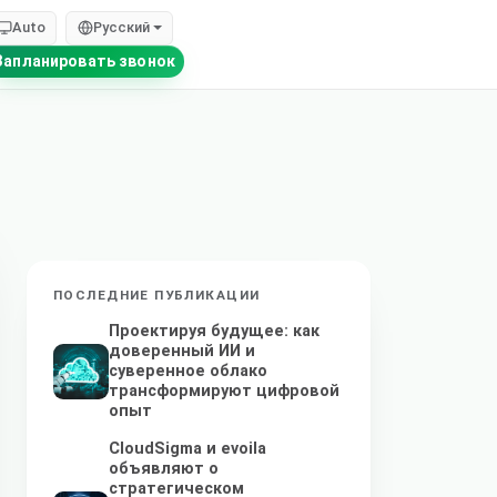
Auto
Русский
Запланировать звонок
ПОСЛЕДНИЕ ПУБЛИКАЦИИ
Проектируя будущее: как
доверенный ИИ и
суверенное облако
трансформируют цифровой
опыт
CloudSigma и evoila
объявляют о
стратегическом