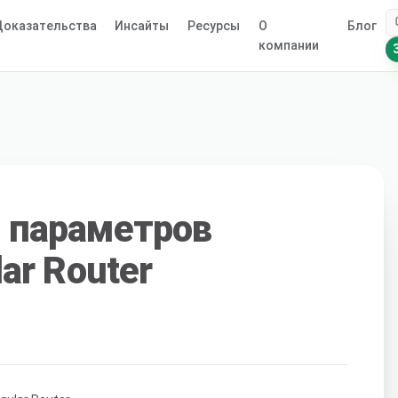
оказательства
Инсайты
Ресурсы
О
Блог
компании
 параметров
ar Router