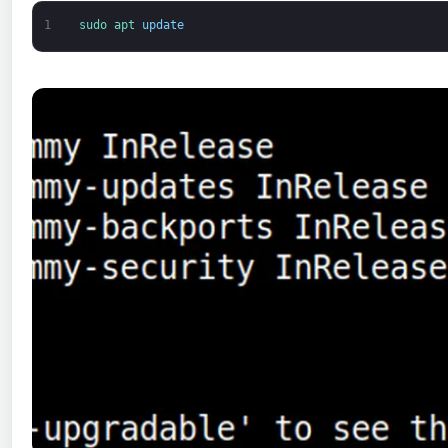
1
sudo 
apt 
update