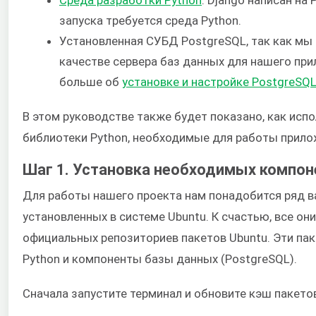
Среда разработки Python
. Django написан на 
запуска требуется среда Python.
Установленная СУБД PostgreSQL, так как мы 
качестве сервера баз данных для нашего при
больше об
установке и настройке PostgreSQL
В этом руководстве также будет показано, как исп
библиотеки Python, необходимые для работы прило
Шаг 1. Установка необходимых компон
Для работы нашего проекта нам понадобится ряд в
установленных в системе Ubuntu. К счастью, все о
официальных репозиториев пакетов Ubuntu. Эти п
Python и компоненты базы данных (PostgreSQL).
Сначала запустите терминал и обновите кэш пакето