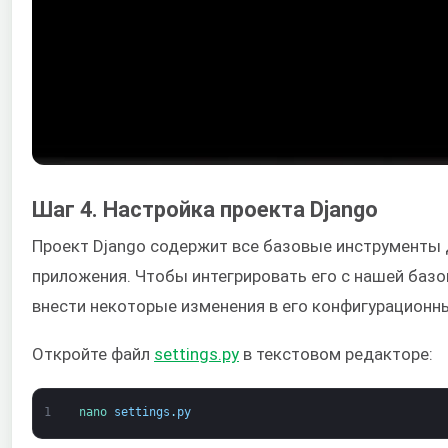
Шаг 4. Настройка проекта Django
Проект Django содержит все базовые инструменты 
приложения. Чтобы интегрировать его с нашей базо
внести некоторые изменения в его конфигурационн
Откройте файл
settings.py
в текстовом редакторе:
1
nano 
settings
.
py