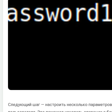
Следующий шаг — настроить несколько параметров
пользователя. Это поможет ускорить операции с баз