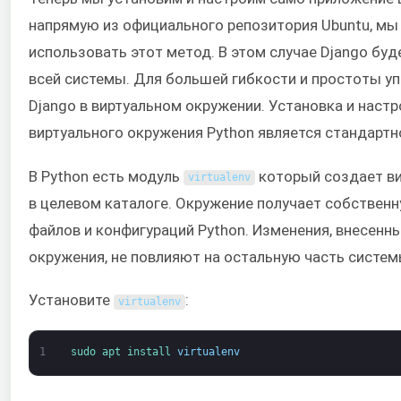
напрямую из официального репозитория Ubuntu, мы
использовать этот метод. В этом случае Django буд
всей системы. Для большей гибкости и простоты у
Django в виртуальном окружении. Установка и настр
виртуального окружения Python является стандартн
В Python есть модуль
который создает ви
virtualenv
в целевом каталоге. Окружение получает собствен
файлов и конфигураций Python. Изменения, внесенн
окружения, не повлияют на остальную часть систем
Установите
:
virtualenv
1
sudo 
apt 
install 
virtualenv