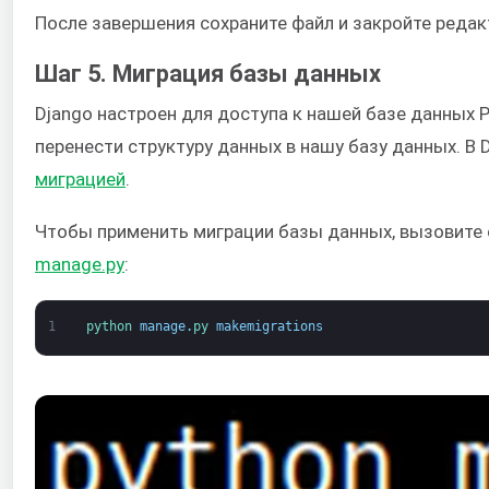
После завершения сохраните файл и закройте редак
Шаг 5. Миграция базы данных
Django настроен для доступа к нашей базе данных
перенести структуру данных в нашу базу данных. В 
миграцией
.
Чтобы применить миграции базы данных, вызовите 
manage.py
:
1
python 
manage
.
py 
makemigrations