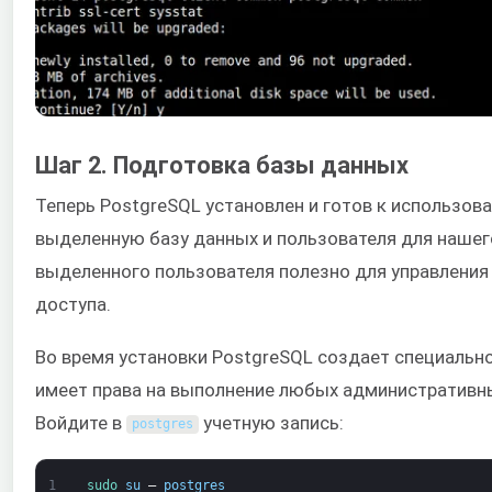
Шаг 2. Подготовка базы данных
Теперь PostgreSQL установлен и готов к использо
выделенную базу данных и пользователя для нашег
выделенного пользователя полезно для управления
доступа.
Во время установки PostgreSQL создает специальн
имеет права на выполнение любых административны
Войдите в
учетную запись:
postgres
1
sudo 
su
–
postgres