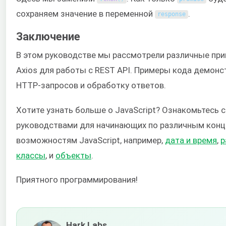
сохраняем значение в переменной
.
response
Заключение
В этом руководстве мы рассмотрели различные пр
Axios для работы с REST API. Примеры кода демон
HTTP-запросов и обработку ответов.
Хотите узнать больше о JavaScript? Ознакомьтесь 
руководствами для начинающих по различным конц
возможностям JavaScript, например,
дата и время
,
р
классы
, и
объекты
.
Приятного программирования!
Hark Labs