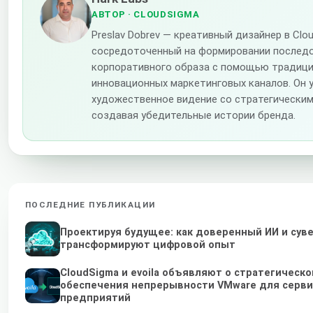
АВТОР
· CLOUDSIGMA
Preslav Dobrev — креативный дизайнер в Clo
сосредоточенный на формировании послед
корпоративного образа с помощью традици
инновационных маркетинговых каналов. Он 
художественное видение со стратегическим
создавая убедительные истории бренда.
ПОСЛЕДНИЕ ПУБЛИКАЦИИ
Проектируя будущее: как доверенный ИИ и сув
трансформируют цифровой опыт
CloudSigma и evoila объявляют о стратегическ
обеспечения непрерывности VMware для серви
предприятий