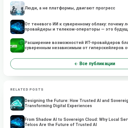
Люди, а не платформы, двигают прогресс
От теневого ИИ к суверенному облаку: почему 
провайдеры и телеком-операторы — это будущ
Расширение возможностей ИТ-провайдеров бл
суверенным независимым от гиперскейлеров 
Все публикации
RELATED POSTS
Designing the Future: How Trusted AI and Soverei
Transforming Digital Experiences
From Shadow AI to Sovereign Cloud: Why Local Ser
Telcos Are the Future of Trusted AI