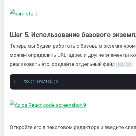
Шаг 5. Использование базового экземп
Теперь мы будем работать с базовым экземпляром 
можем определить URL-адрес и другие элементы к
реализовать это, создайте отдельный файл
:
api
.
js
1
touch 
src
/
api
.
js
Откройте его в текстовом редакторе и введите сле