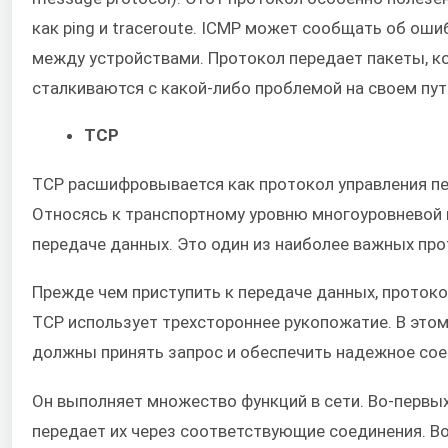
как ping и traceroute. ICMP может сообщать об ош
между устройствами. Протокол передает пакеты, ко
сталкиваются с какой-либо проблемой на своем пут
TCP
TCP расшифровывается как протокол управления пере
Относясь к транспортному уровню многоуровневой м
передаче данных. Это один из наиболее важных пр
Прежде чем приступить к передаче данных, протоко
TCP использует трехстороннее рукопожатие. В этом
должны принять запрос и обеспечить надежное сое
Он выполняет множество функций в сети. Во-первых
передает их через соответствующие соединения. Во