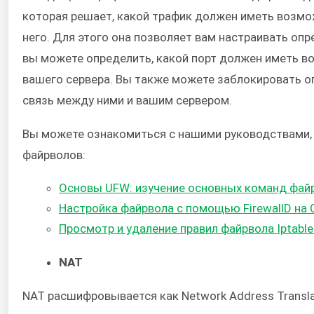
которая решает, какой трафик должен иметь возмо
него. Для этого она позволяет вам настраивать опр
вы можете определить, какой порт должен иметь в
вашего сервера. Вы также можете заблокировать о
связь между ними и вашим сервером.
Вы можете ознакомиться с нашими руководствами, 
файрволов:
Основы UFW: изучение основных команд фай
Настройка файрвола с помощью FirewallD на 
Просмотр и удаление правил файрвола Iptable
NAT
NAT расшифровывается как Network Address Translat