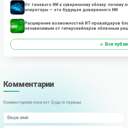
От теневого ИИ к суверенному облаку: почему
операторы — это будущее доверенного ИИ
Расширение возможностей ИТ-провайдеров бл
независимым от гиперскейлеров облачным ре
Все публи
Комментарии
Комментариев пока нет. Будьте первым.
Ваше имя