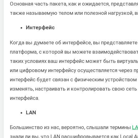
Основная часть пакета, как и ожидается, представ
также называемую телом или полезной нагрузкой, вы
Интерфейс
Когда вы думаете об интерфейсе, вы представляете 
платформа, с которой вы можете взаимодействоват
таких условиях ваш интерфейс может быть виртуал
или цифровому интерфейсу осуществляется через п
интерфейс будет связан с физическим устройством
изменять, настраивать и контролировать свою сеть
интерфейса.
LAN
Большинство из нас, вероятно, слышали термины
L
знали ли вы, что LAN расшифровывается как Local A