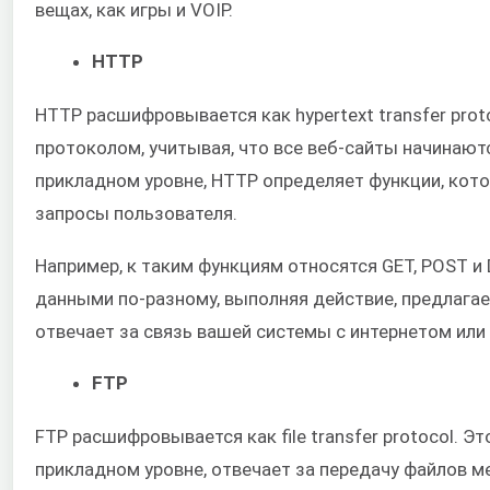
вещах, как игры и VOIP.
HTTP
HTTP расшифровывается как hypertext transfer pro
протоколом, учитывая, что все веб-сайты начинаютс
прикладном уровне, HTTP определяет функции, кот
запросы пользователя.
Например, к таким функциям относятся GET, POST и
данными по-разному, выполняя действие, предлага
отвечает за связь вашей системы с интернетом или 
FTP
FTP расшифровывается как file transfer protocol. Э
прикладном уровне, отвечает за передачу файлов м