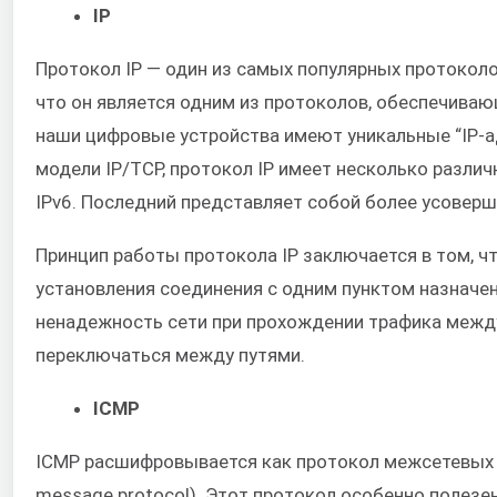
IP
Протокол IP — один из самых популярных протоколо
что он является одним из протоколов, обеспечиваю
наши цифровые устройства имеют уникальные “IP-а
модели IP/TCP, протокол IP имеет несколько различ
IPv6. Последний представляет собой более усовер
Принцип работы протокола IP заключается в том, чт
установления соединения с одним пунктом назначени
ненадежность сети при прохождении трафика межд
переключаться между путями.
ICMP
ICMP расшифровывается как протокол межсетевых у
message protocol). Этот протокол особенно полезен