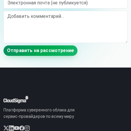
Электронная почта (не публикуется)
Comment
Отправить на рассмотрение
Платформа суверенного облака для
сервис-провайдеров по всему миру.