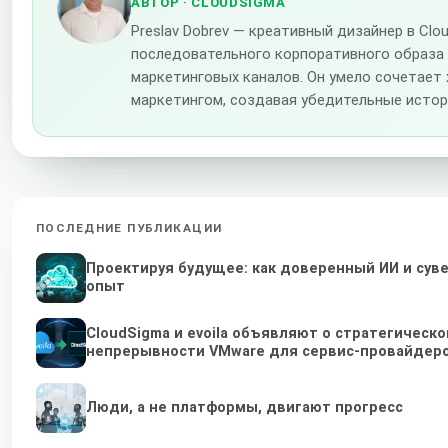
АВТОР
· CLOUDSIGMA
Preslav Dobrev — креативный дизайнер в Cl
последовательного корпоративного образа
маркетинговых каналов. Он умело сочетает
маркетингом, создавая убедительные истор
ПОСЛЕДНИЕ ПУБЛИКАЦИИ
Проектируя будущее: как доверенный ИИ и су
опыт
CloudSigma и evoila объявляют о стратегическ
непрерывности VMware для сервис-провайдер
Люди, а не платформы, двигают прогресс