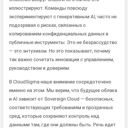
иллюстрируют. Команды повсюду
экспериментируют с генеративным AI, часто не
подозревая о рисках, связанных с
копированием конфиденциальных данных в
публичные инструменты. Это не безрассудство
— это энтузиазм. Но это показывает, почему
так важно сочетать инновации с управлением,
руководством и доверием.
В CloudSigma наше внимание сосредоточено
именно на этом. Мы верим, что будущее облака
и AI зависит от Sovereign Cloud — безопасных,
соответствующих требованиям и прозрачных
сред, которые сохраняют контроль над
данными там, где они должны быть. Речь идет