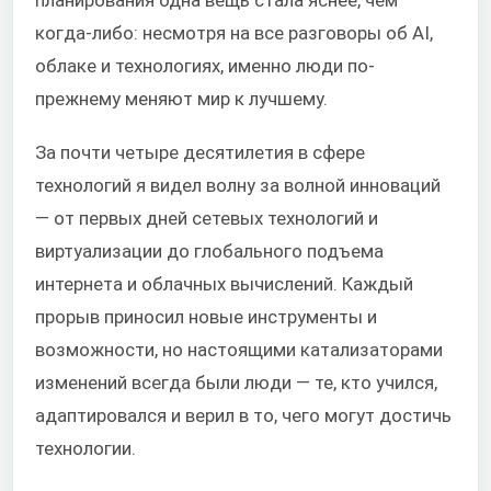
планирования одна вещь стала яснее, чем
когда-либо: несмотря на все разговоры об AI,
облаке и технологиях, именно люди по-
прежнему меняют мир к лучшему.
За почти четыре десятилетия в сфере
технологий я видел волну за волной инноваций
— от первых дней сетевых технологий и
виртуализации до глобального подъема
интернета и облачных вычислений. Каждый
прорыв приносил новые инструменты и
возможности, но настоящими катализаторами
изменений всегда были люди — те, кто учился,
адаптировался и верил в то, чего могут достичь
технологии.