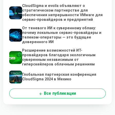
CloudSigma и evoila объявляют о
стратегическом партнерстве для
обеспечения непрерывности VMware для
сервис-провайдеров и предприятий
От теневого ИИ к суверенному облаку:
почему локальные сервис-провайдеры и
телеком-операторы — это будущее
доверенного ИИ
Расширение возможностей ИТ-
провайдеров благодаря экологичным
суверенным независимым от
гиперскейлеров облачным решениям
Глобальная партнерская конференция
CloudSigma 2024 в Мехико
Все публикации