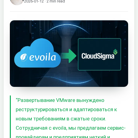
2026-01-12 · 2 min read
“Развертывание VMware вынуждено
реструктурироваться и адаптироваться к
новым требованиям в сжатые сроки.
Сотрудничая с evoila, мы предлагаем сервис-
провайдерам и предприятиям четкий и