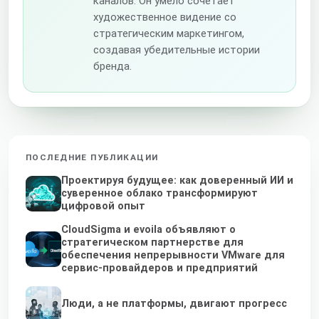
каналов. Он умело сочетает
художественное видение со
стратегическим маркетингом,
создавая убедительные истории
бренда.
ПОСЛЕДНИЕ ПУБЛИКАЦИИ
Проектируя будущее: как доверенный ИИ и
суверенное облако трансформируют
цифровой опыт
CloudSigma и evoila объявляют о
стратегическом партнерстве для
обеспечения непрерывности VMware для
сервис-провайдеров и предприятий
Люди, а не платформы, двигают прогресс