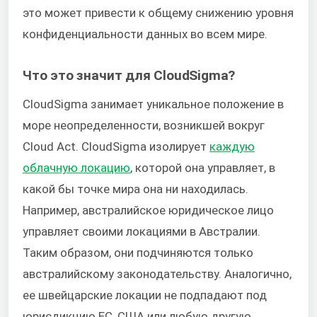
это может привести к общему снижению уровня
конфиденциальности данных во всем мире.
Что это значит для CloudSigma?
CloudSigma занимает уникальное положение в
море неопределенности, возникшей вокруг
Cloud Act. CloudSigma изолирует
каждую
облачную локацию
, которой она управляет, в
какой бы точке мира она ни находилась.
Например, австралийское юридическое лицо
управляет своими локациями в Австралии.
Таким образом, они подчиняются только
австралийскому законодательству. Аналогично,
ее швейцарские локации не подпадают под
юрисдикцию ЕС, США или любую другую