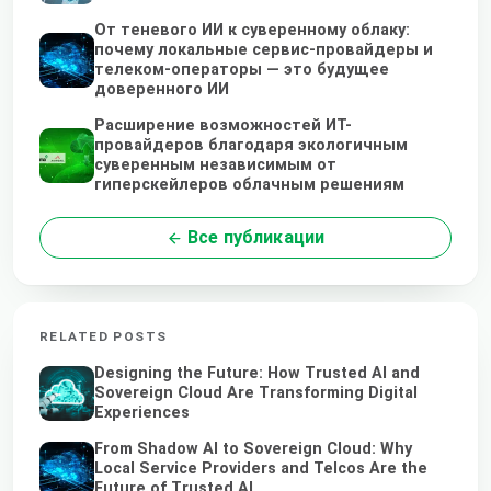
От теневого ИИ к суверенному облаку:
почему локальные сервис-провайдеры и
телеком-операторы — это будущее
доверенного ИИ
Расширение возможностей ИТ-
провайдеров благодаря экологичным
суверенным независимым от
гиперскейлеров облачным решениям
Все публикации
RELATED POSTS
Designing the Future: How Trusted AI and
Sovereign Cloud Are Transforming Digital
Experiences
From Shadow AI to Sovereign Cloud: Why
Local Service Providers and Telcos Are the
Future of Trusted AI