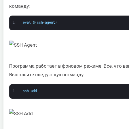
команду:
1
eval
$
(
ssh
-
agent
)
Программа работает в фоновом режиме. Все, что ва
Выполните следующую команду:
1
ssh
-
add