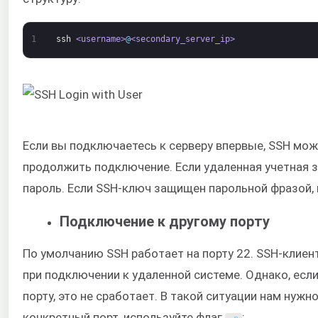
1
ssh
<username>
@
<secondary_server_ip>
Если вы подключаетесь к серверу впервые, SSH мож
продолжить подключение. Если удаленная учетная 
пароль. Если SSH-ключ защищен парольной фразой, 
Подключение к другому порту
По умолчанию SSH работает на порту 22. SSH-клиен
при подключении к удаленной системе. Однако, есл
порту, это не сработает. В такой ситуации нам нужн
конкретный порт, используйте флаг
: