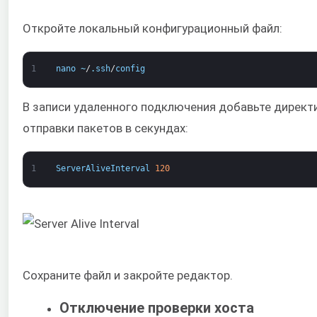
Откройте локальный конфигурационный файл:
1
nano
~
/
.
ssh
/
config
В записи удаленного подключения добавьте директ
отправки пакетов в секундах:
1
ServerAliveInterval
120
Сохраните файл и закройте редактор.
Отключение проверки хоста