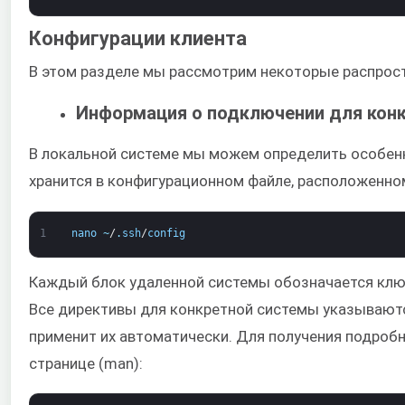
Конфигурации клиента
В этом разделе мы рассмотрим некоторые распрос
Информация о подключении для конк
В локальной системе мы можем определить особен
хранится в конфигурационном файле, расположенно
1
nano
~
/
.
ssh
/
config
Каждый блок удаленной системы обозначается клю
Все директивы для конкретной системы указываютс
применит их автоматически. Для получения подробн
странице (man):