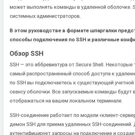
может выполнять команды в удаленной оболочке. S
системных администраторов.
В этом руководстве в формате шпаргалки предс
способы подключения по SSH и различные конф
Обзор SSH
SSH — это аббревиатура от Secure Shell. Некоторые 
самый распространенный способ доступа к удаленн
по SSH вы подключаетесь к существующей учетной 
сеансу оболочки. Все запускаемые команды будут 
отображаться на вашем локальном терминале.
SSH-соединение работает по модели «клиент-серве
демон SSH для приема удаленных SSH-соединений.
аутентифицирует запросы на подключение и созда