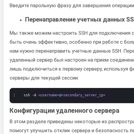
Введите парольную фразу для завершения операции
Перенаправление учетных данных S
Мы также можем настроить SSH для подключения с 
быть очень эффективно, особенно при работе с бо
нам нужно перенаправить учетные данные SSH. Пер
удаленный сервер был настроен на прием соединен
лишь подключиться к первому серверу, используя ф
серверы для текущей сессии:
1
ssh
-A
<username>
@
<secondary_server_ip>
Конфигурации удаленного сервера
В этом разделе приведены некоторые из распростр
помогут улучшить отклик сервера и безопасность 