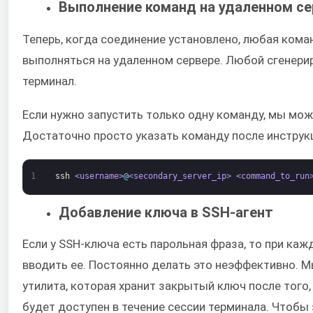
Выполнение команд на удаленном се
Теперь, когда соединение установлено, любая кома
выполняться на удаленном сервере. Любой сгенери
терминал.
Если нужно запустить только одну команду, мы мож
Достаточно просто указать команду после инструк
1
ssh
<username>
@
<secondary_server_ip>
<command_to_run
Добавление ключа в SSH-агент
Если у SSH-ключа есть парольная фраза, то при ка
вводить ее. Постоянно делать это неэффективно. М
утилита, которая хранит закрытый ключ после того
будет доступен в течение сессии терминала. Чтобы