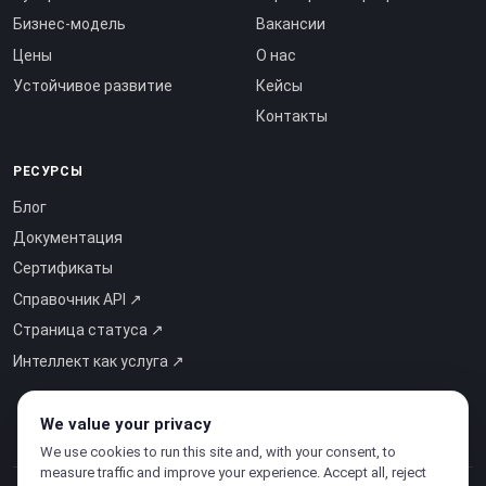
Бизнес-модель
Вакансии
Цены
О нас
Устойчивое развитие
Кейсы
Контакты
РЕСУРСЫ
Блог
Документация
Сертификаты
Справочник API ↗
Страница статуса ↗
Интеллект как услуга ↗
We value your privacy
We use cookies to run this site and, with your consent, to
measure traffic and improve your experience. Accept all, reject