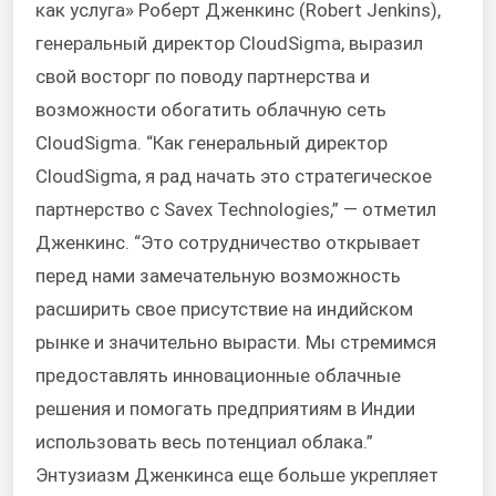
как услуга» Роберт Дженкинс (Robert Jenkins),
генеральный директор CloudSigma, выразил
свой восторг по поводу партнерства и
возможности обогатить облачную сеть
CloudSigma. “Как генеральный директор
CloudSigma, я рад начать это стратегическое
партнерство с Savex Technologies,” — отметил
Дженкинс. “Это сотрудничество открывает
перед нами замечательную возможность
расширить свое присутствие на индийском
рынке и значительно вырасти. Мы стремимся
предоставлять инновационные облачные
решения и помогать предприятиям в Индии
использовать весь потенциал облака.”
Энтузиазм Дженкинса еще больше укрепляет