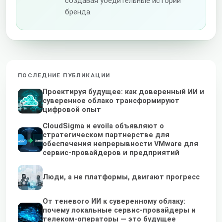
создавая убедительные истории
бренда.
ПОСЛЕДНИЕ ПУБЛИКАЦИИ
Проектируя будущее: как доверенный ИИ и
суверенное облако трансформируют
цифровой опыт
CloudSigma и evoila объявляют о
стратегическом партнерстве для
обеспечения непрерывности VMware для
сервис-провайдеров и предприятий
Люди, а не платформы, двигают прогресс
От теневого ИИ к суверенному облаку:
почему локальные сервис-провайдеры и
телеком-операторы — это будущее