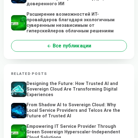
доверенного ИИ
Расширение возможностей ИТ-
провайдеров благодаря экологичным
суверенным независимым от
гиперскейлеров облачным решениям
Все публикации
RELATED POSTS
Designing the Future: How Trusted AI and
Sovereign Cloud Are Transforming Digital
Experiences
From Shadow AI to Sovereign Cloud: Why
Local Service Providers and Telcos Are the
Future of Trusted AI
Empowering IT Service Provider Through
Green Sovereign Hyperscaler-Independent
Cloud Solutions