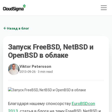
Назад в блог
Запуск FreeBSD, NetBSD и
OpenBSD в облаке
Viktor Petersson
2013-09-26 · 3 min read
Благодаря нашему спонсорству
EuroBSDcon
2013
, статья в блоге на тему FreeBSD, NetBSD и