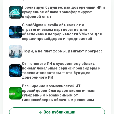
Проектируя будущее: как доверенный ИИ и
суверенное облако трансформируют
цифровой опыт
CloudSigma и evoila объявляют о
стратегическом партнерстве для
обеспечения непрерывности VMware для
сервис-провайдеров и предприятий
Люди, а не платформы, двигают прогресс
От теневого ИИ к суверенному облаку:
почему локальные сервис-провайдеры и
телеком-операторы — это будущее
доверенного ИИ
Расширение возможностей ИТ-
провайдеров благодаря экологичным
суверенным независимым от
гиперскейлеров облачным решениям
Все публикации