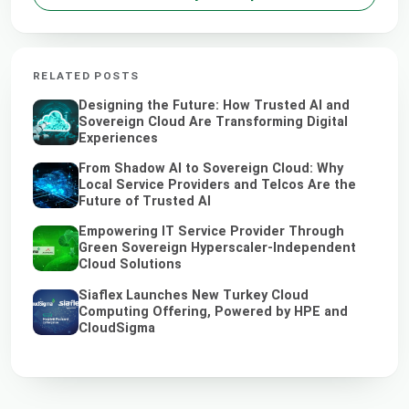
RELATED POSTS
Designing the Future: How Trusted AI and
Sovereign Cloud Are Transforming Digital
Experiences
From Shadow AI to Sovereign Cloud: Why
Local Service Providers and Telcos Are the
Future of Trusted AI
Empowering IT Service Provider Through
Green Sovereign Hyperscaler-Independent
Cloud Solutions
Siaflex Launches New Turkey Cloud
Computing Offering, Powered by HPE and
CloudSigma