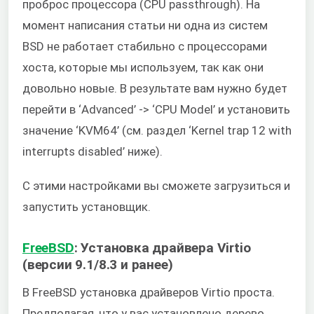
проброс процессора (CPU passthrough). На
момент написания статьи ни одна из систем
BSD не работает стабильно с процессорами
хоста, которые мы используем, так как они
довольно новые. В результате вам нужно будет
перейти в ‘Advanced’ -> ‘CPU Model’ и установить
значение ‘KVM64’ (см. раздел ‘Kernel trap 12 with
interrupts disabled’ ниже).
С этими настройками вы сможете загрузиться и
запустить установщик.
FreeBSD
: Установка драйвера Virtio
(версии 9.1/8.3 и ранее)
В FreeBSD установка драйверов Virtio проста.
Предполагая, что у вас установлено дерево