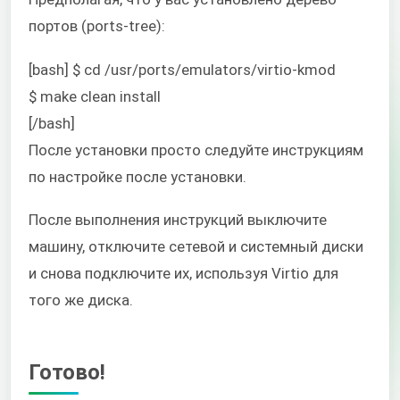
портов (ports-tree):
[bash] $ cd /usr/ports/emulators/virtio-kmod
$ make clean install
[/bash]
После установки просто следуйте инструкциям
по настройке после установки.
После выполнения инструкций выключите
машину, отключите сетевой и системный диски
и снова подключите их, используя Virtio для
того же диска.
Готово!