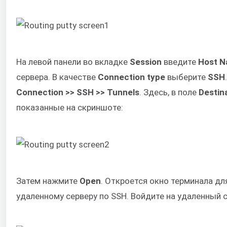
На левой панели во вкладке
Session
введите
Host N
сервера. В качестве
Connection type
выберите
SSH
Connection >> SSH >> Tunnels
. Здесь, в поле
Destin
показанные на скриншоте:
Затем нажмите
Open
. Откроется окно терминала дл
удаленному серверу по SSH. Войдите на удаленный с