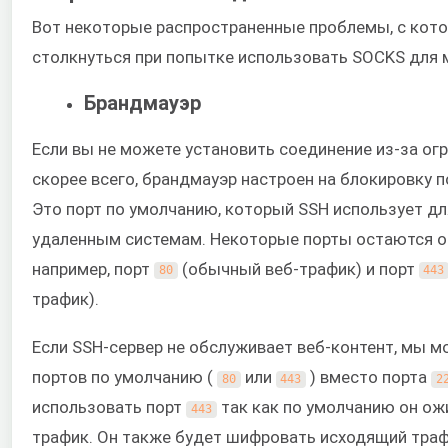
Вот некоторые распространенные проблемы, с кот
столкнуться при попытке использовать SOCKS для 
Брандмауэр
Если вы не можете установить соединение из-за огр
скорее всего, брандмауэр настроен на блокировку 
Это порт по умолчанию, который SSH использует д
удаленным системам. Некоторые порты остаются 
например, порт
(обычный веб-трафик) и порт
80
443
трафик).
Если SSH-сервер не обслуживает веб-контент, мы м
портов по умолчанию (
или
) вместо порта
80
443
2
использовать порт
так как по умолчанию он о
443
трафик. Он также будет шифровать исходящий траф