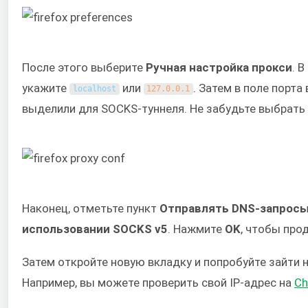
После этого выберите
Ручная настройка прокси
. 
укажите
или
. Затем в поле порта
localhost
127.0.0.1
выделили для SOCKS-туннеля. Не забудьте выбрать
Наконец, отметьте пункт
Отправлять DNS-запросы
использовании SOCKS v5
. Нажмите
OK
, чтобы про
Затем откройте новую вкладку и попробуйте зайти 
Например, вы можете проверить свой IP-адрес на
Ch