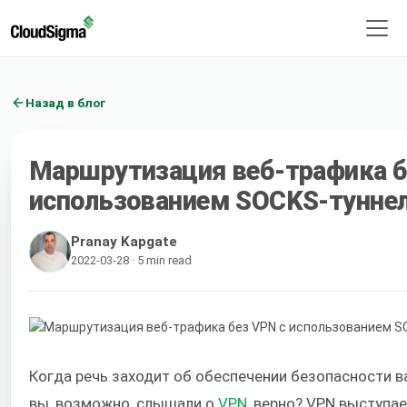
Назад в блог
Маршрутизация веб-трафика б
использованием SOCKS-тунне
Pranay Kapgate
2022-03-28 · 5 min read
Когда речь заходит об обеспечении безопасности ва
вы, возможно, слышали о
VPN
, верно? VPN выступа