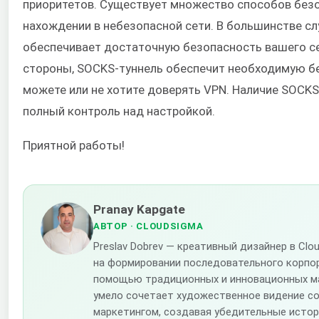
приоритетов. Существует множество способов безо
нахождении в небезопасной сети. В большинстве с
обеспечивает достаточную безопасность вашего се
стороны, SOCKS-туннель обеспечит необходимую бе
можете или не хотите доверять VPN. Наличие SOCKS
полный контроль над настройкой.
Приятной работы!
Pranay Kapgate
АВТОР
· CLOUDSIGMA
Preslav Dobrev — креативный дизайнер в Cl
на формировании последовательного корпо
помощью традиционных и инновационных ма
умело сочетает художественное видение со
маркетингом, создавая убедительные истор