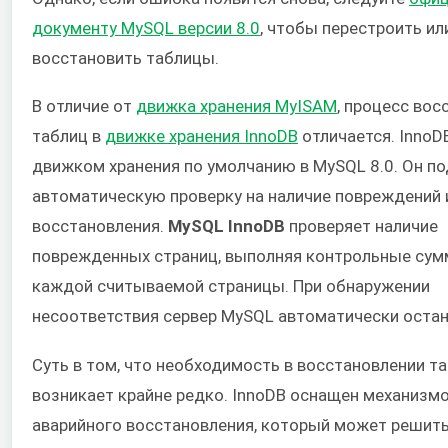
документу MySQL версии 8.0
, чтобы перестроить ил
восстановить таблицы.
В отличие от
движка хранения MyISAM
, процесс вос
таблиц в
движке хранения InnoDB
отличается. InnoD
движком хранения по умолчанию в MySQL 8.0. Он п
автоматическую проверку на наличие повреждений 
восстановления.
MySQL InnoDB
проверяет наличие
поврежденных страниц, выполняя контрольные сум
каждой считываемой страницы. При обнаружении
несоответствия сервер MySQL автоматически остан
Суть в том, что необходимость в восстановлении т
возникает крайне редко. InnoDB оснащен механизм
аварийного восстановления, который может решит