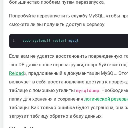
большинство проблем путем перезапуска.
Попробуйте перезапустить службу MySQL, чтобы пр
сможете ли вы получить доступ к серверу:
1
sudo 
systemctl 
restart 
mysql
Если вам не удается восстановить поврежденную т
InnoDB даже после перезагрузки, попробуйте метод 
Reload
», предложенный в документации MySQL. Это
включает в себя восстановление доступа к повреж
таблице с помощью утилиты
. Необходим
mysqldump
папку для хранения и сохранения
логической резерв
таблицы. Как только ошибка будет устранена, она 
загрузит таблицу обратно в базу данных.