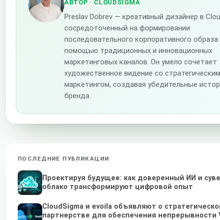
АВТОР
· CLOUDSIGMA
Preslav Dobrev — креативный дизайнер в Clo
сосредоточенный на формировании
последовательного корпоративного образа
помощью традиционных и инновационных
маркетинговых каналов. Он умело сочетает
художественное видение со стратегически
маркетингом, создавая убедительные исто
бренда.
ПОСЛЕДНИЕ ПУБЛИКАЦИИ
Проектируя будущее: как доверенный ИИ и сув
облако трансформируют цифровой опыт
CloudSigma и evoila объявляют о стратегическ
партнерстве для обеспечения непрерывности 