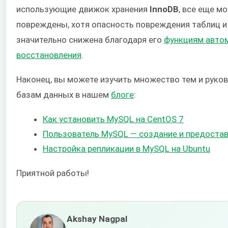
использующие движок хранения
InnoDB
, все еще м
повреждены, хотя опасность повреждения таблиц и
значительно снижена благодаря его
функциям авто
восстановления
.
Наконец, вы можете изучить множество тем и руко
базам данных в нашем
блоге
:
Как установить MySQL на CentOS 7
Пользователь MySQL — создание и предостав
Настройка репликации в MySQL на Ubuntu
Приятной работы!
Akshay Nagpal