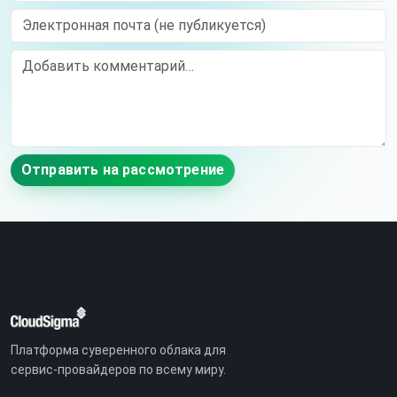
Электронная почта (не публикуется)
Comment
Отправить на рассмотрение
Платформа суверенного облака для
сервис-провайдеров по всему миру.