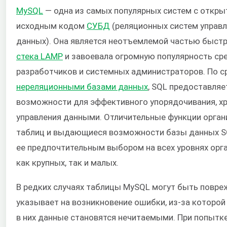
MySQL
— одна из самых популярных систем с откр
исходным кодом
СУБД
(реляционных систем управ
данных). Она является неотъемлемой частью быст
стека LAMP
и завоевала огромную популярность ср
разработчиков и системных администраторов. По с
нереляционными базами данных
, SQL предоставляе
возможности для эффективного упорядочивания, хр
управления данными. Отличительные функции орган
таблиц и выдающиеся возможности базы данных 
ее предпочтительным выбором на всех уровнях орга
как крупных, так и малых.
В редких случаях таблицы MySQL могут быть повре
указывает на возникновение ошибки, из-за которой
в них данные становятся нечитаемыми. При попытке