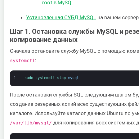
root в MySQL
.
Установленная СУБД MySQL
на вашем сервер
Шаг 1. Остановка службы MySQL и рез
копирование данных
Сначала остановите службу MySQL с помощью ком
:
systemctl
1
sudo 
systemctl 
stop 
mysql
После остановки службы SQL следующим шагом бу
создание резервных копий всех существующих фай
каталоге. Используйте каталог данных Ubuntu по у
для копирования всех системных 
/var/lib/mysql/