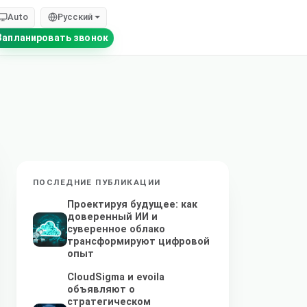
Auto
Русский
Запланировать звонок
ПОСЛЕДНИЕ ПУБЛИКАЦИИ
Проектируя будущее: как
доверенный ИИ и
суверенное облако
трансформируют цифровой
опыт
CloudSigma и evoila
объявляют о
стратегическом