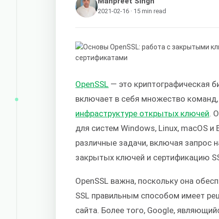
Manpreet Singh
2021-02-16 · 15 min read
OpenSSL
— это криптографическая б
включает в себя множество команд,
инфраструктуре открытых ключей
. 
для систем Windows, Linux, macOS 
различные задачи, включая запрос н
закрытых ключей и сертификацию S
OpenSSL важна, поскольку она обесп
SSL правильным способом имеет ре
сайта. Более того, Google, являющи