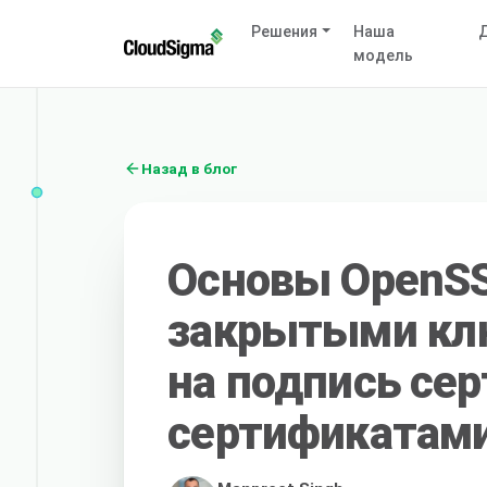
Решения
Наша
Д
модель
Назад в блог
Основы OpenSS
закрытыми кл
на подпись сер
сертификатам