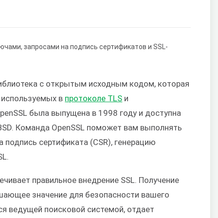
иблиотека с открытым исходным кодом, которая
 используемых в
протоколе TLS
и
OpenSSL была выпущена в 1998 году и доступна
и BSD. Команда OpenSSL поможет вам выполнять
а подпись сертификата (CSR), генерацию
SL.
ечивает правильное внедрение SSL. Получение
шающее значение для безопасности вашего
йся ведущей поисковой системой, отдает