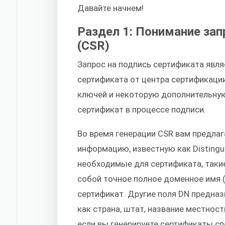
Давайте начнем!
Раздел 1: Понимание зап
(CSR)
Запрос на подпись сертификата явля
сертификата от центра сертификаци
ключей и некоторую дополнительную
сертификат в процессе подписи.
Во время генерации CSR вам предла
информацию, известную как Distingu
необходимые для сертификата, таки
собой точное полное доменное имя 
сертификат. Другие поля DN предна
как страна, штат, название местност
если вы генерируете сертификаты сп