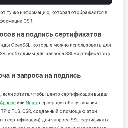
ет ту же информацию, которая отображается в
нформации CSR.
росов на подпись сертификатов
анды OpenSSL, которые можно использовать для
CSR необходимы для запроса SSL-сертификатов у
ча и запроса на подпись
, если хотите, чтобы центр сертификации выдал
Apache
или
Nginx
сервер для обслуживания
HTTP с TLS. CSR, созданный с помощью этой
тр сертификации) для запроса SSL-сертификата,