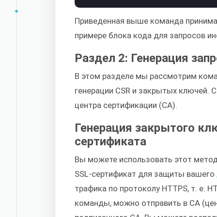
Приведенная выше команда принима
примере блока кода для запросов и
Раздел 2: Генерация зап
В этом разделе мы рассмотрим ком
генерации CSR и закрытых ключей. 
центра сертификации (CA).
Генерация закрытого клю
сертификата
Вы можете использовать этот метод
SSL-сертификат для защиты вашего
трафика по протоколу HTTPS, т. е. 
команды, можно отправить в CA (цен