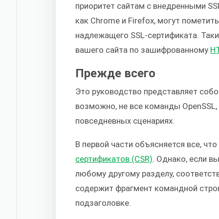
приоритет сайтам с внедренными SS
как Chrome и Firefox, могут пометить
надлежащего SSL-сертификата. Таки
вашего сайта по зашифрованному
H
Прежде всего
Это руководство представляет собо
возможно, не все команды OpenSSL,
повседневных сценариях.
В первой части объясняется все, что
сертификатов (CSR)
. Однако, если в
любому другому разделу, соответс
содержит фрагмент командной строки
подзаголовке.