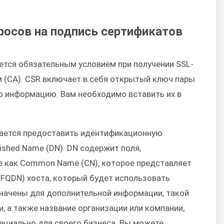
росов на подпись сертификатов
ется обязательным условием при получении SSL-
и (CA). CSR включает в себя открытый ключ пары
 информацию. Вам необходимо вставить их в
гается предоставить идентификационную
ished Name (DN). DN содержит поля,
е как Common Name (CN), которое представляет
(FQDN) хоста, который будет использовать
значены для дополнительной информации, такой
и, а также название организации или компании,
ециально для своего бизнеса. Вы можете