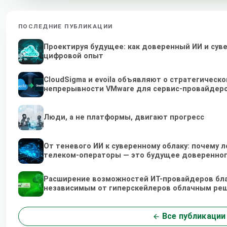
ПОСЛЕДНИЕ ПУБЛИКАЦИИ
Проектируя будущее: как доверенный ИИ и сув
цифровой опыт
CloudSigma и evoila объявляют о стратегическ
непрерывности VMware для сервис-провайдер
Люди, а не платформы, двигают прогресс
От теневого ИИ к суверенному облаку: почему
телеком-операторы — это будущее доверенног
Расширение возможностей ИТ-провайдеров бл
независимым от гиперскейлеров облачным ре
Все публикации