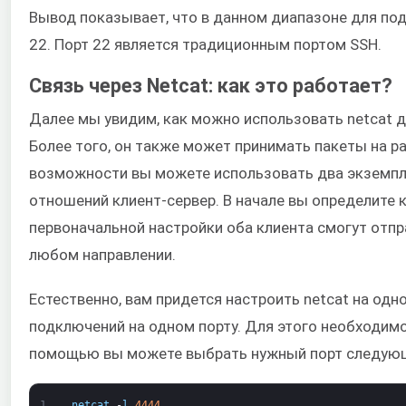
Вывод показывает, что в данном диапазоне для по
22. Порт 22 является традиционным портом SSH.
Связь через Netcat: как это работает?
Далее мы увидим, как можно использовать netcat д
Более того, он также может принимать пакеты на ра
возможности вы можете использовать два экземпля
отношений клиент-сервер. В начале вы определите к
первоначальной настройки оба клиента смогут отпр
любом направлении.
Естественно, вам придется настроить netcat на од
подключений на одном порту. Для этого необходимо 
помощью вы можете выбрать нужный порт следую
1
netcat
-
l
4444