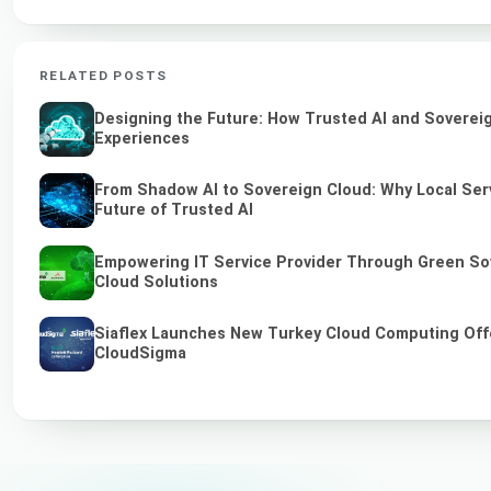
RELATED POSTS
Designing the Future: How Trusted AI and Sovereig
Experiences
From Shadow AI to Sovereign Cloud: Why Local Serv
Future of Trusted AI
Empowering IT Service Provider Through Green So
Cloud Solutions
Siaflex Launches New Turkey Cloud Computing Off
CloudSigma