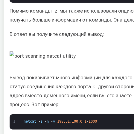
Помимо команды -z, мы также использовали опцию 
получать больше информации от команды. Она дел
В ответ вы получите следующий вывод:
Вывод показывает много информации для каждого о
статус соединения каждого порта. С другой сторон
адрес вместо доменного имени, если вы его знаете.
процесс. Вот пример:
1
netcat
-
z
-
n
-
v
198.51.100.0
1
-
1000