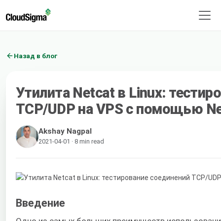
Назад в блог
Утилита Netcat в Linux: тести
TCP/UDP на VPS с помощью Ne
Akshay Nagpal
2021-04-01 · 8 min read
Введение
Одно из самых больших преимуществ использован