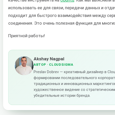
качестве инструмента на
Ubuntu
. Как мы выяснили 
использовать ее для связи, передачи данных и отда
подходит для быстрого взаимодействия между сер
соединения. Это очень полезная функция для многи
Приятной работы!
Akshay Nagpal
АВТОР
· CLOUDSIGMA
Preslav Dobrev — креативный дизайнер в Cl
формировании последовательного корпора
традиционных и инновационных маркетингов
художественное видение со стратегическим
убедительные истории бренда.