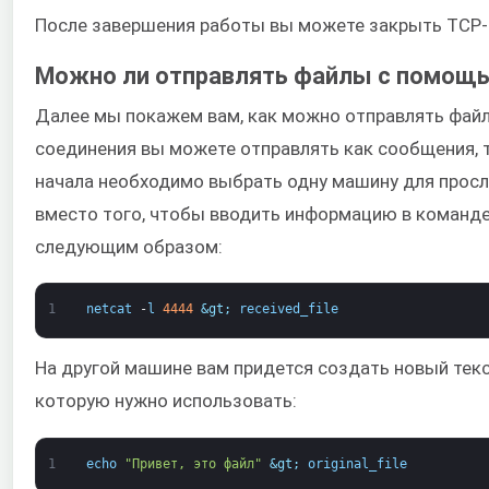
После завершения работы вы можете закрыть TCP-
Можно ли отправлять файлы с помощь
Далее мы покажем вам, как можно отправлять файл
соединения вы можете отправлять как сообщения, т
начала необходимо выбрать одну машину для прос
вместо того, чтобы вводить информацию в команде
следующим образом:
1
netcat
-
l
4444
&gt;
received_file
На другой машине вам придется создать новый текс
которую нужно использовать:
1
echo
"Привет, это файл"
&gt;
original_file